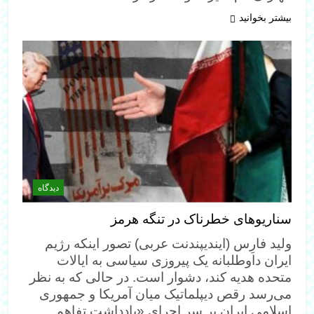
بیشتر بخوانید
دیدگاه
سناریوهای خطرناک در تنگه هرمز
ولید فارِس (ایندیپندنت عربی) تصور اینکه رژیم
ایران داوطلبانه یک پیروزی سیاسی به ایالات
متحده هدیه کند، دشوار است. در حالی که به نظر
می‌رسد رقص دیپلماتیک میان آمریکا و جمهوری
اسلامی ایران بر سر اجرای «یادداشت تفاهم