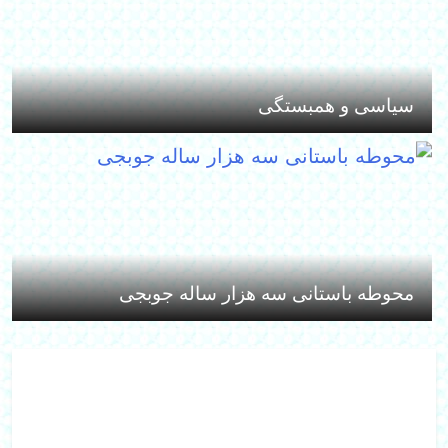
سیاسی و همبستگی
محوطه باستانی سه هزار ساله جوبجی