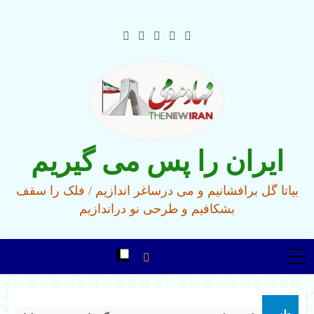
Ski
t
conten
ایران را پس می گیریم
بیاتا گل برافشانیم و می درساغر اندازیم / فلک را سقف
بشکافیم و طرحی نو دراندازیم