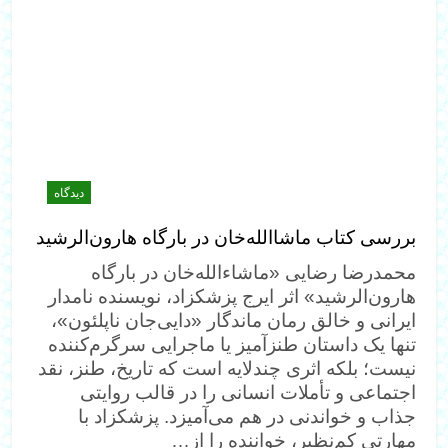
دیدگاه
بررسی کتاب ماشاالله‌خان در بارگاه هارون‌الرشید
محمدرضا رضایی «ماشاءالله‌خان در بارگاه
هارون‌الرشید» اثر ایرج پزشکزاد، نویسنده نامدار
ایرانی و خالق رمان ماندگار «دایی‌جان ناپلئون»،
تنها یک داستان طنزآمیز یا ماجرایی سرگرم‌کننده
نیست؛ بلکه اثری چندلایه است که تاریخ، طنز، نقد
اجتماعی و تأملات انسانی را در قالب روایتی
جذاب و خواندنی در هم می‌آمیزد. پزشکزاد با
مهارتی کم‌نظیر، خواننده را از…