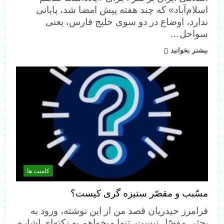
اسلام‌آباد» که چند هفته پیش امضا شد، پایانی
ندارد، اوضاع در دو سوی خلیج فارس، یعنی
سواحل…
بیشتر بخوانید
کامنت ها
مسّبب و مقصّر ستیزه گری کیست؟
فرامرز حیدریان قصد من از این نوشته، ورود به
بحثی مفصّل نیست. تنها میخواهم به نکته‌ای اشاره