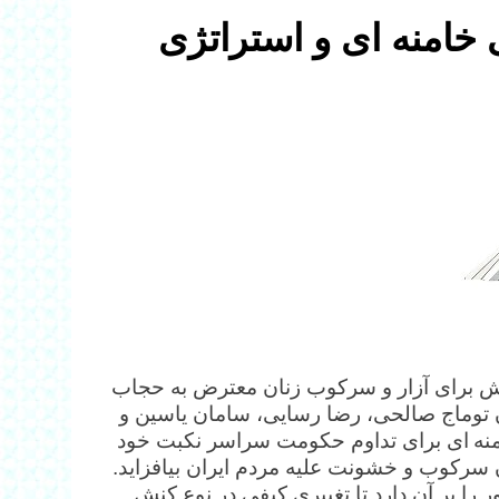
خامنه ای و استراتژی
اش برای آزار و سرکوب زنان معترض به حجاب
ان توماج صالحی، رضا رسایی، سامان یاسین و
منه ای برای تداوم حکومت سراسر نکبت خود
 سرکوب و خشونت علیه مردم ایران بیافزاید.
را بر آن دارد تا تغییری کیفی در نوع کنش