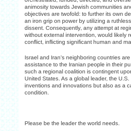
animosity towards Jewish communities and a
objectives are twofold: to further its own 
an iron grip on power by utilizing a ruthle
dissent. Consequently, any attempt at reg
without external intervention, would likely 
conflict, inflicting significant human and ma
Israel and Iran’s neighboring countries are 
assistance to the Iranian people in their p
such a regional coalition is contingent upo
United States. As a global leader, the U.S.
inventions and innovations but also as a c
condition.
Please be the leader the world needs.