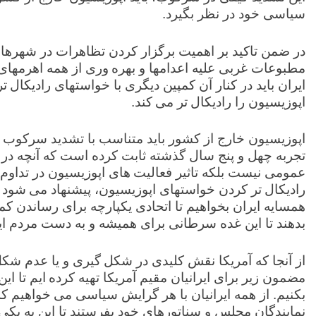
سیاسی خود در نظر بگیرد.
در ضمن تاکید بر اهمیت برگزار کردن تظاهرات در شهرهای 
مطبوعات غربی علیه اعدامها و بهره وری از همه اهرمهای
ایران باید در کنار آن کمپین دیگری با خواستهای رادیکال 
اپوزیسیون را رادیکال تر می کند.
اپوزیسیون خارج از کشور باید متناسب با تشدید سرکوب ها 
تجربه چهل و پنج سال گذشته ثابت کرده است که آنچه در ت
عمومی نیست بلکه تاثیر فعالیت های اپوزیسیون در تداوم
رادیکال تر کردن خواستهای اپوزیسیون، پیشنهاد می شود
همسایه ایران بخواهیم تا اتحادی یکپارچه برای رساندن ک
بدهند تا این غده سرطانی برای همیشه و به دست مردم ایر
از آنجا که آمریکا نقش کلیدی در شکل گیری و یا عدم شکل گی
مضمون زیر برای ایرانیان مقیم آمریکا تهیه کرده ایم تا ای
بکنیم. از همه ایرانیان با هر گرایش سیاسی می خواهیم که
نمایندگان مجلس و سناتورهای خود بفرستند تا این به یکی