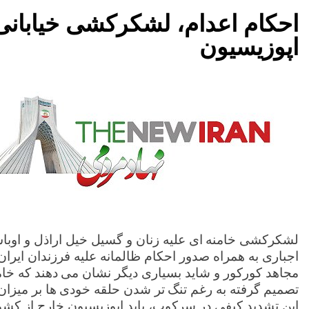
احکام اعدام، لشکرکشی خیابانی 
اپوزیسیون
لشکرکشی خامنه ای علیه زنان و گسیل خیل اراذل و اوب
اجباری به همراه صدور احکام ظالمانه علیه فرزندان ایر
مجاهد کورکور و شاید بسیاری دیگر نشان می دهند که خا
تصمیم گرفته به رغم تنگ تر شدن حلقه خودی ها بر میزان
این تشدید کیفی در سرکوب، باید اپوزیسیون خارج از کشور 