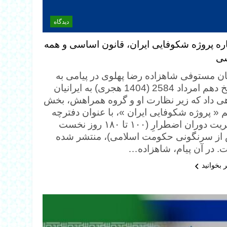
دیدگاه
اره پروژه شکوفایی ایران، قانون اساسی و همه
ی
ان مستوفی شاهزاده رضا پهلوی در پیامی به
تاریخ دهم امرداد 2584 (1404 هجری) به ایرانیان
هی داد که زیر نظارت او و گروه همراهش، بخش
م « پروژه شکوفایی ایران »، با عنوان دفترچه
مدیریت دوران اضطرارِ (۱۰۰ تا ۱۸۰ روز نخست
از سرنگونی حکومت اسلامی)، منتشر شده
. در آن پیام، شاهزاده…
 بخوانید