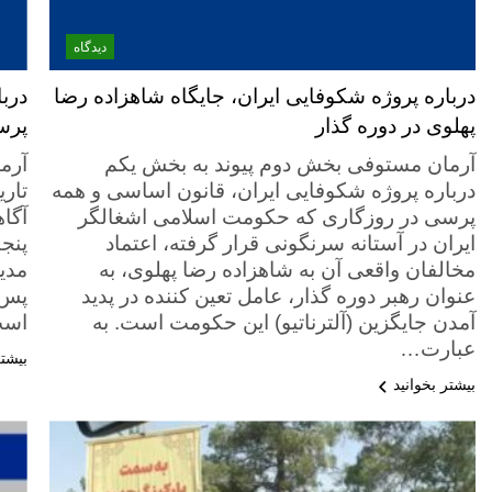
دیدگاه
درباره پروژه شکوفایی ایران، جایگاه شاهزاده رضا
درب
پهلوی در دوره گذار
پرس
آرمان مستوفی بخش دوم پیوند به بخش یکم
آرم
درباره پروژه شکوفایی ایران، قانون اساسی و همه
پرسی در روزگاری که حکومت اسلامی اشغالگر
آگا
ایران در آستانه سرنگونی قرار گرفته، اعتماد
پنج
مخالفان واقعی آن به شاهزاده رضا پهلوی، به
عنوان رهبر دوره گذار، عامل تعین کننده در پدید
پس 
آمدن جایگزین (آلترناتیو) این حکومت است. به
است
عبارت…
بیشتر
بیشتر بخوانید