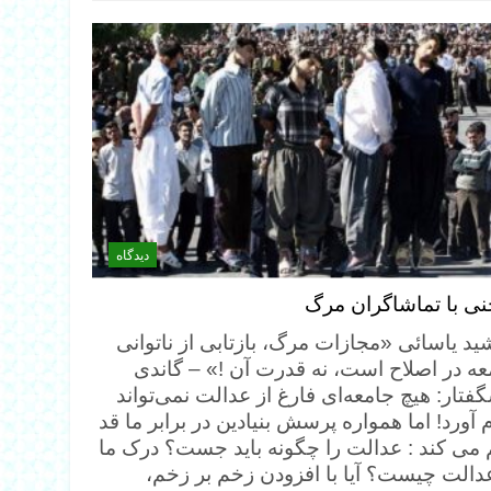
دیدگاه
ی با تماشاگران مرگ
ید یاسائی «مجازات مرگ، بازتابی از ناتوانی
عه در اصلاح است، نه قدرت آن !» – گاندی
فتار: هیچ جامعه‌ای فارغ از عدالت نمی‌تواند
 آورد! اما همواره پرسش بنیادین در برابر ما قد
 می کند : عدالت را چگونه باید جست؟ درک ما
عدالت چیست؟ آیا با افزودن زخم بر زخم،