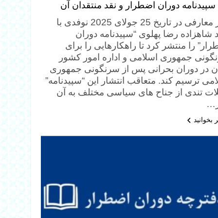
 سپیدنامه دوران اضطرار و نقد منتقدان آن
اکبر معارفی در تاریخ 25 جولای 2025 نوفدی با
د شاهزاده رضا پهلوی “سپیدنامه دوران
ار” را منتشر کرد تا راهکارهایی را برای
گونی جمهوری اسلامی و اداره امور کشور
ان در دوران بحرانی پس از سرنگونی جمهوری
امی ترسیم کند. متعاقب انتشار این “سپیدنامه”
ات تندی از جناح های سیاسی مختلف به آن
ز…
 بخوانید