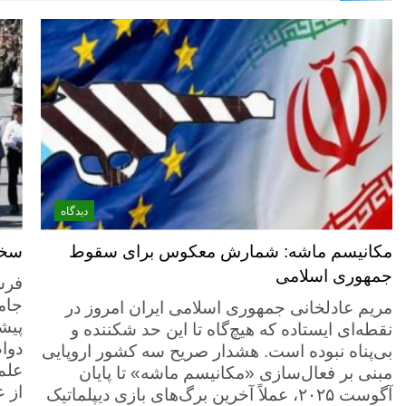
دیدگاه
مکانیسم ماشه: شمارش معکوس برای سقوط
سخن
جمهوری اسلامی
فرش
جام
مریم عادلخانی جمهوری اسلامی ایران امروز در
پیشگ
نقطه‌ای ایستاده که هیچ‌گاه تا این حد شکننده و
دوام
بی‌پناه نبوده است. هشدار صریح سه کشور اروپایی
علم
مبنی بر فعال‌سازی «مکانیسم ماشه» تا پایان
از 
آگوست ۲۰۲۵، عملاً آخرین برگ‌های بازی دیپلماتیک