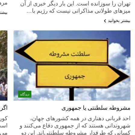
مر
تهران را سوزانده است. این بار دیگر خبری از آن
میزهای طولانی مذاکراتی نیست که رژیم با…
بیشتر
بیشتر بخوانید
دیدگاه
مشروطه سلطنتی یا جمهوری
اگر 
احد قربانی دهناری در همه کشورهای جهان،
کورو
شهروندانی هستند که از جمهوری دفاع می‌کنند و
است
کسانی که طرفدار مشروطه سلطنتی‌اند. این دو
می‌