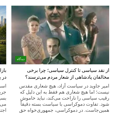
دیدگاه
از نقد سیاسی تا کنترل سیاسی؛ چرا برخی
باز
مخالفان پادشاهی از شعار مردم می‌ترسند؟
در پ
امیر جاوید در سیاست آزاد، هیچ شعاری مقدس
اسم
نیست؛ اما هیچ شعاری هم فقط به این دلیل که
جری
رقیب سیاسی را ناراحت می‌کند، نباید خاموش
بسی
شود. تفاوت دموکراسی با سیاست بسته دقیقاً
می‌
همین‌جاست. در دموکراسی، جمهوری‌خواه حق
اجت