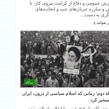
زش عمومی و دفاع از کرامت نیروی کار، با
 و مبارزه جریان‌های چپ و اتحادیه‌های
گری به دست…
 بخوانید
دیدگاه
هٔ دوم؛ زمانی که اسلام سیاسی از درون، ایران
تسخیر کرد
وش کلهر از فتح عربی تا انقلاب اسلامی؛ دو