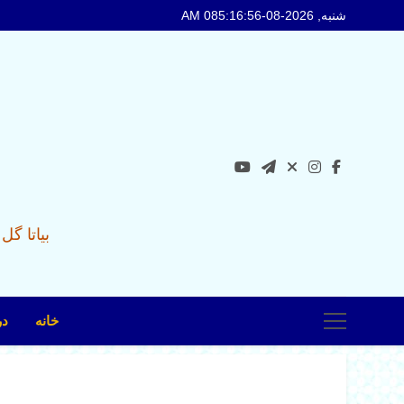
Ski
شنبه, 2026-08-08
5:16:58 AM
t
conten
بیاتا گ
خانه
در