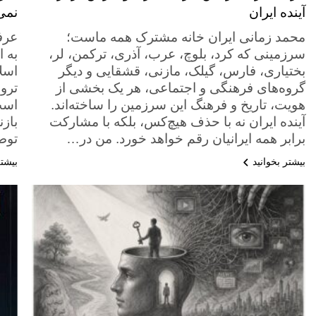
آینده ایران
نمی‌
محمد زمانی ایران خانه مشترک همه ماست؛
عرف
سرزمینی که کرد، بلوچ، عرب، آذری، ترکمن، لر،
به 
بختیاری، فارس، گیلک، مازنی، قشقایی و دیگر
اسل
گروه‌های فرهنگی و اجتماعی، هر یک بخشی از
ترو
هویت، تاریخ و فرهنگ این سرزمین را ساخته‌اند.
است
آینده ایران نه با حذف هیچ‌کس، بلکه با مشارکت
بازن
برابر همه ایرانیان رقم خواهد خورد. من در…
توص
بیشتر بخوانید
بیشتر