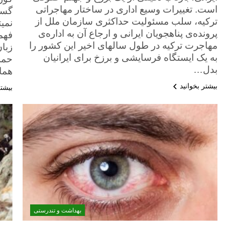
است. تغییرات وسیع اداری در ساختار مهاجراتی
گسس
ترکیه، سلب مسئولیت حداکثری سازمان ملل از
نمیت
پرونده‌ی پناهجویان ایرانی و ارجاع آن به اداره‌ی
فهم
مهاجرت ترکیه در طول سالهای اخیر این کشور را
زبا
به یک ایستگاه فرسایشی و برزخ برای ایرانیان
حمله
بدل…
هما
بیشتر بخوانید
بیشتر
بهداشت و تندرستی