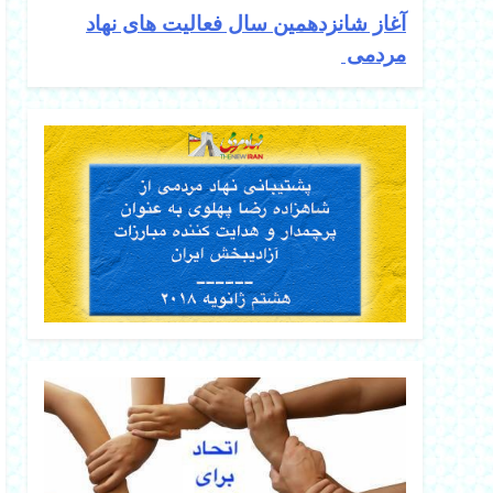
آغاز شانزدهمین سال فعالیت های نهاد
مردمی