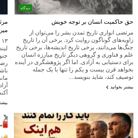
دیدگاه
حق حاکمیت انسان بر توجه خویش
مرث
میر
مرتضی انواری تاریخ تمدن بشر را می‌توان از
زاویه‌های گوناگون روایت کرد. برخی آن را تاریخ
جنگ‌ها می‌دانند، برخی تاریخ اندیشه‌ها، برخی تاریخ
لین
علم و فناوری و گروهی دیگر تاریخ مبارزه انسان
جنو
برای دستیابی به آزادی. اما اگر پژوهشگری در آینده
رضا
بخواهد قرن بیست و یکم را تنها با یک جمله
باش
توصیف کند، شاید بنویسد…
ماند
آزاد
بیشتر بخوانید
آکن
بیشتر