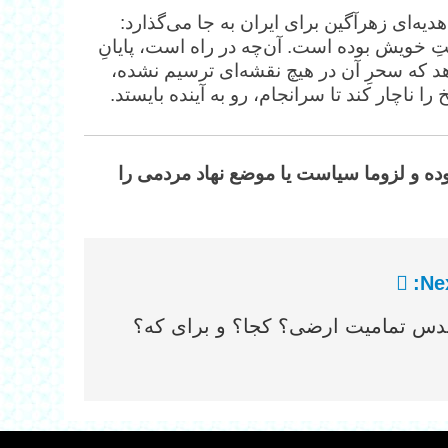
یه‌ای زهرآگین برای ایران به جا می‌گذارد:
 خویش بوده است. آن‌چه در راه است، پایانِ
دهد که سحرِ آن در هیچ نقشه‌ای ترسیم نشده،
را ناچار کند تا سرانجام، رو به آینده بایستد.
وده و لزوما سیاست یا موضع نهاد مردمی را
Nex
دس تمامیت ارضی؟ کجا؟ و برای که؟