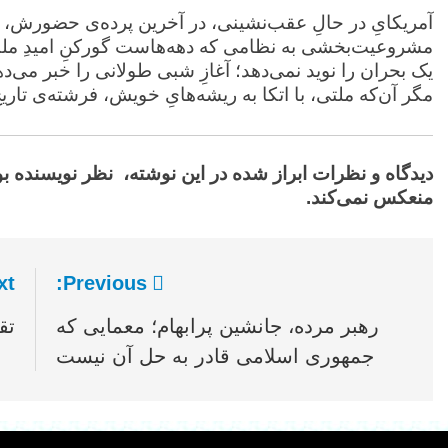
‏آمریکایِ در حالِ عقب‌نشینی، در آخرین پرده‌ی حضورش، هد
مشروعیت‌بخشی به نظامی که دهه‌هاست گورکنِ امیدِ ملتِ
یک بحران را نوید نمی‌دهد؛ آغازِ شبی طولانی را خبر می‌
مگر آن‌که ملتی، با اتکا به ریشه‌هایِ خویش، فرشته‌ی تاریخ 
دیدگاه‌ و نظرات ابراز شده در این نوشته، نظر نویسنده ب
منعکس نمی‌کند.
t:
Previous:
راهبری
رهبر مرده، جانشین پرابهام؛ معمایی که
تق
نوشته
جمهوری اسلامی قادر به حل آن نیست