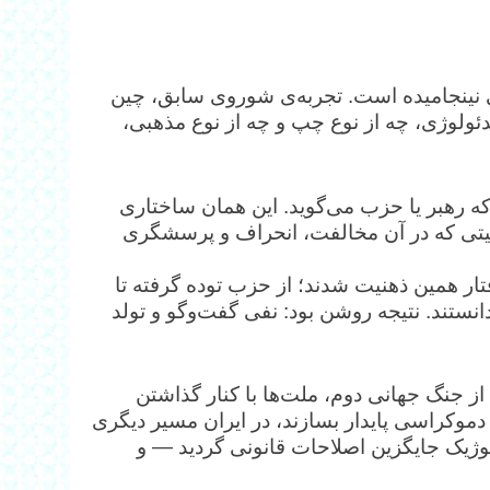
ی نینجامیده است. تجربه‌ی شوروی سابق، چین
دئولوژی، چه از نوع چپ و چه از نوع مذهبی،
 که رهبر یا حزب می‌گوید. این همان ساختاری
هنیتی که در آن مخالفت، انحراف و پرسشگری
ران گرفتار همین ذهنیت شدند؛ از حزب توده گرفته تا
نستند. نتیجه روشن بود: نفی گفت‌وگو و تولد
از جنگ جهانی دوم، ملت‌ها با کنار گذاشتن
دموکراسی پایدار بسازند، در ایران مسیر دیگری
لوژیک جایگزین اصلاحات قانونی گردید — و