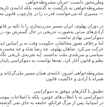
وطن‌محور دانست: جریان مشروطه‌خواهی.
مشروطه‌خواهی نه بازگشت به گذشته، بلکه ادامه‌ی تار
— مسیری که می‌خواست قدرت را در چارچوب قانون محدود کن
در دوران پهلوی، ایران مسیر مدرن‌سازی را با تکیه بر قا
آزادی‌های مدنی به‌صورت تدریجی در حال گسترش بود، زیر
دموکراسی نهادی نداشت.
اما برخلاف تصور مخالفان، حکومت وقت نه بر اساس ایدئول
حرکت می‌کرد. شاهان پهلوی، چه رضا شاه و چه محمدرضا
سیاسی و سربلندی ملت نداشتند. (به تجربه‌ی تاریخی نگا
نظم و قانون آغاز کرد، بعدها توانست به دموکراسی پایدار 
مشروطه‌خواهی امروز، ادامه‌ی همان مسیر ملی‌گرایانه و
همراه با آزادی و حاکمیت قانون.
تطبیق با گذارهای موفق به دموکراسی
دموکراسی نه با انقلاب‌های خونین، بلکه با اصلاحات پیو
در اسپانیا، پس از مرگ فرانکو، جامعه به جای نفی گذشته،