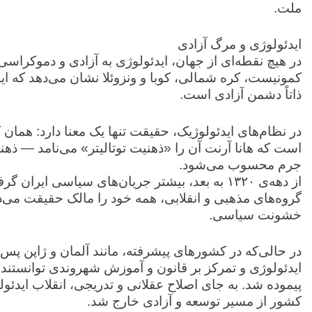
ملت.
ایدئولوژی و مرگ آزادی
در هیچ نقطه‌ای از جهان، ایدئولوژی به آزادی و دموکراس
کمونیست، کره شمالی، کوبا و ونزوئلا نشان می‌دهد که ای
ذاتاً دشمن آزادی است.
در نظام‌های ایدئولوژیک، حقیقت تنها یک معنا دارد: همان
است که هانا آرنت آن را «ذهنیت توتالیتر» می‌نامد — ذ
جرم محسوب می‌شود.
از دهه‌ی ۱۳۲۰ به بعد، بیشتر جریان‌های سیاسی ای
گروه‌های مذهبی و انقلابی، همه خود را مالک حقیقت می‌دا
خشونت سیاسی.
در حالی‌که در کشورهای پیشرفته، مانند آلمان و ژاپن پس 
ایدئولوژی و تمرکز بر قانون و آموزش شهروندی توانستند 
پیموده شد. به جای اصلاح عقلانی و تدریجی، انقلاب ایدئو
کشور از مسیر توسعه و آزادی خارج شد.