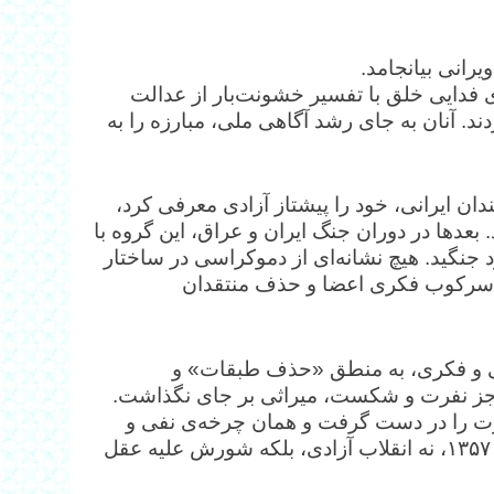
یرانی بیانجامد.
یک‌های فدایی خلق با تفسیر خشونت‌بار از عدالت
د. آنان به جای رشد آگاهی ملی، مبارزه را به
ن ایرانی، خود را پیشتاز آزادی معرفی کرد،
عدها در دوران جنگ ایران و عراق، این گروه با
جنگید. هیچ نشانه‌ای از دموکراسی در ساختار
 تا سرکوب فکری اعضا و حذف منتقدان
ی و فکری، به منطق «حذف طبقات» و
ه جز نفرت و شکست، میراثی بر جای نگذاشت.
قدرت را در دست گرفت و همان چرخه‌ی نفی و
حذف را ادامه داد. ائتلاف گروه‌های چپ و مذهبی در سال ۱۳۵۷، نه انقلاب آزادی، بلکه شورش علیه عقل