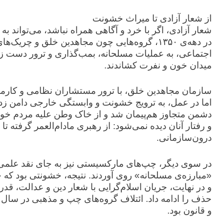
از شعار آزادی تا میراث خشونت
شعار آزادی، اگر با خرد و آگاهی همراه نباشد، می‌تواند به و
در دهه‌ی ۱۳۵۰، گروه‌هایی چون مجاهدین خلق و چر
اجتماعی، به عملیات مسلحانه، بمب‌گذاری و ترور دست زدن
میدان خون و نفرت کشاندند.
سازمان مجاهدین خلق، با ترور مستشاران نظامی و کارمندا
اما در عمل، به ترویج خشونت و وابستگی خارجی دامن زد. ب
دشمن متجاوز هم‌پیمان شد و از خاک وطن علیه مردم خود 
و رفتار آنان دیده نمی‌شود: از رهبری مادام‌العمر گرفته
درون‌سازمانی.
در سوی دیگر، چپ‌های مارکسیستی نیز به جای نقد علم
«مبارزه‌ی مسلحانه» روی آوردند. نتیجه، خشونتی بود ک
و در نهایت، جریان اسلام‌گرایی با شعار دین و عدالت، 
و قانون بود.