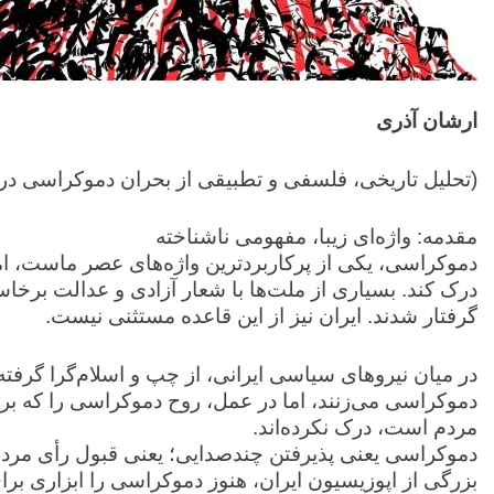
ارشان آذری
(تحلیل تاریخی، فلسفی و تطبیقی از بحران دموکراسی در 
مقدمه: واژه‌ای زیبا، مفهومی ناشناخته
دموکراسی، یکی از پرکاربردترین واژه‌های عصر ماست، اما
درک کند. بسیاری از ملت‌ها با شعار آزادی و عدالت برخاستند
گرفتار شدند. ایران نیز از این قاعده مستثنی نیست.
در میان نیروهای سیاسی ایرانی، از چپ و اسلام‌گرا گرفت
دموکراسی می‌زنند، اما در عمل، روح دموکراسی را که بر پ
مردم است، درک نکرده‌اند.
دموکراسی یعنی پذیرفتن چندصدایی؛ یعنی قبول رأی مردم
بزرگی از اپوزیسیون ایران، هنوز دموکراسی را ابزاری ب