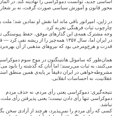
اساسی جدید، توانست دموکراسی را نهادینه کند. در آلمان
محور قانون و آموزش سیاسی صورت گرفت، نه بر شعار و 
در ژاپن، امپراتور باقی ماند اما نقش او نمادین شد؛ ملت
چارچوب ثبات فرهنگی تجربه کرد.
وجه مشترک همه‌ی این گذارهای موفق، حفظ پیوستگی تاری
در ایران اما، سال ۱۳۵۷ همه‌چیز را از ریشه
قدرت و هرج‌ومرجی بود که نیروهای مذهبی از آن بهره‌بردا
همان‌طور که ساموئل هانتینگتون در موج سوم دموکراسی 
می‌کنند، به ثبات می‌رسند؛ اما آنان که گذشته را نابود می‌ک
مشروطه‌خواهی در ایران دقیقاً بر پایه‌ی همین منطق استو
عقلانیت، نه احساسات انقلابی.
نتیجه‌گیری: دموکراسی یعنی رأی مردم، نه حذف مردم
دموکراسی تنها رأی دادن نیست؛ یعنی پذیرفتن رأی ملت، 
نباشد.
کسی که رأی مردم را نمی‌پذیرد، هرچند از آزادی سخن بگ