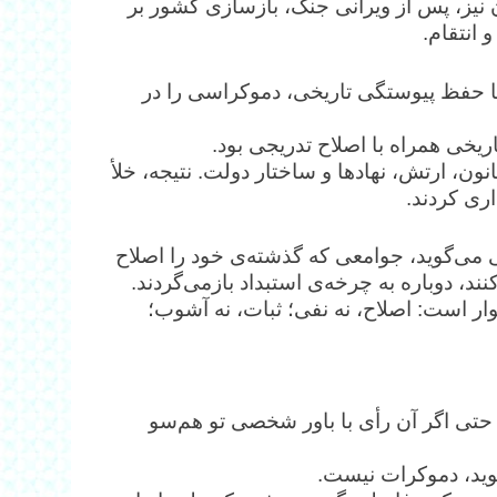
 نیز، پس از ویرانی جنگ، بازسازی کشور بر
انتقام.
 با حفظ پیوستگی تاریخی، دموکراسی را در
خی همراه با اصلاح تدریجی بود.
 نفی کرد — قانون، ارتش، نهادها و ساختار دولت. نتیجه، خلأ
ری کردند.
می‌گوید، جوامعی که گذشته‌ی خود را اصلاح
نند، دوباره به چرخه‌ی استبداد بازمی‌گردند.
ار است: اصلاح، نه نفی؛ ثبات، نه آشوب؛
حتی اگر آن رأی با باور شخصی تو هم‌سو
وید، دموکرات نیست.