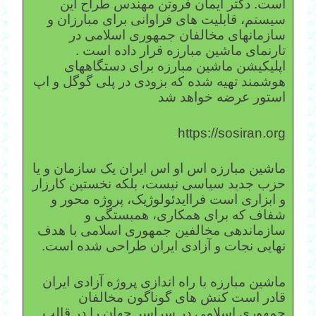
است. دکتر ایمان فروتن مهندس طراح این
سیستم، قابلیت های فراوانی برای مبارزان و
سازمانهای مخالفان جمهوری اسلامی در
تارنمای ماشین مبارزه قرار داده است .
اپلیکیشن ماشین مبارزه برای دستگاههای
هوشمند تهیه شده که بزودی در پلی گوگل و اپ
استور عرضه خواهد شد
https://sosiran.org
ماشین مبارزه اس او اس ایران یک سازمان و یا
حزب جدید سیاسی نیست، بلکه نخستین کارزار
و ابزاری است فراایدئولوژیک، پروژه محور و
شفاف که برای همکاری، همبستگی و
سازماندهی مخالفین جمهوری اسلامی با هدف
نهایی نجات و آزادی ایران طراحی شده است.
ماشین مبارزه با راه اندازی پروژه آزادی ایران
قادر است کنش های گوناگون مخالفان
جمهوری اسلامی در سراسر جهان را در قالب