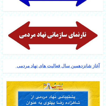
آغاز شانزدهمین سال فعالیت های نهاد مردمی