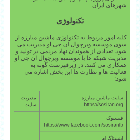
شهرهای ایران
تکنولوژی
کلیه امور مربوط به تکنولوژی ماشین مبارزه از
سوی موسسه ویرچوال ان جی او مدیریت می
شود. تعدادی از هموندان نهاد مردمی در تولید و
مدیریت شبکه ها با موسسه ویرچوال ان جی او
همکاری می کنند. در زیرفهرست گونه به
فعالیت ها و نظارت ها این بخش اشاره می
شود:
سایت ماشین مبارزه
مدیریت
https://sosiran.org
سایت
فیسبوک
https://www.facebook.com/sosiranfb
اینستاگرام