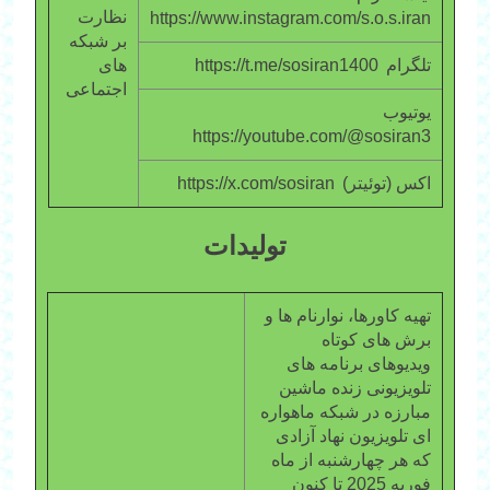
نظارت
https://www.instagram.com/s.o.s.iran
بر شبکه
تلگرام https://t.me/sosiran1400
های
اجتماعی
یوتیوب
https://youtube.com/@sosiran3
اکس (توئیتر) https://x.com/sosiran
تولیدات
تهیه کاورها، نوارنام ها و
برش های کوتاه
ویدیوهای برنامه های
تلویزیونی زنده ماشین
مبارزه در شبکه ماهواره
ای تلویزیون نهاد آزادی
که هر چهارشنبه از ماه
فوریه 2025 تا کنون