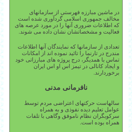
در ماشین مبارزه فهرستی از سازمانهای
مخالف جمهوری اسلامی گردآوری شده است
که اطلاعات ضروری آنها را در مورد عرصه های
فعالیت و مشخصاتشان نشان داده می شوند.
تعدادی از سازمانها که نمایندگان آنها اطلاعات
مندرج در تارنما را تائید نموده اند از امکانات
تماس با همدیگر، درج پروژه های مبارزاتی خود
و ایجاد کانالی در تیمز اس او اس ایران
برخوردارند.
نافرمانی مدنی
سالهاست حرکتهای اعتراضی مردم توسط
عوامل تعلیم دیده نفوذی و به همراه
سرکوبگران نظام ناموفق وگاهی با تلفات
همراه بوده است.