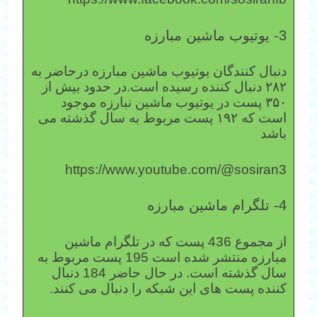
3- یوتیوب ماشین مبارزه
دنبال کنندگان یوتیوب ماشین مبارزه درحاضر به
۲۸۲ دنبال کننده رسیده است.در حدود بیش از
۳۵۰ پست در یوتیوب ماشین نبارزه موجود
است که ۱۹۲ پست مربوط به سال گذشته می
باشد
https://www.youtube.com/@sosiran3
4- تلگرام ماشین مبارزه
از مجموع 436 پست که در تلگرام ماشین
مبارزه منتشر شده است 195 پست مربوط به
سال گذشته است. در حال حاضر 184 دنبال
کننده پست های این شبکه را دنبال می کنند.