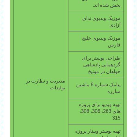
پخش شده اند.
موزیک ویدیوی ندای
آزادی
موزیک ویدیوی خلیج
فارس
طراحی پوستر برای
گردهمایی پادشاهی
خواهان در مونیخ
مدیریت و نظارت بر
پیامک شماره 8 ماشین
تولیدات
مبارزه
تهیه ویدیو برای پروژه
های 263، 306، 308،
315
تهیه پوستر وبینار پروژه