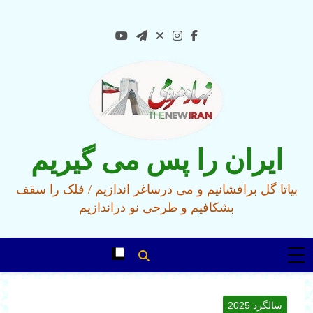
Ski
t
conten
ایران را پس می گیریم
بیاتا گل برافشانیم و می درساغر اندازیم / فلک را سقف
بشکافیم و طرحی نو دراندازیم
سالگرد 2025