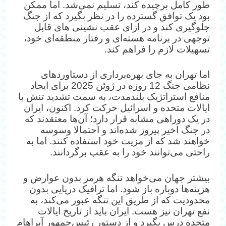
طور کامل برچیده کند، تسلیم نمی‌شد. اما ممکن
بود یک توافق گسترده را در نظر بگیرد که از جنگ
جلوگیری کند و در ازای عقب نشینی های قابل
توجهی در برنامه هسته‌ای و رفتار منطقه‌ای خود،
تسهیلات لازم را فراهم کند.
اما تهران به جای بهره‌برداری از دستاوردهای
نظامی جنگ 12 روزه در ژوئن 2025 برای ایجاد
منافع استراتژیک بلندمدت، به سمت تشدید تنش با
ایالات متحده و اسرائیل حرکت کرد. اکنون، ایران
در یک دوراهی مشابه قرار دارد؛ آن‌ها معتقدند که
در جنگ اخیر پیروز شده‌اند و احتمالا وسوسه
خواهند شد که از مزیت خود استفاده کنند. اما به
راحتی می‌توانند خود را به عقب برگردانند.
بیشتر جهان می‌خواهد تنگه هرمز بدون عوارض و
هزینه‌ها دوباره باز شود. اما ترافیک دریایی بدون
محدودیت که از طریق این تنگه عبور می‌کند، به
نفع تهران نیز هست. ایران باید از تاریخ ایالات
متحده درس بگیرد و از دستور رئیس‌جمهور آبراهام