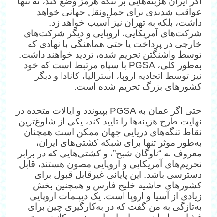
اگر ایران هزینه‌هایی بر تنگه هرمز وضع کند، نه تنها
عواقب شدیدی برای حمل‌ونقل جهانی خواهد
داشت، بلکه به تهران نیز آسیب خواهد زد.
شرکت‌های آمریکایی، اروپایی و دیگر شرکت‌های
خارجی در پرداخت یا حتی هماهنگی با نهادی که
توسط واشنگتن تحریم شده، تردید خواهند داشت.
به‌طور کلی، PGSA با سپاه مرتبط است که خود
نیز توسط اتحادیه اروپا، استرالیا، کانادا و دیگر
کشورهای بزرگ تحریم شده است.
حتی اگر عمان به PGSA بپیوندد و ایالات متحده در
نهایت طرح هزینه‌ها را تایید کند، یکی از شلوغ‌ترین
نقاط تنگه‌های دریایی جهان ممکن است همچنان
به‌طور موثر تنها برای شبکه کشتی‌های ایران،
معروف به “ناوگان شبح”، و کشتی‌هایی که در برابر
تحریم‌های آمریکایی و اروپایی مصون هستند، قابل
دسترسی باشد. این پایانی غیرقابل قبول برای
کشورهای حاشیه خلیج فارس و همچنین بخش
زیادی از آسیا و اروپا است. یک دیپلمات اروپایی
به‌تازگی به من گفت که در به‌کارگیری چین برای