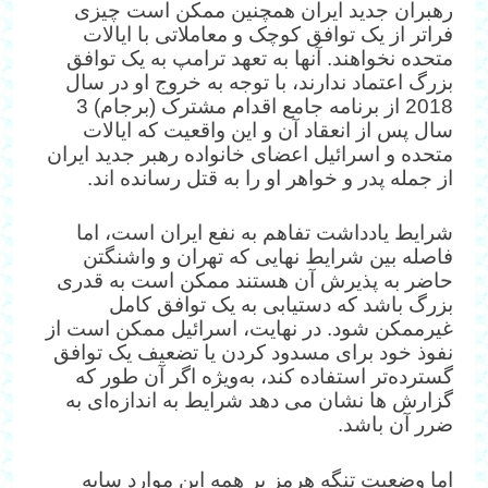
رهبران جدید ایران همچنین ممکن است چیزی
فراتر از یک توافق کوچک و معاملاتی با ایالات
متحده نخواهند. آنها به تعهد ترامپ به یک توافق
بزرگ اعتماد ندارند، با توجه به خروج او در سال
2018 از برنامه جامع اقدام مشترک (برجام) 3
سال پس از انعقاد آن و این واقعیت که ایالات
متحده و اسرائیل اعضای خانواده رهبر جدید ایران
از جمله پدر و خواهر او را به قتل رسانده اند.
شرایط یادداشت تفاهم به نفع ایران است، اما
فاصله بین شرایط نهایی که تهران و واشنگتن
حاضر به پذیرش آن هستند ممکن است به قدری
بزرگ باشد که دستیابی به یک توافق کامل
غیرممکن شود. در نهایت، اسرائیل ممکن است از
نفوذ خود برای مسدود کردن یا تضعیف یک توافق
گسترده‌تر استفاده کند، به‌ویژه اگر آن طور که
گزارش ها نشان می دهد شرایط به اندازه‌ای به
ضرر آن باشد.
اما وضعیت تنگه هرمز بر همه این موارد سایه