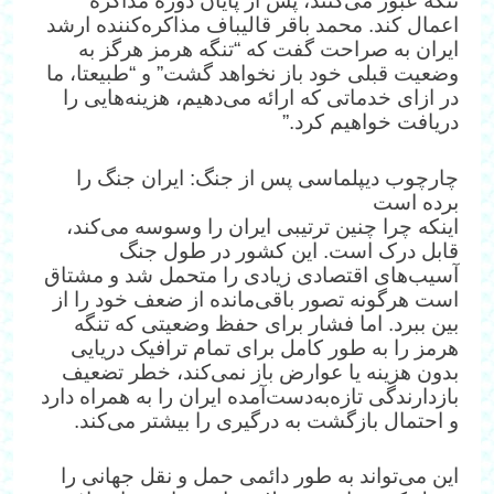
تنگه عبور می‌کنند، پس از پایان دوره مذاکره
اعمال کند. محمد باقر قالیباف مذاکره‌کننده ارشد
ایران به صراحت گفت که “تنگه هرمز هرگز به
وضعیت قبلی خود باز نخواهد گشت” و “طبیعتا، ما
در ازای خدماتی که ارائه می‌دهیم، هزینه‌هایی را
دریافت خواهیم کرد.”
چارچوب دیپلماسی پس از جنگ: ایران جنگ را
برده است
اینکه چرا چنین ترتیبی ایران را وسوسه می‌کند،
قابل درک است. این کشور در طول جنگ
آسیب‌های اقتصادی زیادی را متحمل شد و مشتاق
است هرگونه تصور باقی‌مانده از ضعف خود را از
بین ببرد. اما فشار برای حفظ وضعیتی که تنگه
هرمز را به طور کامل برای تمام ترافیک دریایی
بدون هزینه یا عوارض باز نمی‌کند، خطر تضعیف
بازدارندگی تازه‌به‌دست‌آمده ایران را به همراه دارد
و احتمال بازگشت به درگیری را بیشتر می‌کند.
این می‌تواند به طور دائمی حمل و نقل جهانی را