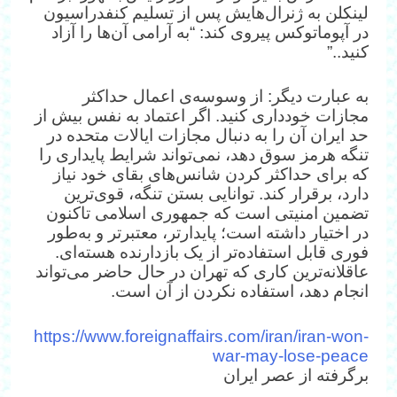
لینکلن به ژنرال‌هایش پس از تسلیم کنفدراسیون
در آپوماتوکس پیروی کند: “به آرامی آن‌ها را آزاد
کنید..”
به عبارت دیگر: از وسوسه‌ی اعمال حداکثر
مجازات خودداری کنید. اگر اعتماد به نفس بیش از
حد ایران آن را به دنبال مجازات ایالات متحده در
تنگه هرمز سوق دهد، نمی‌تواند شرایط پایداری را
که برای حداکثر کردن شانس‌های بقای خود نیاز
دارد، برقرار کند. توانایی بستن تنگه، قوی‌ترین
تضمین امنیتی است که جمهوری اسلامی تاکنون
در اختیار داشته است؛ پایدارتر، معتبرتر و به‌طور
فوری قابل استفاده‌تر از یک بازدارنده هسته‌ای.
عاقلانه‌ترین کاری که تهران در حال حاضر می‌تواند
انجام دهد، استفاده نکردن از آن است.
https://www.foreignaffairs.com/iran/iran-won-
war-may-lose-peace
برگرفته از عصر ایران