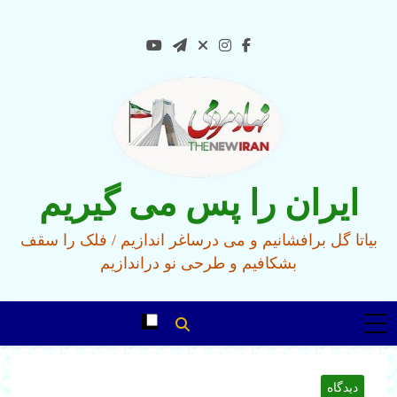
Ski
t
conten
ایران را پس می گیریم
بیاتا گل برافشانیم و می درساغر اندازیم / فلک را سقف
بشکافیم و طرحی نو دراندازیم
دیدگاه