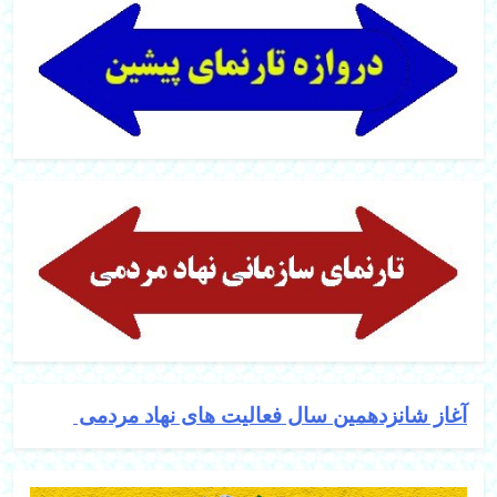
آغاز شانزدهمین سال فعالیت های نهاد مردمی