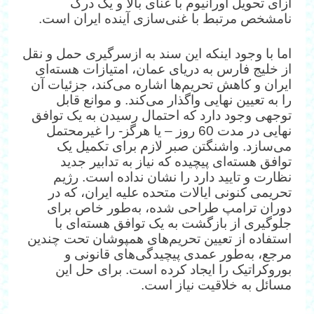
ازای تحویل اورانیوم با غنای بالا و یک درک
نامشخص مرتبط با غنی‌سازی آینده ایران است.
اما با وجود اینکه این سند به ازسرگیری حمل و نقل
از خلیج فارس به دریای عمان، امتیازات هسته‌ای
ایران و کاهش تحریم‌ها اشاره می‌کند، جزئیات آن
را به تعیین نهایی واگذار می‌کند. و موانع قابل
توجهی وجود دارد که احتمال رسیدن به یک توافق
نهایی در مدت 60 روز – یا هرگز- را غیرمحتمل
می‌سازد. واشنگتن صبر لازم برای تکمیل یک
توافق هسته‌ای پیچیده که نیاز به تدابیر جدید
نظارت و تایید دارد را نشان نداده است. رژیم
تحریمی کنونی ایالات متحده علیه ایران، که در
دوران ترامپ طراحی شده، به‌طور خاص برای
جلوگیری از بازگشت به یک توافق هسته‌ای با
استفاده از تعیین تحریم‌های همپوشان تحت چندین
مرجع، به‌طور عمدی پیچیدگی‌های قانونی و
بوروکراتیک را ایجاد کرده است. برای حل این
مسائل به خلاقیت نیاز است.