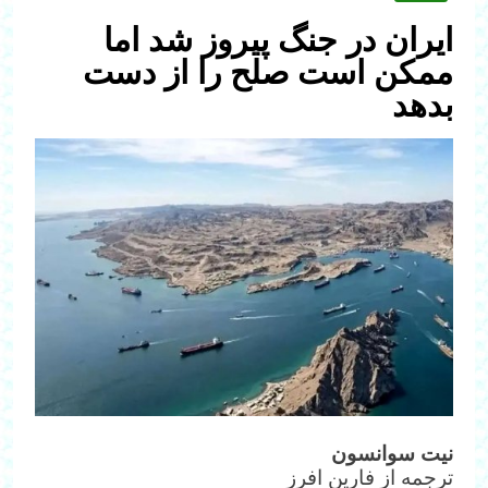
ایران در جنگ پیروز شد اما
ممکن است صلح را از دست
بدهد
نیت سوانسون
ترجمه از فارین افرز