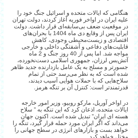
هنگامی که ایالات متحده و اسرائیل جنگ خود را
علیه ایران در اواخر فوریه آغاز کردند، دولت تهران
در موقعیت ضعف بی‌سابقه‌ای قرار داشت. دولت
ایران پس از وقایع دی ماه 1404 با بحران‌های
اقتصادی و زیست‌محیطی وجودی، کاهش
قابلیت‌های دفاعی و آشفتگی داخلی و خارجی
مواجه شد. اما پس از 40 روز جنگ و 2 ماه
آتش‌بس لرزان، جمهوری اسلامی دست‌نخورده،
جسورتر و مسلح به یک عامل بازدارنده جدید ظاهر
شده است که به نظر می‌رسد حتی از تمام
سلاح‌هایی که با حملات هوایی آسیب دیدند،
قدرتمندتر است: کنترل آن بر تنگه هرمز.
در اواخر آوریل، مارکو روبیو، وزیر امور خارجه
ایالات متحده، اذعان کرد که این تنگه به ” سلاح
هسته ای ایران” تبدیل شده است. اکنون جهان
می‌داند که اگر ایران مورد حمله قرار گیرد، تنگه را
خواهد بست و بازارهای انرژی در سطح جهانی را
مختل خواهد کرد.