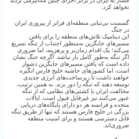
فشار به ایران در برابر اجرای چنین مکانیزمی تردید
نخواهد کرد.
گسست بی‌ثباتی منطقه‌ای فراتر از پیروزی ایران
در جنگ
این دینامیک تلاش‌های منطقه را برای یافتن
مسیرهای جایگزین به‌منظور اجتناب از تنگه تسریع
می‌کند؛ یک اقدام زمان‌بر و پرهزینه، اما ضروری
اگر تنگه به‌طور کامل باز نباشد. اگرچه جنگ نشان
داده است که یافتن مسیرهای جایگزین دشوار
است، اما کشورهای حاشیه خلیج فارس انگیزه
خواهند داشت تا زیرساخت‌های انرژی جدیدی
توسعه دهند که تنگه را دور بزند. به همین ترتیب،
مخالفت ایران با کشتی‌های نظامی که از تنگه
عبور می‌کنند نیز غیرقابل قبول است. ایالات
متحده و فرانسه هر دو دارای پایگاه‌های دریایی
بزرگی در خلیج فارس هستند که تنها از طریق تنگه
قابل دسترسی هستند و برای امنیت منطقه
ضروری‌اند.