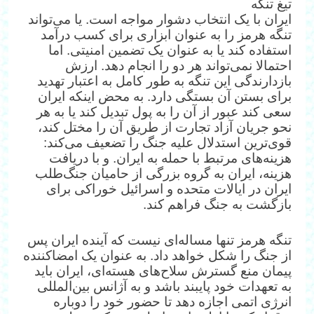
تیغ تنگه
ایران با یک انتخاب دشوار مواجه است. یا می‌تواند
تنگه هرمز را به عنوان ابزاری برای کسب درآمد
استفاده کند یا به عنوان یک تضمین امنیتی. اما
احتمالا نمی‌تواند هر دو را انجام دهد. ارزش
بازدارندگی این تنگه به طور کامل به اعتبار تهدید
برای بستن آن بستگی دارد. به محض اینکه ایران
سعی کند عبور از آن را به پول تبدیل کند یا به هر
نحو جریان آزاد تجارت از طریق آن را مختل کند،
قوی‌ترین استدلال علیه جنگ را تضعیف می‌کند:
هزینه‌های مرتبط با حمله به ایران. و با دریافت
هزینه، ایران به گروه بزرگی از حامیان جنگ‌طلب
ایران در ایالات متحده و اسرائیل خوراکی برای
بازگشت به جنگ فراهم کند.
تنگه هرمز تنها مساله‌ای نیست که آینده ایران پس
از جنگ را شکل خواهد داد. به عنوان یک امضاکننده
پیمان منع گسترش سلاح‌های هسته‌ای، ایران باید
به تعهدات خود پایبند باشد و به آژانس بین‌المللی
انرژی اتمی اجازه دهد تا حضور خود را دوباره