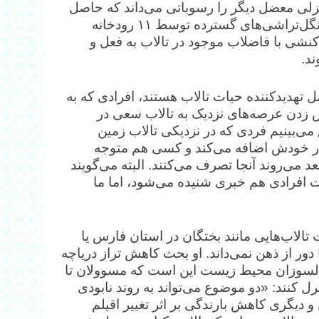
ی معضل دیگر را رسوباتی می‌داند که حاصل
فرسایش خاک است؛ ماحصل فرسایشی که به واسطه جنگل‌تراشی‌های گسترده توسط ۱۱ رودخانه
 کنشی با فاضلاب موجود در تالاب به فعل و
د.
ل تهدید‌کننده حیات تالاب هستند، افرادی که به
تش زدن عرصه‌های نزدیک به تالاب سعی در
ی‌بینیم فردی که در نزدیکی تالاب زمین
یزار خودش اضافه می‌کند و کسی هم متوجه
عد می‌روند آنجا تصرف می‌کنند. البته می‌گویند
شت افرادی هم خبری شنیده می‌شود، اما ما
الاب‌هایی مانند بختگان در استان فارس یا
ر از ذهن نمی‌داند. او بحث کاهش تراز دریاچه
 و دلسوزان محیط زیست این است که مسوولان تا
رل کنند: «دو موضوع می‌تواند به روند نابودی
 دیگری کاهش بارندگی بر اثر تغییر اقیلم