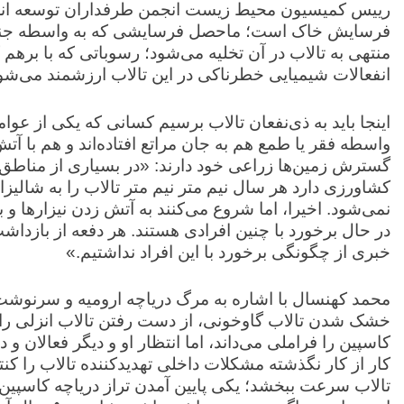
رییس کمیسیون محیط زیست انجمن طرفداران توسعه انزل
منتهی به تالاب در آن تخلیه می‌شود؛ رسوباتی که با برهم
انفعالات شیمیایی خطرناکی در این تالاب ارزشمند می‌شون
اینجا باید به ذی‌نفعان تالاب برسیم کسانی که یکی از عوام
واسطه فقر یا طمع هم به جان مراتع افتاده‌اند و هم با آ
گسترش زمین‌ها زراعی خود دارند: «در بسیاری از مناطق م
کشاورزی دارد هر سال نیم متر نیم متر تالاب را به شال
نمی‌شود. اخیرا، اما شروع می‌کنند به آتش زدن نیزار‌ها و ب
در حال برخورد با چنین افرادی هستند. هر دفعه از بازدا
خبری از چگونگی برخورد با این افراد نداشتیم.»
محمد کهنسال با اشاره به مرگ دریاچه ارومیه و سرنوشت ت
خشک شدن تالاب گاوخونی، از دست رفتن تالاب انزلی را دو
کاسپین را فراملی می‌داند، اما انتظار او و دیگر فعالان
کار از کار نگذشته مشکلات داخلی تهدیدکننده تالاب را کنت
تالاب سرعت ببخشد؛ یکی پایین آمدن تراز دریاچه کاسپین و