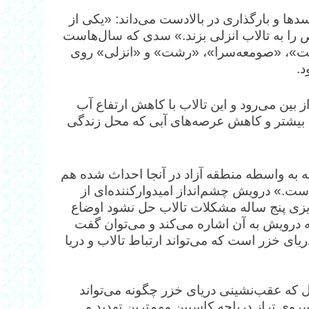
ا و بارگذاری در بالادست می‌داند‌: «یکی از
را به تالاب انزلی بزند.» سدی که سال‌هاست
ت»، «صومعه‌سرا»، «رشت» و «انزلی» روی
د.
 بین می‌رود و این تالاب با کاهش ارتفاع آب
 بیشتر و کاهش عرصه‌های آبی که محل زندگی
ه به واسطه منطقه آزاد در آنجا احداث شده هم
ت.» درویش چشم‌انداز امیدوارکننده‌ای از
ریزی پنج ساله مشکلات تالاب حل نشود اوضاع
ه درویش به آن اشاره می‌کند و می‌توان گفت
ای خزر است که می‌تواند ارتباط تالاب و دریا
که عقب‌نشینی دریای خزر چگونه می‌تواند
روی تراز دریاچه کاسپین مهم‌ترین تهدید و