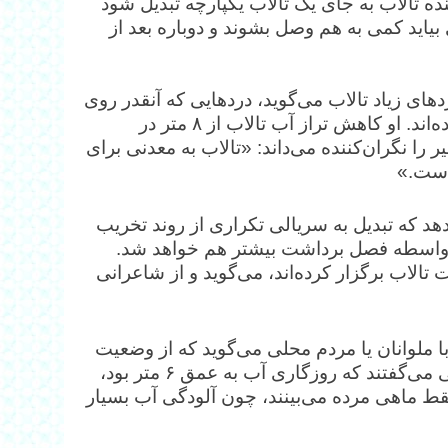
ر روند بدی داشته باشند شاید در ۵ سال آینده تالاب به جای یک تالاب یکپارچه تبدیل شود
بیاید کمی به هم وصل بشوند و دوباره بعد از
‌های زیاد تالاب می‌گوید، درد‌هایی که آنقدر روی
هم تلنبار شده که بسیاری از فعالان این حوزه را ناامید کرده‌اند. او کاهش تراز آب تالاب از ۸ متر در
 را نگران‌کننده می‌داند: «تالاب به معدنی برای
است.»
سوزی در نیزار‌های تالاب در ۱۴۰۲ خبر می‌دهد که تبدیل به سریالی تکراری از روند تخریب
ه واسطه فصل برداشت بیشتر هم خواهد شد.
تالاب برگزار کرده‌اند، می‌گوید و از شاعرانی
 ملوانان یا مردم محلی می‌گوید که از وضعیت
تالاب گزارش می‌دهند: «ملوانانی که آنجا بودند از خاطراتی می‌گفتند که روزگاری آب به عمق ۶ متر بود،
 فقط ماهی مرده می‌بینند، چون آلودگی آب بسیار