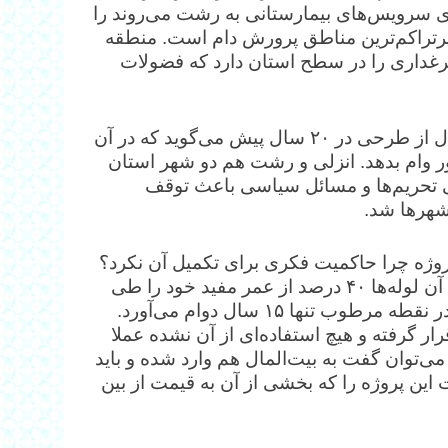
رای سرویس‌های بیمارستانی به رشت می‌روند را
پرتراکم‌ترین مناطق پرورش دام است. منطقه
مرغداری را در سطح استان دارد که فضولات
بحث شیرابه و پسماند هم مشکلات دیگری است.» کهنسال از طرحی در ۲۰ سال پیش می‌گوید که در آن
ی برای ایجاد تصفیه‌خانه در ۶ شهر کشور وام بدهد. انزلی و رشت هم دو شهر استان
عی تحریم‌ها و مسائل سیاسی باعث توقف
هر‌ها شد.
روژه چرا حاکمیت فکری برای تکمیل آن نکرد؟
کهنسال می‌گوید: «یک لوله ۵۰ سال عمر مفید دارد و حالا آن لوله‌ها ۴۰ درصد از عمر مفید خود را طی
کرده‌اند. تجهیزات برقی و مکانیکی یک تصفیه‌خانه آن هم در نقطه مرطوب تنها ۱۵ سال دوام می‌آورد.
اخت قرار گرفته و هیچ استفاده‌ای از آن نشده عملا
ی‌توان گفت به بیت‌المال هم وارد شده و باید
ت این پروژه را که بخشی از آن به قیمت از بین