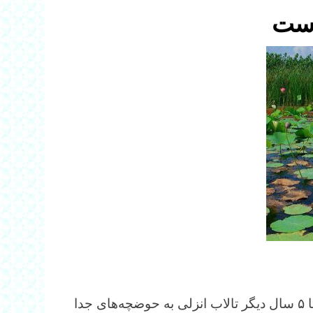
است
یک کارشناس محیط‌زیست: در صورت ادامه این وضعیت تا ۵ سال دیگر تالاب انزلی به حوضچه‌های جدا