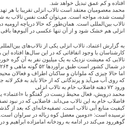
افتاده و کم عمق تبدیل خواهد شد.
محمد معصومیان معتقد است تالاب انزلی تقریبا با هر تهدید
لیست شده، مواجه است. می‌توان گفت نفس تالاب به شما
تالاب بین‌المللی است. همان‌طور که حالا دریاچه ارومیه
انزلی هم خشک شود و از آن تنها عکسی در آلبوم‌ها باقی ب
کارشناسان با وجود اتفاقاتی که در این سال‌ها افتاده این 
تالابی که معیشت نزدیک به یک میلیون نفر به آن گره خور
د
اما حالا چیزی که ملوانان و ساکنان اطراف و فعالان محیط
که روی آب می‌آید و پرندگانی که از حالا باید به فکر لانه 
ورود ۷۲ دهنه فاضلاب خام به تالاب انزلی
فاضلاب خام به این تالاب می‌داند. فاضلابی که در نبود تص
گوهررود می‌کند در ادامه به رودخانه امامزاده ابراهیم و در