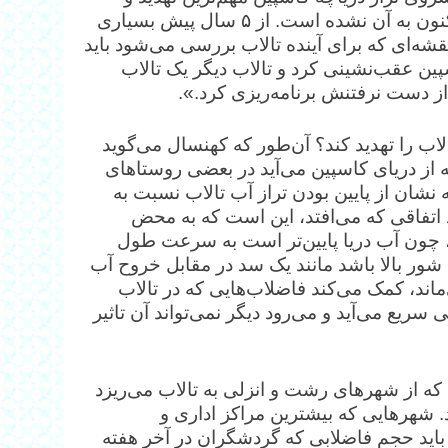
معضلی است که به آن پرداخته نشده و هیچ توجهی هم تاکنون به آن نشده است. از ۵ سال پیش بسیاری
شه‌ای که برای آینده تالاب بررسی می‌شود باید
پین عقب‌نشینی کرد و تالاب دیگر یک تالاب
ز دست نرفتنش برنامه‌ریزی کرد.».
لاب را تهدید کند؟ آن‌طور که کهنسال می‌گوید
ز دریای کاسپین می‌آید در بعضی روستا‌های
شان از پایین بودن تراز آب تالاب نسبت به
د اتفاقی که می‌افتد، این است که به محض
و، چون آب دریا پایین‌تر است به سرعت طول
 شور بالا باشد مانند یک سد در مقابل خروح آب
‌ماند، کمک می‌کند فاضلاب‌هایی که در تالاب
ریع می‌آید و می‌رود دیگر نمی‌تواند آن تاثیر
که از شهر‌های رشت و انزلی به تالاب می‌ریزد
شهر‌هایی که بیشترین مراکز اداری و
 باید حجم فاضلابی که گردشگران در آخر هفته