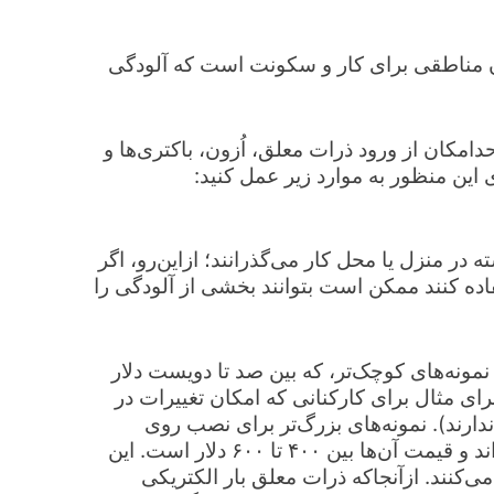
یدن مناطقی برای کار و سکونت است که آلودگی
دامکان از ورود ذرات معلق، اُزون، باکتری‌ها و
 این منظور به موارد زیر عمل کنید:
ر منزل یا محل کار می‌گذرانند؛ ازاین‌رو، اگر
ی تصفیه هوای استاندارد (Air Purifier) استفاده کنند ممکن است بتوانند بخشی از آلودگی را
 نمونه‌های کوچک‌تر، که بین صد تا دویست دلار
ای مثال برای کارکنانی که امکان تغییرات در
دارند). نمونه‌های بزرگ‌تر برای نصب روی
سیستم تهویۀ مرکزی هوا (Air Condition) طراحی شده‌اند و قیمت آن‌ها بین ۴۰۰ تا ۶۰۰ دلار است. این
‌کنند. ازآنجا‌که ذرات معلق بار الکتریکی