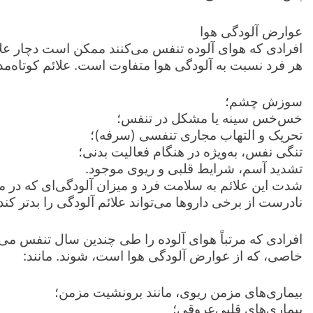
عوارض آلودگی هوا
افرادی که هوای آلوده تنفس می‌کنند ممکن است دچار علا
هر فرد نسبت به آلودگی هوا متفاوت است. علائم کوتاه‌مد
سوزش چشم؛
خس‌خس سینه یا مشکل در تنفس؛
تحریک و التهاب مجاری تنفسی (سرفه)؛
تنگی نفس، به‌ویژه در هنگام فعالیت بدنی؛
تشدید آسم، شرایط قلبی و ریوی موجود.
شدت این علائم به سلامت فرد و میزان آلودگی‌ای که در م
نادرست از برخی داروها می‌تواند علائم آلودگی را بدتر کند.
افرادی که مرتباً هوای آلوده را طی چندین سال تنفس م
خاصی، که از عوارض آلودگی هوا است، شوند. مانند:
بیماری‌های مزمن ریوی، مانند برونشیت مزمن؛
بیماری‌های قلبی‌عروقی؛