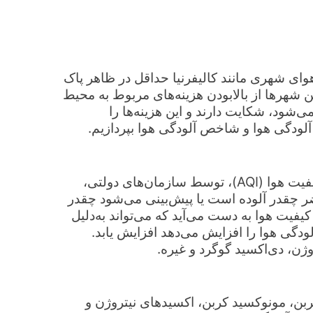
 هوای شهری مانند کاليفرنيا حداقل در ظاهر پاک
 شهرها از بالابودن هزينه‌های مربوط به محيط
‌شود، شکايت دارند و اين هزينه‌ها را
لودگی هوا و شاخص آلودگی هوا بپردازیم.
امروزه بیشتر به‌جای شاخص آلودگی هوا از یک شاخص کیفیت هوا (AQI)، توسط سازمان‌های دولتی،
ضر چقدر آلوده است یا پیش‌بینی می‌شود چقدر
از یک سنسور کیفیت هوا به دست می‌آید که می‌تواند به‌دلیل
دگی هوا را افزایش ‌می‌دهد افزایش یابد.
روژن، دی‌اکسید گوگرد و غیره.
بن، مونوکسيد کربن، اکسيدهای نيتروژن و