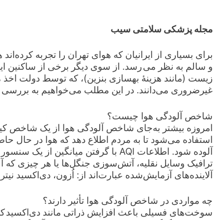
مجله پزشکی سلامتی سیب
برای بسياری از ايرانيان که هوای تهران را تجربه کرده‌اند
و سالم به نظر می ‌رسد. از سوی ديگر برخی از ساکنين این
زيست (مانند هزينۀ بهسازی بنزين)، که توسط دولت اخذ می
غيرضروری می‌دانند. در این مطلب می‌خواهیم به بررسی آ
شاخص آلودگی هوا چیست؟
استفاده می‌شود تا به مردم اطلاع دهد که هوا در حال حا
آلوده شود. اطلاعات AQI با گرفتن میانگین 
ترافیک وسایل نقلیه، آتش‌سوزی جنگل‌ها یا هر چیزی که آلو
آلاینده‌های آزمایش‌شده عبارت‌اند از: اُزون، دی‌اکسید نیت
چه مواردی در شاخص آلودگی هوا تأثیر دارند؟
سوخت‌های فسيلی باعث افزايش ذراتی مانند دی‌اکسيد کر