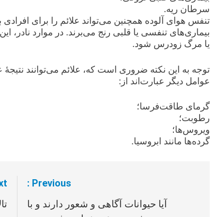
سرطان ریه.
تنفس هوای آلوده همچنین می‌تواند علائم را برای افرادی بدت
بیماری‌های تنفسی یا قلبی رنج می‌برند. در موارد نادر، ای
یا مرگ‌ زودرس شود.
توجه به این نکته ضروری است که، علائم می‌توانند نتیجۀ ع
عوامل دیگر عبارت‌اند از:
گرمای طاقت‌فرسا؛
رطوبت؛
ویروس‌ها؛
گرده‌ها مانند ابروسیا.
t:
Previous:
راهبری
آیا حیوانات آگاهی و شعور دارند و با
تا
نوشته