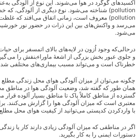
pollution) معروف است، زمانی اتفاق می‌افتد که غلظ
می‌رسد و واکنش‌های بين اين ذرات در حضور نور خورشيد ب
می‌شود.
درحالی‌که وجود اُزون در لايه‌های بالای اتمسفر برای ح
و جلوی عبور بخش بزرگی از اشعۀ ماوراء‌بنفش را می گيرد
خطرناک است و می‌تواند مسبب بيماری‌های مختلفی شده 
چگونه می‌توان از میزان آلودگی هوای محل زندگی مطلع
همان طور که گفته شد، وضعيت آلودگی هوا در مناطق م
گسترده از مناطق کاملاً پاک تا مناطق بسيار آلوده قرار می
با واردکردن کدپستی می‌توانيد از کيفيت هوای محل مطلع
اگر در مناطقی که میزان آلودگی زيادی دارند کار يا زندگ
دستورات ايمنی را به کار بگیرید.