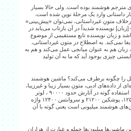
 مترجم هوشمند بوده است. ولی حالا بسیار
ار داستانی وارد یک مرحلۀ نوین شده است.
رخلاف متونِ غیرداستانی، نمی‌توان «پیش‌بینی»
ان] نویسنده شدیداً در آن بازتاب می‌یابد در
اشد و زبان نویسنده تابع مستقیمی از موضوع
ا نمی‌کند. به اصطلاح در متون غیرداستانی،
زبان هم به عنوان میانجی عمل می‌کند و هم به
ستی چیزی بوجود آید که ما به آن تولید
ل را چگونه برطرف می‌کند؟ ماشین هوشمند
ای از داده‌های ادبی، متونِ بسیار زیبا و غیرزیبا،
با میلیون‌ها واژه و فنواژه. برای نمونه تعداد واژه‌های مورد استفاده گوته در آثارش حدود ۹۰۰۰۰ ، لوتر
۲۳۰۰۰، ایپسن ۲۷۰۰۰ ، شکسپیر ۲۹۰۰۰ ، جان میلتون ۱۲۵۰۰، پوشکین ۲۱۲۰۰ و سروانتس ۱۲۴۰۰ واژه
‌های هوشمند میلیونی است یعنی گوته با آن
اشین‌ها میلیون‌ها جمله و عبارت از هزاران