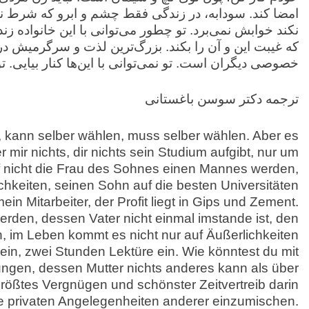
امضا کند. سودابه، در زندگی فقط چشم و ابرو که شرط ن
نکند خوابش نمی‌برد. تو چطور می‌توانی با این خانواده ز
که غیبت این و آن را بکند. بزرگ‌ترین لذت و سرگرمیش 
خصوصی دیگران است. تو نمی‌توانی با این‌ها کنار بیایی. تو
ترجمه دکتر سوسن باغستانی
, kann selber wählen, muss selber wählen. Aber es
 mir nichts, dir nichts sein Studium aufgibt, nur um
rf nicht die Frau des Sohnes einen Mannes werden,
chkeiten, seinen Sohn auf die besten Universitäten
in Mitarbeiter, der Profit liegt in Gips und Zement.
erden, dessen Vater nicht einmal imstande ist, den
 im Leben kommt es nicht nur auf Äußerlichkeiten
 ein, zwei Stunden Lektüre ein. Wie könntest du mit
ungen, dessen Mutter nichts anderes kann als über
rößtes Vergnügen und schönster Zeitvertreib darin
ie privaten Angelegenheiten anderer einzumischen.