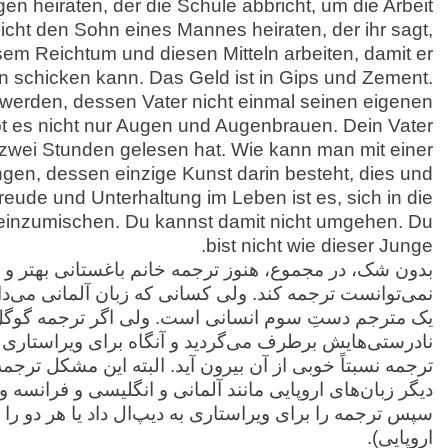
en heiraten, der die Schule abbricht, um die Arbeit
icht den Sohn eines Mannes heiraten, der ihr sagt,
sem Reichtum und diesen Mitteln arbeiten, damit er
n schicken kann. Das Geld ist in Gips und Zement.
s werden, dessen Vater nicht einmal seinen eigenen
 es nicht nur Augen und Augenbrauen. Dein Vater
er zwei Stunden gelesen hat. Wie kann man mit einer
gen, dessen einzige Kunst darin besteht, dies und
eude und Unterhaltung im Leben ist es, sich in die
 einzumischen. Du kannst damit nicht umgehen. Du
bist nicht wie dieser Junge.
بدون شک، در مجموع، هنوز ترجمه خانم باغستانی بهتر و 
نمی‌توانست ترجمه کند. ولی کسانی که زبان آلمانی می‌دانن
یک مترجم دستِ سوم انسانی است. ولی اگر ترجمه گوگ
نادرستی‌هایش برطرف می‌گردید و آنگاه برای ویراستاری ب
ترجمه نسبتاً خوبی از آن بیرون آید. البته این مشکل ترجم
دیگر زبان‌های اروپایی مانند آلمانی و انگلیسی و فرانسه 
سپس ترجمه را برای ویراستاری به دیپ‌ال داد یا هر دو را 
اروپایی).