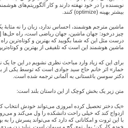
نویسنده را در خود نهفته دارند و کار آلگوریتم‌های هوشمند
بیشتر بهینه (optimize) کنند.
ماشین مترجم هوشمند، احساس ندارد، زبان را نه مثابۀ یک 
چیز درخود: جهان ماشین، جهان ریاضی است، راه حل‌ها [د
درست مثل این که شما بگویید که بهترین و کوتاه‌ترین راه
ماشین هوشمند این است که تلفیقی از بهترین و کوتاه‌ترین
برای این که زیاد وارد مباحث نظری نشویم در این جا یک نم
خمار» اثر خانم حاج سید جوادی است که توسط یکی از به
دکتر سوسن باغستانی به آلمانی ترجمه شده است.
متن زیر یک بخش کوچک از این داستان بلند است:
«یک دختر تحصیل کرده امروزی می‌تواند خودش انتخاب کند.
ازدواج کند که خیلی راحت دانشکده را ول می‌کند و می‌رو
با این ثروت و امکاناتی که دارد که می‌تواند پسرش را به بهت
خودم کار کن؛ پول توی گچ و سیمان است. نباید زن مرد