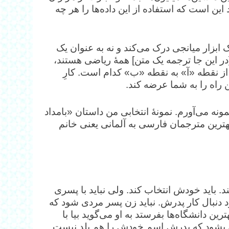
 این است که استفاده از این داده‌ها را هر چه
ابزار میانجی درک می‌کند و نه به عنوان یک
ر این جا ترجمه یک متن] همۀ ریاضی هستند،
 از نقطه «آ» به نقطه «ب» کدام است. کارِ
 راه را به شما عرضه کند.
ونه می‌آورم. نمونۀ انتخابی من داستان «بامداد
ترین مترجمان فارسی به آلمانی یعنی خانم
 باید خودش انتخاب کند. ولی نباید با پسری
د دنبال کار پدرش. نباید زن پسر مردی شود که
رین دانشگاه‌ها بفرستد به او می‌گوید بیا با
ی بشود که پدرش اسم خودش را هم بلد نیست