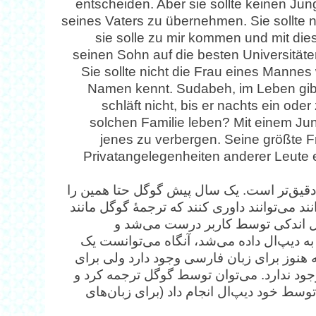
entscheiden. Aber sie sollte keinen Jung
seines Vaters zu übernehmen. Sie sollte n
sie solle zu mir kommen und mit die
seinen Sohn auf die besten Universitäte
Sie sollte nicht die Frau eines Manne
Namen kennt. Sudabeh, im Leben gibt
schläft nicht, bis er nachts ein od
solchen Familie leben? Mit einem Jun
jenes zu verbergen. Seine größte Fr
Privatangelegenheiten anderer Leute
دقیق‌تر است. یک سال پیش گوگل حتا همین را
د می‌توانند داوری کنند که ترجمۀ گوگل مانند
ل اندکی توسط کاربر درست می‌شد و
ه دیپ‌ال داده می‌شد، آنگاه می‌توانست یک
ه هنوز برای زبان فارسی وجود دارد ولی برای
وجود ندارد. می‌توان توسط گوگل ترجمه کرد و
توسط خود دیپ‌ال انجام داد (برای زبان‌های