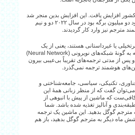
ایل: در آغاز سال ۲۰۰۰ تعداد اعضای اتحادیه اروپا به ۲۴ کشور افزایش یافت. این افزایش بدین منجر شد
که حجم ترجمه‌ها شدیداً افزایش یافت: در سال ۲۰۱۳ حدود دو میلیون برگه بود در سال ۲۰۲۲ دو و نیم
غیرتخیلی یا غیرداستانی هستند، یعنی از یک
ساختار معین برخوردار هستند، این ماشین‌های هوشمند که به گونۀ شبکه‌های نویرونی (Neural Network)
و پس از مدتی ترجمه‌های تقریباً بی‌عیبی بیرون
ین‌های هوشمند ترجمه نمی‌گذرد.
فناوری، تکنیکی، سیاسی، جامعه‌شناختی و
ی‌توان گفت که از منظر زبانی همۀ این
کافی‌ست که ماشین از پیش با انبوهی از
 هوشمند برای طبقه‌بندی و آنالیز تغذیه شده باشد. شما
ه مترجم گوگل بدهید. این ماشین یک ترجمه
شش ماه دیگر به مترجم گوگل بدهید، باز هم