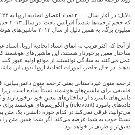
دل
میلیون برگه. به همین دلیل از سال ۲۰۱۳ ماشین‌های هوشمند مترجم نیز وارد کار گردیدند.
از آنجا که اکثر قریب به اتفاق اسناد اتحادیه اروپا، اسناد 
عمل می‌کنند به سادگی توانستند از موانع اولیه عبور کنند 
بدهند. در حال حاضر، امورات اتحادیۀ اروپا بدون این ماش
ترجمه متون غیرداستانی یعنی ترجمه متون دانش‌بنیانی، 
فلسفی برای ماشین‌های هوشمند نسبتاً ساده است. زیرا م
دانش‌های نامبرده از ساختارهای معینِ خود برخوردارند و 
داده‌های بامورد (relevant) و آلگوریتم‌های
می‌توانید، فرقی نمی‌کند در کدام حوزه دانشی، یک متن ب
نسبتاً خوب به شما عرضه می‌کند. اگر شما همین متن را 
دقیق‌تر و ظریف‌تر خواهد بود.