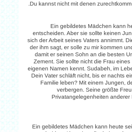
Du kannst nicht mit denen zurechtkomme
Ein gebildetes Mädchen kann heu
entscheiden. Aber sie sollte keinen Ju
sich der Arbeit seines Vaters annimmt. D
der ihm sagt, er solle zu mir kommen un
damit er seinen Sohn an die besten Un
Zement. Sie sollte nicht die Frau ein
eigenen Namen kennt. Sudabeh, im Lebe
Dein Vater schläft nicht, bis er nachts 
Familie leben? Mit einem Jungen, de
verbergen. Seine größte Freu
Privatangelegenheiten anderer 
Ein gebildetes Mädchen kann heute sei