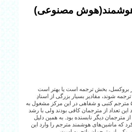
 هوشمند(هوش مصنوعی)
 در بروکسل، بخش ترجمه است یا بهتر است
 یا زبان‌های دیگر ترجمه شوند، مقادیر بسیار بزرگی از اسنادِ
حقوقی، سیاسی، فرهنگی، جنایی، اقلیمی و … حدود ۵۰۰ مترجم کتبی و شفاهی در این مرکز مشغول به
د این تعداد از مترجمان کافی بودند ولی با رشد
 از مترجمان دیگر نابسنده بود. به همین دلیل
کرد که ماشین‌های هوشمند مترجم را وارد این
 یکی از مترجمان باتجربه است.