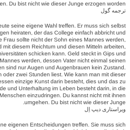
n. Du bist nicht wie dieser Junge erzogen worden.
ترجمه گول
te seine eigene Wahl treffen. Er muss sich selbst
ngen heiraten, der das College einfach abbricht und
ie Frau sollte nicht der Sohn eines Mannes werden,
d mit diesem Reichtum und diesen Mitteln arbeiten,
iversitäten schicken kann. Geld steckt in Gips und
es Mannes werden, dessen Vater nicht einmal seinen
n sind nur Augen und Augenbrauen kein Zustand.
ein oder zwei Stunden liest. Wie kann man mit dieser
ssen einzige Kunst darin besteht, dies und das zu
de und Unterhaltung im Leben besteht darin, in die
Menschen einzudringen. Du kannst nicht mit ihnen
umgehen. Du bist nicht wie dieser Junge.
ویراستاری دیپ اِل
ne eigenen Entscheidungen treffen. Sie muss sich