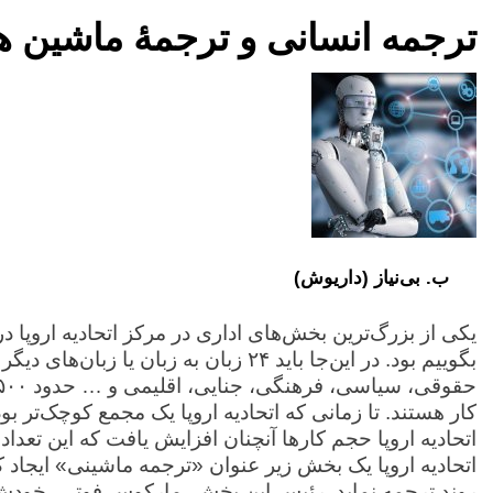
ترجمه انسانی و ترجمۀ ماشین
ب. بی‌نیاز (داریوش)
یکی از بزرگ‌ترین بخش‌های اداری در مرکز اتحادیه اروپا
بگوییم بود. در این‌جا باید ۲۴ زبان به زبان
کار هستند. تا زمانی که اتحادیه اروپا یک مجمع کوچک‌تر بو
اتحادیه اروپا حجم کارها آنچنان افزایش یافت که این تعداد
اتحادیه اروپا یک بخش زیر عنوان «ترجمه ماشینی» ایجاد 
روند ترجمه نماید. رئیس این بخش، مارکوس فوتی، خودش