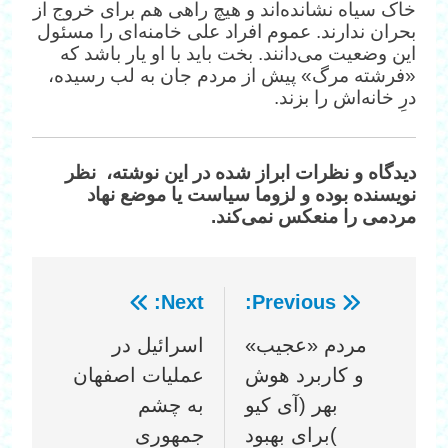
خاک سیاه نشانده‌اند و هیچ راهی هم برای خروج از
بحران ندارند. عموم افراد علی خامنه‌ای را مسئول
این وضعیت می‌دانند. بخت باید با او یار باشد که
«فرشته مرگ» پیش از مردم جان به لب رسیده،
درِ خانه‌اش را بزند.
دیدگاه‌ و نظرات ابراز شده در این نوشته، نظر
نویسنده بوده و لزوما سیاست یا موضع نهاد
مردمی را منعکس نمی‌کند.
Next:
Previous:
راهبری
مردم «عجیب»
اسرائیل در
نوشته
و کاربرد هوش
عملیات اصفهان
بهر (آی کیو
به چشم
)برای بهبود
جمهوری