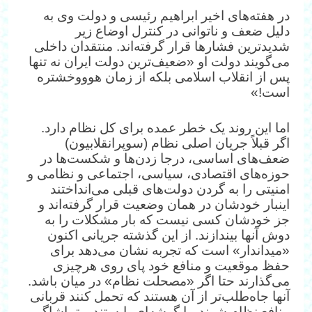
در هفته‌های اخیر ابراهیم رئیسی و دولت وی به
دلیل ضعف و ناتوانی در کنترل اوضاع زیر
شدیدترین فشارها قرار گرفته‌اند. منتقدان داخلی
می‌گویند دولت او «ضعیف‌ترین دولت ایران نه تنها
پس از انقلاب اسلامی بلکه از زمان هوووخشتره
است!»
اما این روند یک خطر عمده برای کل نظام دارد.
اگر قبلاً جریان اصلی نظام (سوپرانقلابیون)
ضعف‌های اساسی، درجا زدن‌ها و شکست‌ها در
حوزه‌های اقتصادی، سیاسی، اجتماعی و نظامی و
امنیتی را به گردن دولت‌های قبلی می‌انداختند
اینبار خودشان در همان وضعیت قرار گرفته‌اند و
جز خودشان کسی نیست که بار مشکلات را به
دوش آنها بیندازند. از این گذشته جریانی اکنون
«میداندار» است که تجربه نشان می‌دهد برای
حفظ موقعیت و منافع خود پای روی هرچیزی
می‌گذارند حتا اگر «مصحلت نظام» در میان باشد.
آنها جاه‌طلب‌تر از آن هستند که تحمل کنند قربانی
منافع نظام ‌شوند، یا گوشه‌ای بایستند و تماشاگر