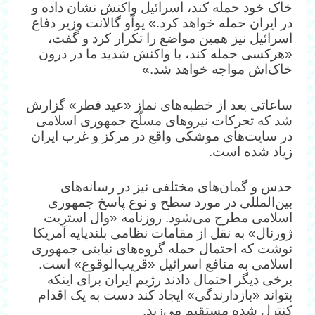
خاک خود حمله کند، اسرائیل واکنش نشان داده و
در ایران حمله خواهد کرد.» یوآو گالانت وزیر دفاع
اسرائیل نیز همین مواضع را تکرار کرد و گفت،
«هرکسی حمله کند، با واکنش شدید ما در درون
خاک‌اش مواجه خواهد شد.»
ساعاتی بعد از خطبه‌های نماز «عید فطر» گزارش
شد که تحرکات نیروهای مسلّح جمهوری اسلامی
در سایت‌های موشکی واقع در مرکز و غرب ایران
زیاد شده است.
حدس‌ و گمان‌های مختلفی نیز در رسانه‌های
بین‌المللی در مورد سطح و نوع پاسخ جمهوری
اسلامی مطرح می‌شود. روزنامه «وال استریت
ژورنال» به نقل از مقامات نظامی بلندپایه آمریکا
نوشت که احتمال حمله گروه‌های نیابتی جمهوری
اسلامی به منافع اسرائیل «قریب‌الوقوع» است.
برخی دیگر احتمال دادند رژیم ایران برای اینکه
بتواند «بازدارندگی» ایجاد کند دست به یک اقدام
کنترل شده مستقیم می‌زند.