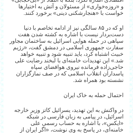
و «روزه‌خواری» از مسئولان و آتش‌ به ‌اختیارها
خواست با «هنجارشکنی دینی» برخورد کنند.
او که در ۸۵ سالگی نیز از ادامه تخاصم با دنیا
دست‌بردار نیست با اشاره به کشته شدن هفت
سپاهی در حمله هوایی اسرائیل به ساختمان مجاور
سفارت جمهوری اسلامی در دمشق گفت، «رژیم
خبیث اشتباه کرد، باید تنبیه شود و تنبیه خواهد
شد.» این تهدیدات خامنه‌ای با لبخند رضایت علی
حاجی‌زاده فرمانده نیروی هوافضای سپاه
پاسداران انقلاب اسلامی که در صف نمازگزاران
نشسته بود همراه شد.
احتمال حمله به خاک ایران
در واکنش به این تهدید، یسرائیل کاتز وزیر خارجه
اسرائیل، در پیامی به زبان فارسی در شبکه
«ایکس»، با اشاره به حساب رسمی علی
خامنه‌ای، در پاسخ به وی نوشت، «اگر ایران از