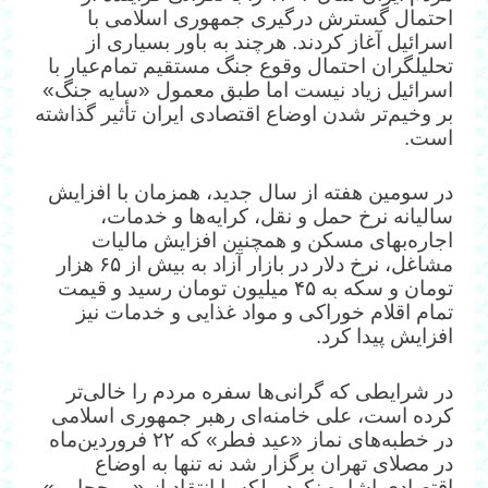
احتمال گسترش درگیری‌ جمهوری اسلامی با
اسرائیل آغاز کردند. هرچند به باور بسیاری از
تحلیلگران احتمال وقوع جنگ مستقیم تمام‌عیار با
اسرائیل زیاد نیست اما طبق معمول «سایه جنگ»
بر وخیم‌تر شدن اوضاع اقتصادی ایران تأثیر گذاشته
است.
در سومین هفته از سال جدید، همزمان با افزایش
سالیانه نرخ حمل و نقل، کرایه‌ها و خدمات،
اجاره‌بهای مسکن و همچنین افزایش مالیات‌
مشاغل، نرخ دلار در بازار آزاد به بیش از ۶۵ هزار
تومان و سکه به ۴۵ میلیون تومان رسید و قیمت
تمام اقلام خوراکی و مواد غذایی و خدمات نیز
افزایش پیدا کرد.
در شرایطی که گرانی‌ها سفره مردم را خالی‌تر
کرده است، علی خامنه‌ای رهبر جمهوری اسلامی
در خطبه‌های نماز «عید فطر» که ۲۲ فروردین‌ماه
در مصلای تهران برگزار شد نه تنها به اوضاع
اقتصادی اشاره نکرد، بلکه با انتقاد از «بی‌حجابی»