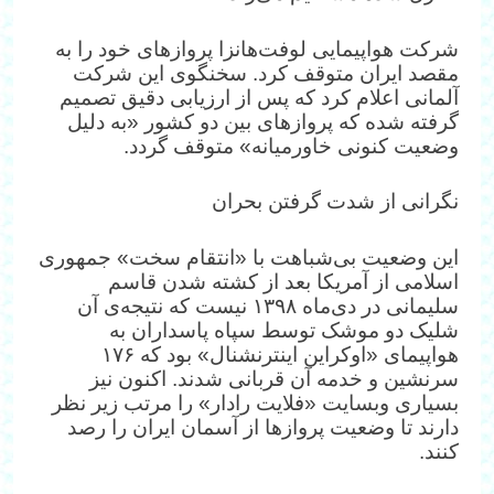
شرکت هواپیمایی لوفت‌هانزا پروازهای خود را به
مقصد ایران متوقف کرد. سخنگوی این شرکت
آلمانی اعلام کرد که پس از ارزیابی دقیق تصمیم
گرفته شده که پروازهای بین دو کشور «به‌ دلیل
وضعیت کنونی خاورمیانه» متوقف گردد.
نگرانی‌ از شدت گرفتن بحران
این وضعیت بی‌شباهت با «انتقام سخت» جمهوری
اسلامی از آمریکا بعد از کشته شدن قاسم
سلیمانی در دی‌ماه ۱۳۹۸ نیست که نتیجه‌ی آن
شلیک دو موشک توسط سپاه پاسداران به
هواپیمای «اوکراین اینترنشنال» بود که ۱۷۶
سرنشین و خدمه آن قربانی شدند. اکنون نیز
بسیاری وبسایت «فلایت رادار» را مرتب زیر نظر
دارند تا وضعیت پروازها از آسمان ایران را رصد
کنند.