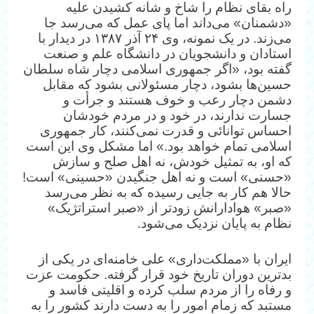
راه بقای نظام را شاخ و شانه کشیدن علیه
«دشمنان» می‌داند اما پای عمل که می‌رسد جا
می‌زند. در یک نمونه، وی ۲۴ آذر ۱۳۸۷ در دیدار با
استادان و دانشجویان در دانشگاه علم و صنعت‌
گفته بود، «اگر جمهوری اسلامی دچار شاه سلطان
حسین‌ها بشود، دچار مسئولانی بشود که مقابل
دشمن دچار رعب و خوف هستند و جرأت و
جسارت ندارند، در خود و در مردم خودشان
احساس توانائی و قدرت نمی‌کنند، کار جمهوری
اسلامی تمام خواهد بود.» اما مشکل وی این است
که او، به تمثیل خودش، نه اهل صلح و سازش
«حسنی» است و نه اهل جنگیدن «حسینی» است!
حالا هم کار به جایی رسیده که به نظر می‌رسد
«صبر» هوادارانش زودتر از «صبر استراتژیک»
نظام به پایان نزدیک می‌شود.
ایران با «مملکت‌داری» علی خامنه‌ای در یکی از
بدترین دوران تاریخ خود قرار گرفته. حکومت عزت
و رفاه را از مردم سلب کرده و اقلیتی فاسد و
مستبد که زمام امور را به دست دارند کشور را به