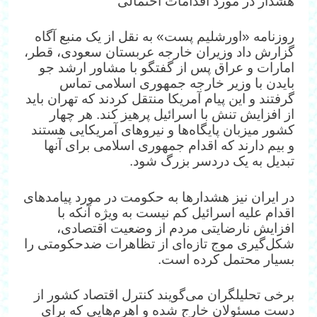
هشدار در مورد اقدامات احتمالی
روزنامه «اورشلیم پست» به نقل از یک منبع آگاه
گزارش داد وزیران خارجه عربستان سعودی، قطر،
امارات و عراق پس از گفتگو با مشاور ارشد جو
بایدن با وزیر خارجه جمهوری اسلامی تماس
گرفتند و این پیام آمریکا منتقل کردند که تهران باید
از افزایش تنش‌ با اسرائیل پرهیز کند. هر چهار
کشور میزبان پایگاه‌ها و نیروهای آمریکایی هستند
و بیم دارند که اقدام جمهوری اسلامی برای آنها
تبدیل به یک دردسر بزرگ شود.
در ایران نیز هشدارها به حکومت در مورد پیامدهای
اقدام علیه اسرائیل کم نیست به ویژه آنکه با
افزایش نارضایتی مردم از وضعیت اقتصادی،
شکل‌گیری موج تازه‌ای از تظاهرات ضدحکومتی را
بسیار محتمل کرده است.
برخی تحلیلگران می‌گویند کنترل اقتصاد کشور از
دست مسئولان خارج شده و اهرم‌هایی که برای