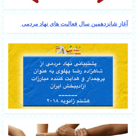
آغاز شانزدهمین سال فعالیت های نهاد مردمی