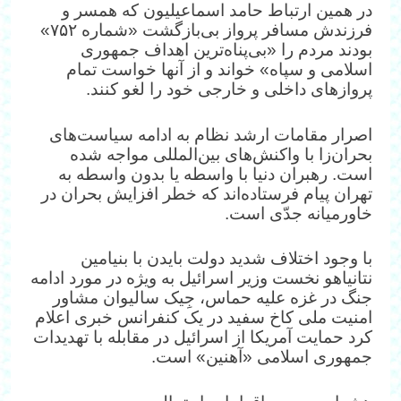
در همین ارتباط حامد اسماعیلیون که همسر و
فرزندش مسافر پرواز بی‌بازگشت «شماره ۷۵۲»
بودند مردم را «بی‌پناه‌ترین اهداف جمهوری
اسلامی و سپاه» خواند و از آنها خواست تمام
پروازهای داخلی و خارجی خود را لغو کنند.
اصرار مقامات ارشد نظام به ادامه سیاست‌های
بحران‌زا با واکنش‌های بین‌المللی مواجه شده
است. رهبران دنیا با واسطه یا بدون واسطه به
تهران پیام فرستاده‌اند که خطر افزایش بحران در
خاورمیانه جدّی است.
با وجود اختلاف شدید دولت بایدن با بنیامین
نتانیاهو نخست وزیر اسرائیل به ویژه در مورد ادامه
جنگ در غزه علیه حماس، جِیک سالیوان مشاور
امنیت ملی کاخ سفید در یک کنفرانس خبری اعلام
کرد حمایت آمریکا از اسرائیل در مقابله با تهدیدات
جمهوری اسلامی «آهنین» است.