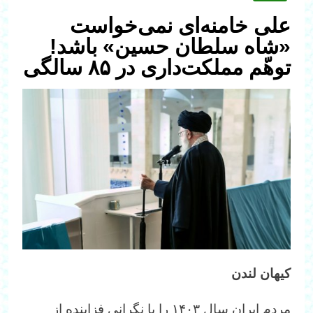
علی خامنه‌ای نمی‌خواست
«شاه سلطان حسین» باشد!
توهّم مملکت‌داری در ۸۵ سالگی
کیهان لندن
مردم ایران سال ۱۴۰۳ را با نگرانی فزاینده از