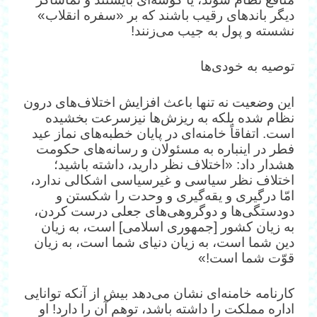
دیگر باندهای رقیب باشند که بر «سفره انقلاب»
نشسته و پول به جیب می‌زنند!
توصیه‌ به خودی‌ها
این وضعیت نه تنها باعث افزایش اختلاف‌های درون
نظام شده بلکه به ریزش‌ها نیزسرعت بخشیده
است. اتفاقاً خامنه‌ای در پایان خطبه‌های نماز عید
فطر در اینباره به مسئولان و رسانه‌های حکومت
هشدار داد: «اختلاف نظر دارید، داشته باشید؛
اختلاف نظر سیاسی و غیرسیاسی اشکالی ندارد،
امّا درگیری و یقه‌گیری و وحدت را شکستن و
دودستگی‌ها و دو‌گروهی‌های جعلی درست کردن،
به زیان کشور [جمهوری اسلامی] است، به زیان
دین شما است، به زیان دنیای شما است، به زیان
قوّت شما است!»
کارنامه خامنه‌ای نشان می‌دهد بیش از آنکه توانایی
اداره مملکت را داشته باشد، توهم آن را دارد! او