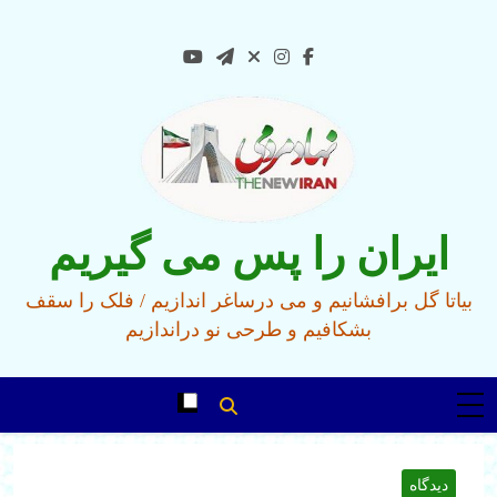
Ski
t
conten
ایران را پس می گیریم
بیاتا گل برافشانیم و می درساغر اندازیم / فلک را سقف
بشکافیم و طرحی نو دراندازیم
دیدگاه