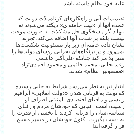
علیه خود نظام داشته باشد.‌
تصمیمات آنی و راهکارهای کوتاه‌مدّت دولت که
عمده آنها از «بیت خامنه‌ای» دیکته می‌شوند نه
تنها دیگر پاسخگوی حل مشکلات به صورت موقت
نیست بلکه بر شدت آنها اضافه می‌کند. تجربه
نشان داده خامنه‌ای زیر بار مسئولیت شکست‌ها
نمی‌رود و در بزنگاه‌‌های بحرانی رؤسای دولت‌ها را
سپر بلا می‌کند چنانکه علی‌اکبر هاشمی
رفسنجانی، محمد خاتمی و محمود احمدی‌تژاد
«مغضوبین نظام» شدند.
اینبار نیز به نظر می‌رسد شرایط به جایی رسیده
که نوبت به قربانی شدن «دولت انقلابی» ابراهیم
رئیسی و مافیای اقتصادی- امنیتی اطراف او
رسیده است. آنهایی که خودشان مردم و رقبای
سیاسی‌شان را قربانی کردند تا بخشی از قدرت را
به دست بگیرند، اکنون خودشان در مسیر مسلخ
قرار گرفته‌اند!