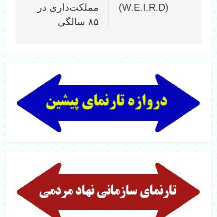
(W.E.I.R.D)
مملکت‌داری در
۸۵ سالگی