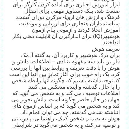
ابزار آموزش اجباری برای آماده کردن کارگر برای
صنعت شد، بلکه دستاویز مهمی برای انتقال
فرهنگ و ارزش های اروپا- مرکزی دوران گشت.
سیاستمداران هنجاری برای ارزیابی و موفقیت
آموزش اتخاذ کردند و آزمونی بنام آزمون
هوش‎بهر(IQ) برای اندازگیری آن قابلیت ذهنی بکار
انداختند.
تعریف هوش
برای درک هوش‎بهر و کاربرد آن، به گفته آ. مک
فارلین باید سه مفهوم بنیادی – اطلاعات، دانش و
هوش را با دقت تعریف و روابط بین آنها را بررسی
کرد. یک راه خوب برای آغاز تمایز بین آنها این است
که توجه داشته باشیم که چگونه آنها رابطه شخص
را با حال، گذشته و آینده منعکس می کنند.
اطلاعات توصیف می کند و به شخص می گوید که
جهان در حال حاضر چگونه است. دانش تجویز می
کند و به شخص می گوید که بر اساس آزمون های
انباشته شده‎ی گذشته، چه می توان انجام داد.
هوش به تصمیم شخص کمک، راهنمایی، پیش‌بینی
و توصیه می‌کند، و به شخص می‌گوید در شرایطی