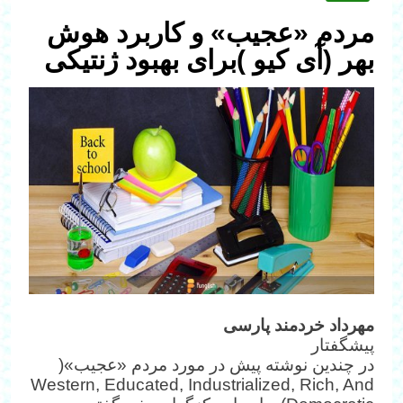
مردم «عجیب» و کاربرد هوش
بهر (آی کیو )برای بهبود ژنتیکی‎
مهرداد خردمند پارسی
پیشگفتار
در چندین نوشته پیش در مورد مردم «عجیب»(
Western, Educated, Industrialized, Rich, And