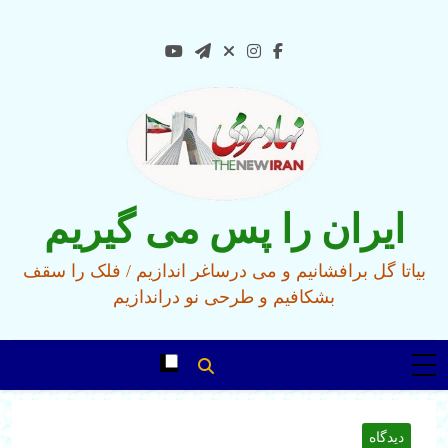
Ski
t
conten
ایران را پس می گیریم
بیاتا گل برافشانیم و می درساغر اندازیم / فلک را سقف
بشکافیم و طرحی نو دراندازیم
دیدگاه