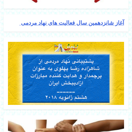
آغاز شانزدهمین سال فعالیت های نهاد مردمی