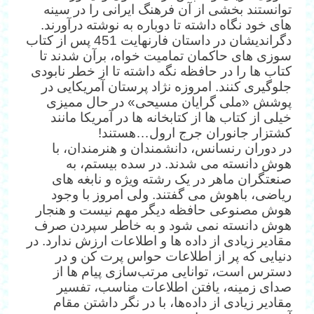
توانستند بخشی از آن فرهنگ ایرانی را در سینه
های خود نگاه داشته تا دوباره به نوشته درآورند.
دگراندیشان در داستان فارنهایت 451 پس از کتاب
سوزی های حاکمان تمامیت خواه، برآن شدند تا
کتاب ها را در حافظه نگه داشته تا از خطر نابودی
جلوگیری کنند. امروزه نژاد پرستان آمریکایی در
پوشش «ملی گرایان مسیحی» در حال ممیزی
خیلی از کتاب ها از کتابخانه ها در آمریکا مانند
کشتزار جانوران جرج ارول…هستند!
در دوران رنسانس، دانشمندان و هنرمندان، با
هوش دانسته می شدند. در سده بیستم، به
صنعتگران ماهر در یک رشته ویژه و نابغه های
ریاضی، باهوش می گفتند. ولی امروز با وجود
هوش مصنوعی حافظه دیگر مهم نیست و هنجار
هوش دانسته نمی شود و به خاطر سپردن صرف
مقادیر زیادی از داده ها و اطلاعات ارزش ندارد. در
دنیایی که پر از اطلاعات حواس پرت کن و در
دسترس است، توانایی مرتب‌سازی پیام ها از
صدای زمینه، یافتن اطلاعات مناسب، تفسیر
مقادیر زیادی از داده‌ها، با در نگر داشتن مقام