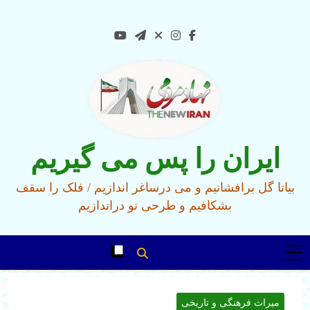
Ski
t
conten
ایران را پس می گیریم
بیاتا گل برافشانیم و می درساغر اندازیم / فلک را سقف
بشکافیم و طرحی نو دراندازیم
میراث فرهنگی و تاریخی