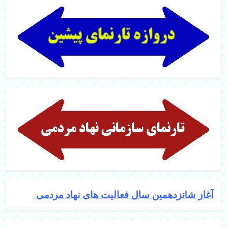
آغاز شانزدهمین سال فعالیت های نهاد مردمی