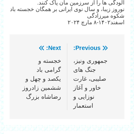
آلودگی ها را از سرزمین مان پاک کنند.
نوروز زیبا، و سال نوی ایرانی بر همگان خجسته باد
شکوه میرزادگی
اسفند۱۴۰۲-۸ مارچ ۲۰۲۴
Next:
Previous:
راهبری
جمهوری ونیز،
خجسته و
نوشته
جنگ های
گرامی باد
صلیبی، غارت
یکصد و چهل و
خاور و آغاز
ششمین زادروز
نوزایی و
رضاشاه بزرگ
استعمار