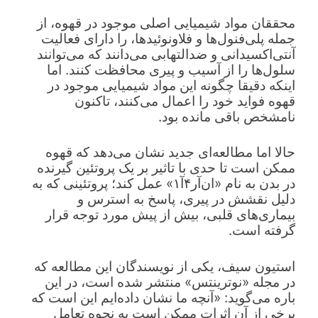
محققان مواد شیمیایی اصلی موجود در قهوه، از
جمله پلی‌فنول‌ها و فلاونوئیدها، را دارای فعالیت
آنتی‌اکسیدانی و ضدالتهابی می‌دانند که می‌توانند
سلول‌ها را از آسیب و پیری محافظت کنند. اما
اینکه دقیقا چگونه این مواد شیمیایی موجود در
قهوه فواید خود را اعمال می‌کنند، تاکنون
نامشخص باقی مانده بود.
حالا اما مطالعه‌ای جدید نشان می‌دهد که قهوه
ممکن است تا حدی با تاثیر بر یک پروتئین گیرنده
در بدن به نام «ان‌آر۴آ۱» عمل کند؛ پروتئینی که به
دلیل نقشش در پیری، پاسخ به استرس و
بیماری‌های قلبی، بیش از پیش مورد توجه قرار
گرفته است.
استیون سیف، یکی از نویسندگان این مطالعه که
در مجله «نوترینتس» منتشر شده است، در این
باره می‌گوید: «آنچه ما نشان داده‌ایم این است که
برخی از آن اثرات ممکن است به نحوه تعامل