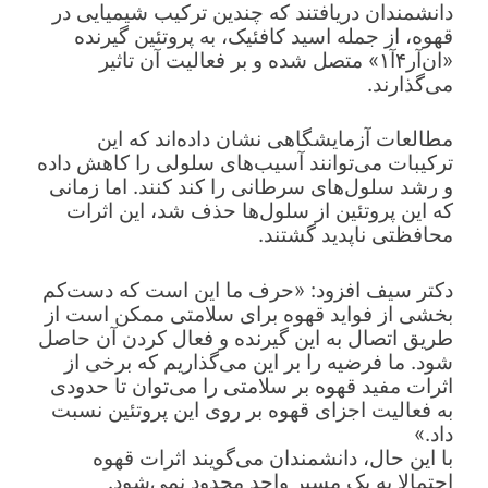
دانشمندان دریافتند که چندین ترکیب شیمیایی در
قهوه، از جمله اسید کافئیک، به پروتئین گیرنده
«ان‌آر۴آ۱» متصل شده و بر فعالیت آن تاثیر
می‌گذارند.
مطالعات آزمایشگاهی نشان داده‌اند که این
ترکیبات می‌توانند آسیب‌های سلولی را کاهش داده
و رشد سلول‌های سرطانی را کند کنند. اما زمانی
که این پروتئین از سلول‌ها حذف شد، این اثرات
محافظتی ناپدید گشتند.
دکتر سیف افزود: «حرف ما این است که دست‌کم
بخشی از فواید قهوه برای سلامتی ممکن است از
طریق اتصال به این گیرنده و فعال کردن آن حاصل
شود. ما فرضیه را بر این می‌گذاریم که برخی از
اثرات مفید قهوه بر سلامتی را می‌توان تا حدودی
به فعالیت اجزای قهوه بر روی این پروتئین نسبت
داد.»
با این حال، دانشمندان می‌گویند اثرات قهوه
احتمالا به یک مسیر واحد محدود نمی‌شود.