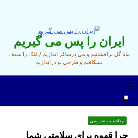
Ski
t
conten
ایران را پس می گیریم
بیاتا گل برافشانیم و می درساغر اندازیم / فلک را سقف
بشکافیم و طرحی نو دراندازیم
بهداشت و تندرستی
چرا قهوه برای سلامتی شما