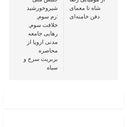
نوشته
شاه تا معمای
شیروخورشید
دفن خامنه‌ای
:رم سوم,
خلافت سوم,
رهایی جامعه
مدنی اروپا از
محاصره
بربریت سرخ و
سیاه