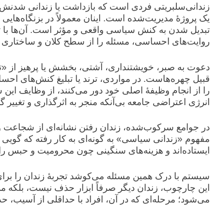
زندانی‌سلبریتی فردی است که بازداشت یا زندانی‌ شدنش 
یک پروژهٔ مدیریت‌شده است. اینان معمولاً در بزنگاه‌های
تبدیل‌ شدن به کنش سیاسی واقعی و مؤثر است. آن‌ها با
روایت‌های احساسی، مسئله را از سطح کلان و ساختاری ب
دعوت به صبر، خویشتنداری، آشتی، بخشش یا پرهیز از «ت
قبیل چهره‌هاست. در مواردی، ترند یا تبلیغ کنش‌های احس
را از انجام وظیفهٔ اصلی خود دور می‌کنند، از وظایف این
انرژی اعتراضی جامعه بی‌آنکه منجر به اثرگذاری و تغییر گ
در جوامع سرکوب‌شده، زندان رفتن نشانه‌ای از شجاعت 
مفهوم «زندانی سیاسی» به گونه‌ای به کار رفته که گویی گ
ایستاده‌اند و هزینه‌های سنگینی چون محرومیت و حبس را ب
سیستم با درک همین مسئله می‌کوشد تجربهٔ زندان را برای 
این چارچوب، زندان دیگر صرفاً ابزار حذف نیست، بلکه
می‌شود؛ مرحله‌ای که در آن، افراد با حداقلی از آسیب، حد