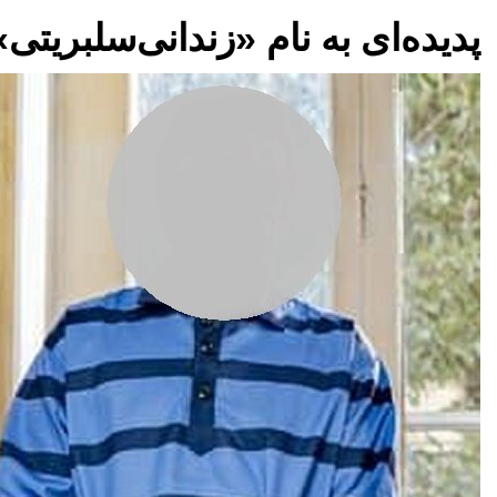
پدیده‌ای به نام «زندانی‌سلبریتی»