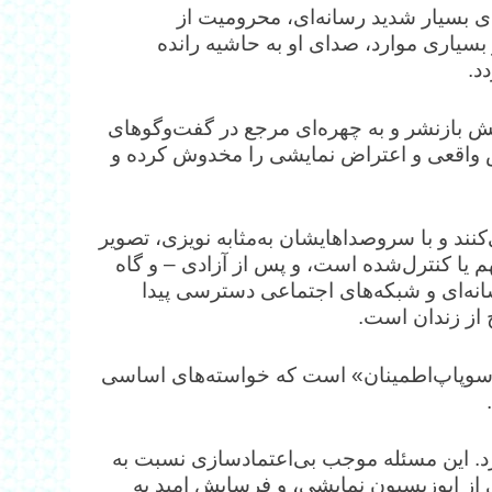
ی بسیار شدید رسانه‌ای، محرومیت از
سیاری موارد، صدای او به حاشیه رانده
د.
تش بازنشر و به چهره‌ای مرجع در گفت‌وگوهای
ض واقعی و اعتراض نمایشی را مخدوش کرده و
‌کنند و با سروصداهایشان به‌مثابه نویزی، تصویر
بهم یا کنترل‌شده است، و پس از آزادی – و گاه
نه‌ای و شبکه‌های اجتماعی دسترسی پیدا
 از زندان است.
 و «سوپاپ‌اطمینان» است که خواسته‌های اساسی
ارد. این مسئله موجب بی‌اعتمادسازی نسبت به
ز اپوزیسیون نمایشی، و فرسایش امید به