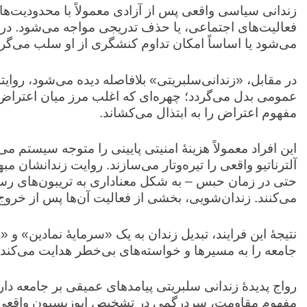
زندانی سیاسی واقعی پس از آزادی معمولاً با محدودیت‌ها
فعالیت‌های اجتماعی، یا حذف تدریجی مواجه می‌شود. در ب
می‌شود یا اساساً امکان تداوم کنشگری از او سلب می‌گرد
در مقابل، «زندانی‌سلبریتی» بلافاصله دیده می‌شود، روای
عمومی بدل می‌گردد؛ چهره‌ای که اغلب مرز میان اعترا
مفهوم اعتراض را به ابتذال می‌کشاند.
این افراد معمولاً هزینهٔ امنیتی پایینی را متوجه سیستم می
آلترناتیو واقعی را تیره‌وتار می‌سازند. روایت زندانشان م
حتی در زمان حبس – به شکل معناداری به تریبون‌های رسا
می‌کنند. زندان‌شویی، بخشی از فعالیت آن‌ها پس از خروج
نتیجهٔ این فرایند، تبدیل زندان به یک «سرمایهٔ نمادین»
جامعه را به مسیرها و خواسته‌های بی‌خطر هدایت می‌کند.
رواج پدیدهٔ زندانی سلبریتی پیامدهای عمیقی بر جامعه د
مفهوم مقاومت، سردرگمی در تشخیص اپوزیسیون واقعی ا