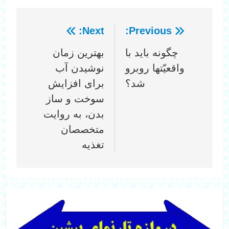
Next:
Previous:
راهبری
چگونه باید با
بهترین زمان
نوشته
واقعیّتها روبرو
نوشیدن آب
شد؟
برای افزایش
سوخت‌ و ساز
بدن، به روایت
متخصصان
تغذیه