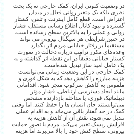
در وضعیت کنونی ایران، کمک خارجی نه یک بحث
نظری بلکه یک متغیر روانی فعال در میدان
اعتراض است. قطع کامل اینترنت و تلفن، کشتار
گسترده و نبود کانال اطلاع ‌رسانی مستقل، فشار
روانی و عملی را به بالاترین سطح رسانده‌ است.
در چنین شرایطی هر سیگنال بیرونی می‌ تواند
مستقیماً بر رفتار خیابانی مردم اثر بگذارد.
وعده‌های مکرر ترامپ درباره دخالت در صورت
کشتار خیابانی دقیقاً در این نقطه اثر گذاشته و به
یک عامل امید ساز تبدیل شده‌است.
کمک خارجی در این وضعیت زمانی می‌توانست
هزینه مبارزه را کاهش دهد که به شکل فوری و
ملموس به کاهش سرکوب منجر شود. اقداماتی
مانند ایجاد دسترسی ارتباطی، فشار مؤثر
دیپلماتیک فوری، یا مداخله بازدارنده مشخص
می‌توانستند جان انسان‌ ها را حفظ کنند. اما وقتی
کمک در حد گفتار باقی می‌ماند و به اقدام عملی
تبدیل نمی‌شود، نقش آن از کاهش هزینه به
افزایش ریسک تغییر می‌کند. مردم با تصور حمایت
بیرونی، سطح کنش خود را بالا می‌برند اما هزینه