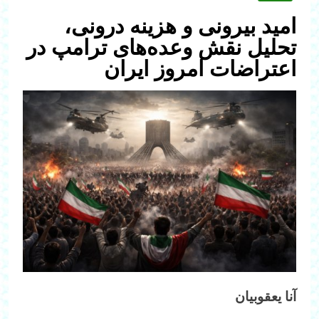
امید بیرونی و هزینه درونی،
تحلیل نقش وعده‌های ترامپ در
اعتراضات امروز ایران
آنا یعقوبیان