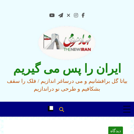
Ski
t
conten
ایران را پس می گیریم
بیاتا گل برافشانیم و می درساغر اندازیم / فلک را سقف
بشکافیم و طرحی نو دراندازیم
دیدگاه