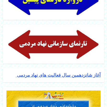
آغاز شانزدهمین سال فعالیت های نهاد مردمی