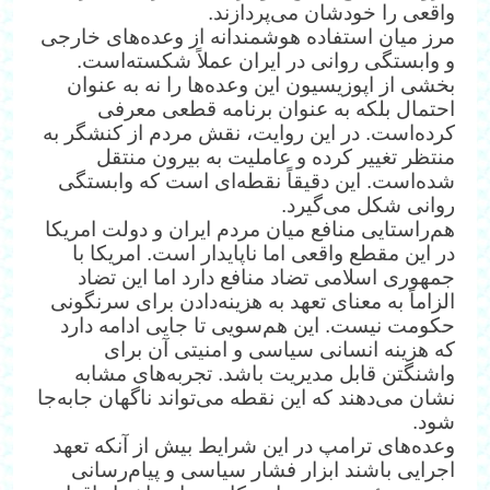
واقعی را خودشان می‌پردازند.
مرز میان استفاده هوشمندانه از وعده‌های خارجی
و وابستگی روانی در ایران عملاً شکسته‌است.
بخشی از اپوزیسیون این وعده‌ها را نه به عنوان
احتمال بلکه به عنوان برنامه قطعی معرفی
کرده‌است. در این روایت، نقش مردم از کنشگر به
منتظر تغییر کرده و عاملیت به بیرون منتقل
شده‌است. این دقیقاً نقطه‌ای است که وابستگی
روانی شکل می‌گیرد.
هم‌راستایی منافع میان مردم ایران و دولت امریکا
در این مقطع واقعی اما ناپایدار است. امریکا با
جمهوری اسلامی تضاد منافع دارد اما این تضاد
الزاماً به معنای تعهد به هزینه‌دادن برای سرنگونی
حکومت نیست. این هم‌سویی تا جایی ادامه دارد
که هزینه انسانی سیاسی و امنیتی آن برای
واشنگتن قابل مدیریت باشد. تجربه‌های مشابه
نشان می‌دهند که این نقطه می‌تواند ناگهان جابه‌جا
شود.
وعده‌های ترامپ در این شرایط بیش از آنکه تعهد
اجرایی باشند ابزار فشار سیاسی و پیام‌رسانی