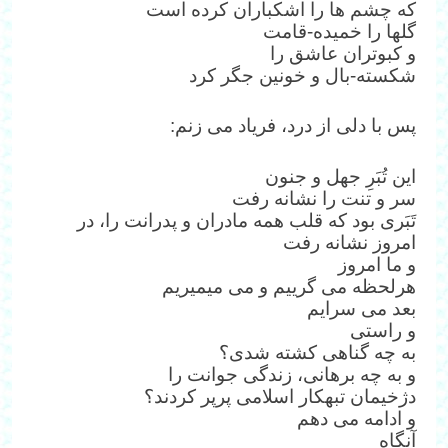
که چشم ها را اشکباران کرده است
گلها را خمیده-قامت
و کبوتران عاشق را
شکسته-بال و خونین جگر کرد
پس با دلی از درد، فریاد می زنم:
این تُبَرِ جهل و جنون
سر و تنت را نشانه رفت
تَبَری بود که قلب همه مادران و پدرانت را، در
امروز نشانه رفت
و ما امروز
هرلحظه می گرییم و می میمیریم
بعد می سرایم
و راستی
به چه گناهی کشته شدی؟
و به چه برهانی، زندگی جوانت را
دژخیمان تبهکار اسلامی پرپر کردند؟
و ادامه می دهم
آنگاه