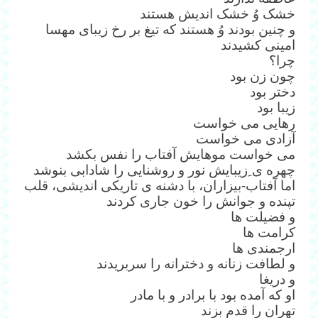
خشک وُ خشک اندیش هستند
و چنین بودند وُ هستند که تیغ بر رخ زیبای مهسا
امینی کشیدند
چرا؟
چون زن بود
دختر بود
زیبا بود
رهایی می خواست
آزادی می خواست
می خواست موهایش آفتاب را نفس بکشد
چهره ی ِزیبایش نور و روشنایی را شادابی بنوشد
اما آفتاب-بیزاران، با دشنه ی تاریکی اندیشی، قلب
تپنده و جوانش را خون جاری کردند
و فضیلت ها
کرامت ها
ارجمندی ها
و لطافت زنانه و دخترانه را سربریدند
و دریغا
او که آمده بود با برادر و با مادر
تهران را قدم بزند