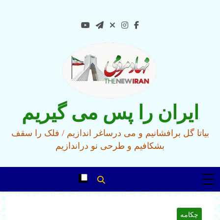
Ski
t
conten
ایران را پس می گیریم
بیاتا گل برافشانیم و می درساغر اندازیم / فلک را سقف
بشکافیم و طرحی نو دراندازیم
چکامه