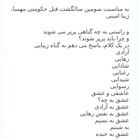
به مناسبت سومین سالگشت قتل حکومتی مهسا،
ژینا امینی
و راستی به چه گناهی پرپر می شوند
و چرا باید پرپر شوند؟
در یک کلام، پاسخ می دهم به گناه زیبایی
آزادی
رهایی
شادابی
رعنایی
شیدایی
رسوایی
عاشقی و عشق
عشق به چه؟
عشق به آزادی
عشق به نفس رهایی
عشق به نسیم
به شبنم
عشق به خنده