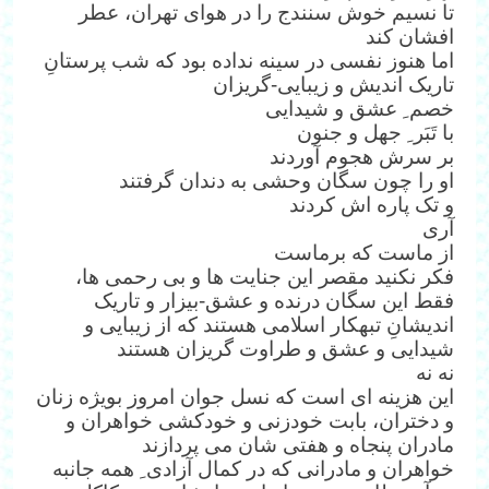
تا نسیم خوش سنندج را در هوای تهران، عطر
افشان کند
اما هنوز نفسی در سینه نداده بود که شب پرستانِ
تاریک اندیش و زیبایی-گریزان
خصم ِ عشق و شیدایی
با تَبَر ِ جهل و جنون
بر سرش هجوم آوردند
او را چون سگان وحشی به دندان گرفتند
و تک پاره اش کردند
آری
از ماست که برماست
فکر نکنید مقصر این جنایت ها و بی رحمی ها،
فقط این سگان درنده و عشق-بیزار و تاریک
اندیشانِ تبهکار اسلامی هستند که از زیبایی و
شیدایی و عشق و طراوت گریزان هستند
نه نه
این هزینه ای است که نسل جوان امروز بویژه زنان
و دختران، بابت خودزنی و خودکشی خواهران و
مادران پنجاه و هفتی شان می پردازند
خواهران و مادرانی که در کمال آزادی ِ همه جانبه