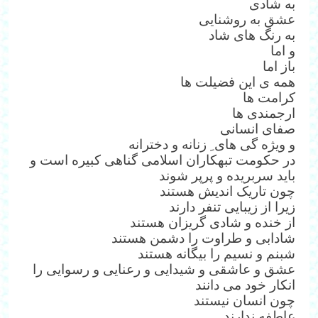
به شادی
عشق به روشنایی
به رنگ های شاد
و اما
باز اما
همه ی این فضیلت ها
کرامت ها
ارجمندی ها
صفای انسانی
و ویژه گی های ِ زنانه و دخترانه
در حکومت تبهکاران اسلامی گناهی کبیره است و
باید سربریده و پرپر شوند
چون تاریک اندیش هستند
زیرا از زیبایی تنفر دارند
از خنده و شادی گریزان هستند
شادابی و طراوت را دشمن هستند
شبنم و نسیم را بیگانه هستند
عشق و عاشقی و شیدایی و رعنایی و رسوایی را
انکار خود می دانند
چون انسان نیستند
عاطفه ندارند