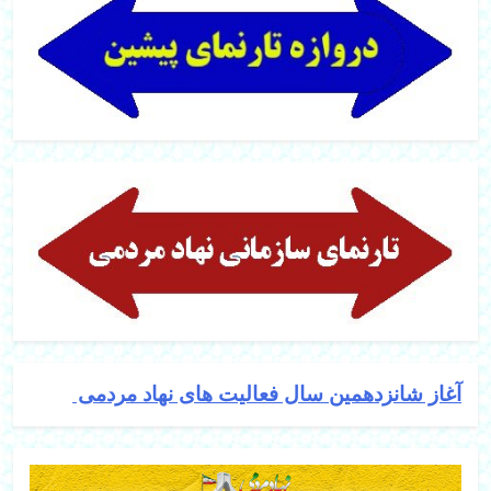
آغاز شانزدهمین سال فعالیت های نهاد مردمی