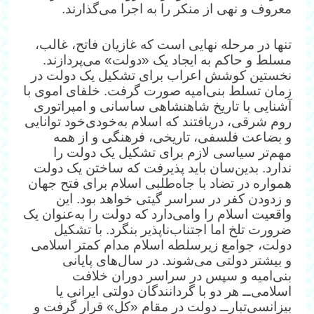
معروف و نهی از منکر را به اجرا می‌گذارند.
تنها در مرحله نهایی است که غازیان فاتح، غالب،‌
مسلط و حاکم به ایجاد یک «دولت» می‌پردازند.
نخستین کوشش اعراب برای تشکیل یک دولت در
زمان تسلط بنی‌امیه صورت گرفت. خلفای اموی با
آشنایی با تاریخ شاهنشاهی ساسانی و امپراتوری
روم شرقی، دریافتند که اسلام به‌خودی‌خود توانایی
و بضاعت فلسفی، تاریخی، فرهنگی و از همه
مهم‌تر سیاسی لازم برای تشکیل یک دولت را
ندارد. بدین‌سان باید پذیرفت که ساختن یک دولت
همواره در تضاد با جاه‌طلبی اسلام برای فتح جهان
و زدودن کفر در سراسر گیتی خواهد بود. این
واقعیت اسلام را وامی‌دارد که دولت را به‌عنوان یک
ضرورت تلخ اما اجتناب‌ناپذیر بنگرد. با تشکیل
دولت، جوامع زیرسلطه اسلام مدام کمتر اسلامی
و بیشتر دولتی می‌شوند. در سال‌های پایانی
بنی‌امیه و سپس در سراسر دوران خلافت
اسلامی‌ــ هر دو با گردانندگان دولتی ایرانی یا
بیزانسی‌تبارــ دولت در مقام «کل» قرار گرفت و