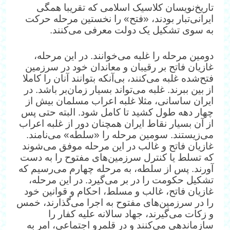
تاریخ‌نویسان کلاسیک اسلامی که تقریبا همگی
ایرانی‌تبار بودند، «فتح» را نخستین مرحله حرکت
به سوی تشکیل یک دولت معرفی می‌کنند.
دومین مرحله را غلبه می‌خوانند. در این مرحله،
غازیان فاتح بر رقیبان و معاندان خود در سرزمین
فتح‌شده غلبه می‌کنند، بی‌آنکه بتوانند آنان را کاملا
از بین ببرند. غلبه می‌تواند بسیار زمان‌بر باشد. در
ایران ساسانی، مثلا غلبه اعراب مسلمان بیش از
چهار دهه طول کشید تا کامل شود. البته حتی پس
از آن بسیار نقاط ایران همچنان دور از غلبه اعراب
می‌زیستند. سومین مرحله را «سلطه» می‌نامند.
غازیان فاتح و غالب در این مرحله موفق می‌شوند
که تسلط یا کنترل سرزمین‌های مفتوح را به دست
آورند. پس از سلطه، به مرحله چهارم می‌رسیم که
تشکیل حکومت را در بر می‌گیرد. در این مرحله،
غازیان فاتح، غالب و مسلط، احکام و قوانین خود
را در سرزمین‌های مفتوح به اجرا می‌گذارند، خمس
و زکات می‌گیرند، جهاد سالانه علیه کفار را
سازماندهی می‌کنند و در قلمرو اجتماعی، امر به