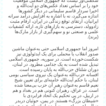
شگفتی‌آور نیست که جمهوری اسلامی موفقیت
خود را بر اساس تعداد عکس‌های دو آیت‌الله و
اخیرا سردار قاسم سلیمانی در دیگر کشورها
اندازه می‌گیرد، نه با اشاره به افزایش درآمد سرانه
ایرانیان، ارتقای توقع زندگی در ایران، ارقام مثبت
زادوولد، دسترسی به بازارهای تازه، ارائه کشفیات
علمی و صنعتی نو و سهم‌گیری از بازار مارک‌ها
(برند).
امروز اما جمهوری اسلامی حتی به‌عنوان ماشین
صدور انقلاب یا محملی برای یک ایدئولوژی نیز
شکست‌خورده است. در سوریه، جمهوری اسلامی
تبدیل شده است به یک جذامی مطرود. در لبنان،
دوران شلتاق حزب‌الله به پایان رسیده است.
افسانه حزب‌الله به‌عنوان یک نیروی سیاسی بومی
لبنان، با حکم آیت‌الله خامنه‌ای برای تعیین شیخ
نعیم قاسم به‌عنوان رهبر آن حزب بی‌معنا شده
است. در عراق، رهبران کنونی هم در بغداد و هم
در اربیل، در پی تحکیم یک اتحاد فرابردی با
«شیطان‌ بزرگ» هستند. در یمن، حوثیان دربدر
دنبال راهی برای بیرون آمدن از انزوای خود هستند.