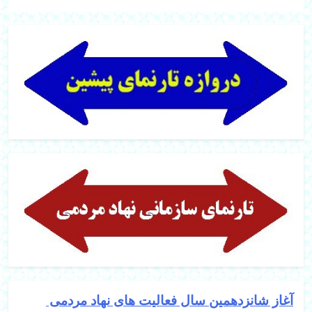
آغاز شانزدهمین سال فعالیت های نهاد مردمی