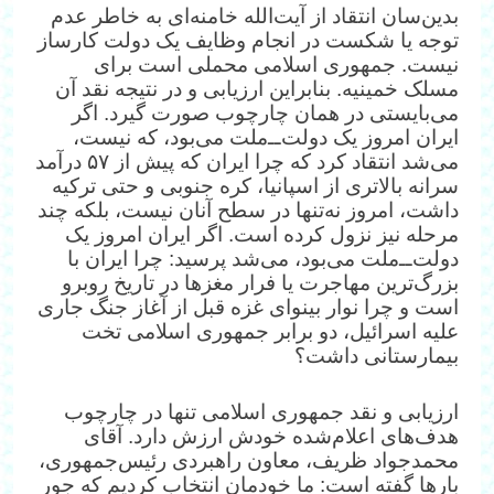
بدین‌سان انتقاد از آیت‌الله خامنه‌ای به خاطر عدم
توجه یا شکست در انجام وظایف یک دولت کارساز
نیست. جمهوری اسلامی محملی است برای
مسلک خمینیه. بنابراین ارزیابی و در نتیجه نقد آن
می‌بایستی در همان چارچوب صورت گیرد. اگر
ایران امروز یک دولت‌ــ‌ملت می‌بود، که نیست،‌
می‌شد انتقاد کرد که چرا ایران که پیش از ۵۷ درآمد
سرانه بالاتری از اسپانیا، کره‌ جنوبی و حتی ترکیه
داشت، امروز نه‌تنها در سطح آنان نیست، بلکه چند
مرحله نیز نزول کرده است. اگر ایران امروز یک
دولت‌ــ‌ملت می‌بود، می‌شد پرسید: چرا ایران با
بزرگ‌ترین مهاجرت یا فرار مغزها در تاریخ روبرو
است و چرا نوار بینوای غزه قبل از آغاز جنگ جاری
علیه اسرائیل، دو برابر جمهوری اسلامی تخت
بیمارستانی داشت؟
ارزیابی و نقد جمهوری اسلامی تنها در چارچوب
هدف‌های اعلام‌شده خودش ارزش دارد. آقای
محمدجواد ظریف، معاون راهبردی رئیس‌جمهوری،
بارها گفته است: ما خودمان انتخاب کردیم که جور