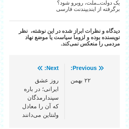
یک دولت‌‌ــ‌ملت، روبرو شود؟
برگرفته از ایندیپندنت فارسی
دیدگاه‌ و نظرات ابراز شده در این نوشته، نظر
نویسنده بوده و لزوما سیاست یا موضع نهاد
مردمی را منعکس نمی‌کند.
Next:
Previous:
راهبری
٢٢ بهمن
روز عشق
نوشته
ایرانی؛ در باره
سپندارمذگان
که آن را معادل
ولنتاین می‌دانند