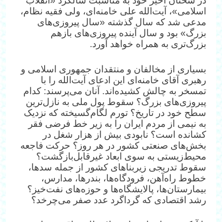
در سخنان اخیر خود به مناسبت سالگرد «انقلاب
اسلامی»، آیت‌الله علی خامنه‌ای، ولی فقیه نظام،
مدعی شد که سال گذشته «سال پیروزی‌های
بزرگ» بود و سال آینده پیروزی‌های بازهم
بزرگ‌تری به همراه خواهد آورد.
بسیاری از مخالفان و منتقدان جمهوری اسلامی و
رهبری آقای خامنه‌ای این ادعای آیت‌الله را با
تمسخر به چالش کشیده‌اند. آنان می‌پرسند: کدام
پیروزی‌های بزرگ؟ سقوط پول ملی به نازل‌ترین
سطح خود در تاریخ؟ تورم لگام‌گسیخته که نزدیک
به نیمی از مردم ایران را به زیر خط فرضی فقر
کشانده است؟ نابودی بیش از هزار شغل در
بخش‌های صنعتی کشور در هر روز؟ حرکت فاجعه
محیط‌‌زیستی به سوی ابعاد غیرقابل‌بازگشت؟
سقوط تدریجی زیربناهای کشور از جمله سدها،
خطوط راه‌آهن، فرودگاه‌ها، بندرها، مدارس،
بیمارستان‌ها، پالایشگاه‌ها و حوزه‌های نفت‌خیز؟
رشد اقتصادی که گرداگرد عدد صفر می‌چرخد؟