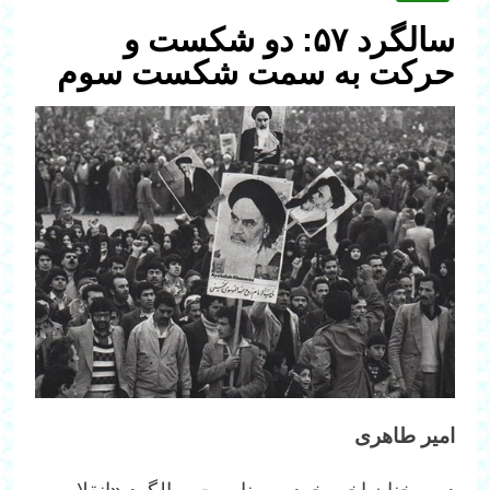
سالگرد ۵۷: دو شکست و
حرکت به سمت شکست سوم
امیر طاهری