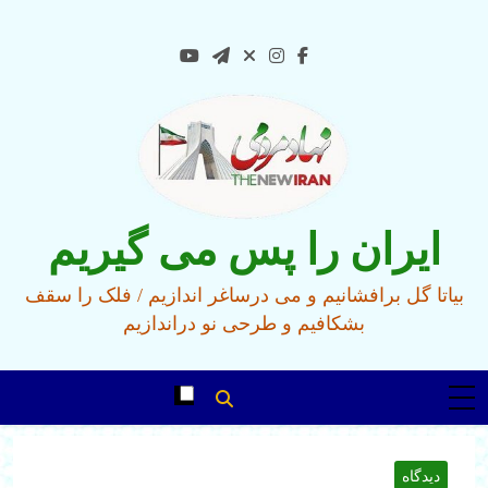
Ski
t
conten
ایران را پس می گیریم
بیاتا گل برافشانیم و می درساغر اندازیم / فلک را سقف
بشکافیم و طرحی نو دراندازیم
دیدگاه