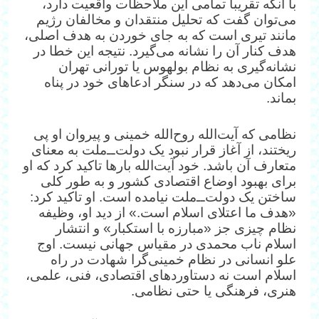
با آنکه تقریبا تمامی این ملاحظات واقعیت دارد،
می‌توان گفت که تحلیل منتقدان و مخالفان رژیم
مانند تیری است که به جای خوردن به هدف اصلی،
هدف کنار آن را نشانه می‌گیرد. نتیجه این خطا در
نشانه‌گیری به نظام بولهوس یا تورانی تهران
امکان می‌دهد که در سنگر ادعاهای خود در پناه
بماند.
نظامی که آیت‌الله روح‌الله خمینی و پیروان او پی
ریختند، از آغاز قرار نبود یک دولت‌‌ــ‌ملت به معنای
متعارف آن باشد. خود آیت‌الله بارها تاکید کرد که او
برای بهبود اوضاع اقتصادی کشور و به طور کلی
ساختن یک دولت‌ــ‌ملت نیامده است. او تاکید کرد:
«هدف ما اعتلای اسلام است.» از دید او، وظیفه
نظام چیزی جز «مبارزه با استکبار» و انتشار
اسلام ناب محمدی در مقیاس جهانی نیست. اوج
علو انسانی در نظام خمینی‌گرا شهادت در راه
اسلام است نه دستاوردهای اقتصادی، فنی، علمی،
هنری، فرهنگی یا حتی نظامی.