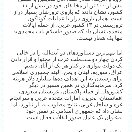
بیش از ۱۰۰ تن از مخالفان خود در بیش از ۱۱
کشور، نشان دادند که بازوی ترورشان بسیار دراز
است. همان بازوی دراز با عملیات گوناگون
تروریستی در ۱۳ کشور غربی، از جمله ایالات
متحده، نشان داد که صدور «اسلام ناب محمدی»
تنها یک شعار نیست.
اما مهم‌ترین دستاوردهای دو آیت‌الله را در خالی
کردن چهار دولت‌‌ــ‌ملت عرب از محتوا و قرار دادن
یک دولت موازی در کنار هر یک از آنان دیدیم:
عراق، سوریه، لبنان و یمن. البته جمهوری اسلامی
برای رسیدن به این اهداف ده‌ها میلیارد دلار هزینه
کرد. سرمایه‌‌گذاری در همین مسیر در دیگر
کشورهاــ از جمله پاکستان، عربستان سعودی،
افغانستان، بحرین، امارات متحده عربی و سرانجام
غزه و ساحل غربی، نتایج مطلوب به بار نیاورد، اما
نشان داد که جمهوری اسلامی در نقش خود
به‌عنوان یک عامل صدور انقلاب فعال است.