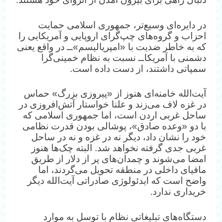
در دایره‌ای وسیع‌تر، جمهوری اسلامی حمایت
احزاب و گروه‌های چپ‌گرای اروپایی و آمریکایی را
که به خاطر ضدیت با «امپریالیسم»‌ــ در واقع یعنی
دشمنی با آمریکا‌ــ نسبت به نظام خمینی‌گرا
سمپاتی داشتند، از دست داده است.
آیت‌الله خامنه‌ای هنوز از «پیروزی بزرگ» حماس
در غزه لاف می‌زند و علنا خواستار آتش‌افروزی در
ساحل غربی اردن است، اما جمهوری اسلامی که
با دو «وعده صادق»، پوشالی بودن قدرت نظامی
خود را نشان داد، دیگر نه در غزه و نه در ساحل
غربی جدی گرفته نخواهد شد. البته چک‌ها هنوز
امضا می‌شوند و چمدان‌های پر از دلار از طریق
مافیای داخلی در منطقه تحویل می‌گردند، اما
واضح است که ایدئولوژی صادراتی آیت‌الله دیگر
خریداری ندارد.
دستگاه‌های تبلیغاتی نظام با توسل به موارد