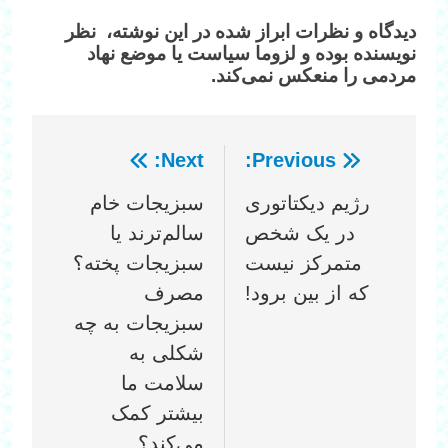
دیدگاه‌ و نظرات ابراز شده در این نوشته، نظر
نویسنده بوده و لزوما سیاست یا موضع نهاد
مردمی را منعکس نمی‌کند.
Next:
Previous:
راهبری
رژیم دیکتاتوری
سبزیجات خام
نوشته
در یک شخص
سالم‌ترند یا
متمرکز نیست
سبزیجات پخته؟
که از بین برود!
مصرف
سبزیجات به چه
شکلی به
سلامت ما
بیشتر کمک
می‌کند؟