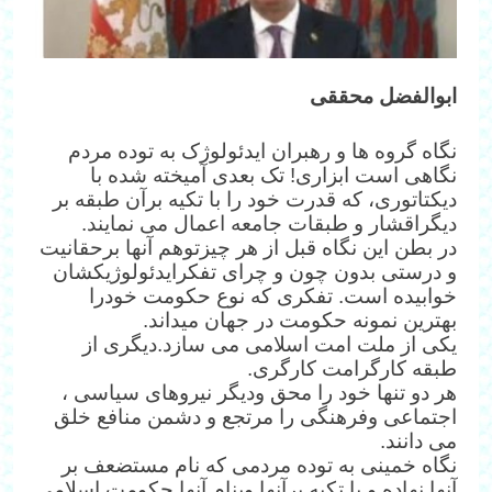
ابوالفضل محققی
نگاه گروه ها و رهبران ایدئولوژک به توده مردم
نگاهی است ابزاری! تک بعدی آمیخته شده با
دیکتاتوری، که قدرت خود را با تکیه برآن طبقه بر
دیگراقشار و طبقات جامعه اعمال می نمایند.
در بطن این نگاه قبل از هر چیزتوهم آنها برحقانیت
و درستی بدون چون و چرای تفکرایدئولوژیکشان
خوابیده است. تفکری که نوع حکومت خودرا
بهترین نمونه حکومت در جهان میداند.
یکی از ملت امت اسلامی می سازد.دیگری از
طبقه کارگرامت کارگری.
هر دو تنها خود را محق ودیگر نیروهای سیاسی ،
اجتماعی وفرهنگی را مرتجع و دشمن منافع خلق
می دانند.
نگاه خمینی به توده مردمی که نام مستضعف بر
آنها نهاده و با تکیه برآنها وبنام آنها حکومت اسلامی