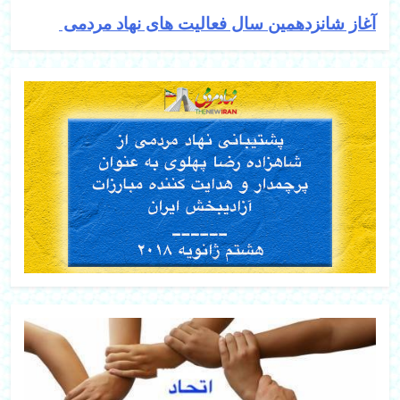
آغاز شانزدهمین سال فعالیت های نهاد مردمی