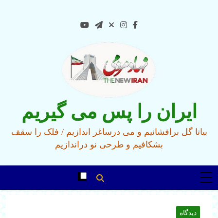
Ski
t
conten
ایران را پس می گیریم
بیاتا گل برافشانیم و می درساغر اندازیم / فلک را سقف
بشکافیم و طرحی نو دراندازیم
دیدگاه