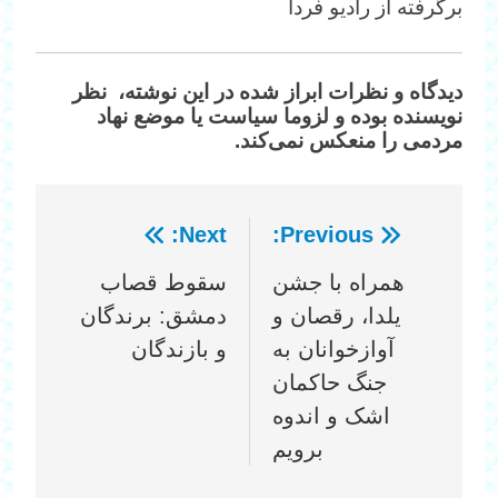
برگرفته از رادیو فرداَ
دیدگاه‌ و نظرات ابراز شده در این نوشته، نظر
نویسنده بوده و لزوما سیاست یا موضع نهاد
مردمی را منعکس نمی‌کند.
Next:
Previous:
راهبری
همراه با جشن
سقوط قصاب
نوشته
یلدا، رقصان و
دمشق: برندگان
آوازخوانان به
و بازندگان
جنگ حاکمان
اشک و اندوه
برویم