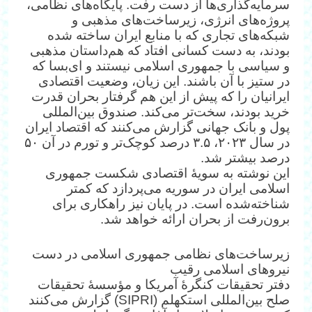
سرمایه‌گذاری‌ها از دست رفت. پایگاه‌های نظامی،
پروژه‌های انرژی، زیرساخت‌های مذهبی و
شبکه‌های تجاری که با منابع ایران ساخته شده
بودند، به دست کسانی افتاد که هم‌داستان مذهبی
و سیاسی با جمهوری اسلامی نیستند و ای‌بسا که
در ستیز با آن باشند. این زیان، وضعیت اقتصادی
ایرانیان را که پیش از این هم گرفتار بحران قدرت
خرید بودند، سخت‌تر می‌کند. صندوق بین‌المللی
پول و بانک جهانی گزارش می‌کنند که اقتصاد ایران
در سال ۲۰۲۳، ۳.۵ درصد کوچک‌تر و تورم در آن ۵۰
درصد بیشتر شد.
این نوشته به سویهٔ اقتصادی شکست جمهوری
اسلامی ایران در سوریه می‌پردازد که کمتر
شناخته‌شده است. در پایان نیز راهکاری برای
برون‌رفت از بحران ارائه خواهد شد.
زیرساخت‌های نظامی جمهوری اسلامی در دست
نیروهای اسلامی رقیب
دفتر تحقیقات کنگرهٔ آمریکا و مؤسسهٔ تحقیقات
صلح بین‌المللی استکهلم (SIPRI) گزارش می‌کنند