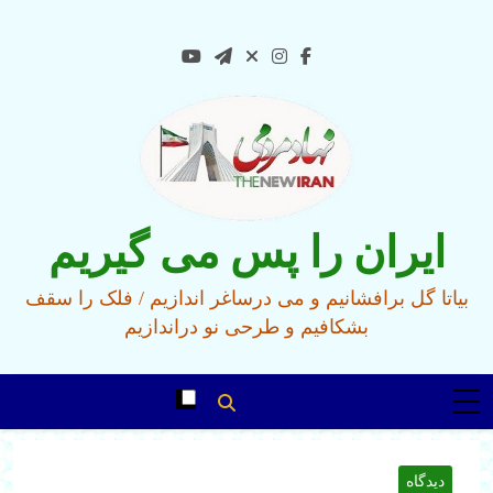
Ski
t
conten
ایران را پس می گیریم
بیاتا گل برافشانیم و می درساغر اندازیم / فلک را سقف
بشکافیم و طرحی نو دراندازیم
دیدگاه