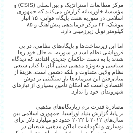
مرکز مطالعات استراتژیک و بین‌المللی (CSIS) و
مؤسسهٔ خاورمیانه گزارش می‌کنند که جمهوری
اسلامی در سوریه هفت پایگاه هوایی، ۱۵ انبار
موشک، ۲۲ مرکز فرماندهی پیش‌آهنگ و ۸۵
کیلومتر تونل زیرزمینی دارد.
اما این زیرساخت‌ها و پایگاه‌های نظامی، در پی
فروپاشی نظام اسد در سوریه، به حال خود رها
شدند یا به دست حاکمان جدیدی افتادند که دیدگاه
سیاسی و به‌ویژه مذهبی سنی آنان با کیان شیعی
نظام ولایی متفاوت و بلکه دشمن است. هزینهٔ از
میان‌رفتن این سرمایه‌ها بار سنگینی بر دوش
اقتصادی است که امکان تأمین بسیاری از نیازهای
شهروندان خود را ندارد.
مصادرهٔ قدرت نرم زیارتگاه‌های مذهبی
بر پایهٔ گزارش بنیاد اوراسیا، جمهوری اسلامی بین
سال‌های ۲۰۱۲ تا ۲۰۲۲ حدود دو میلیارد دلار برای
نوسازی و نگهداشت اماکن مذهبی شیعیان در
سوریه هزینه کرد. این بخشی از راهبردی است که