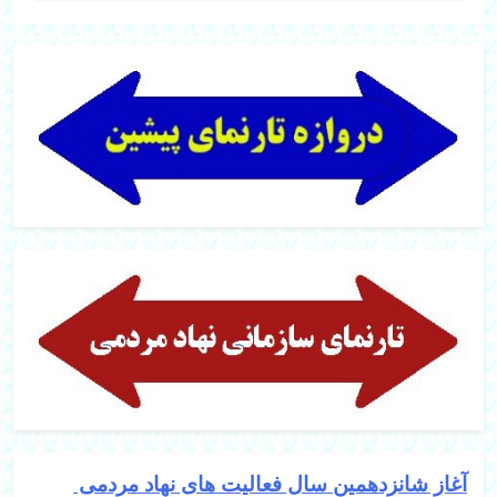
آغاز شانزدهمین سال فعالیت های نهاد مردمی