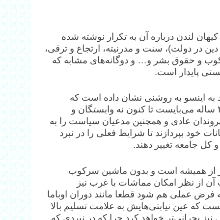
یهان لندن درباره آن به تکرار نوشته شده
ن در دولت)، سنت و مدرنیته، ارتجاع و ترقی،
کوب و حقوق بشر و… و دوگانه‌های مشابه که
ستی پایدار است.
 ۸۸ و به ویژه از دهه نود به اینسو به روشنی نشان داده است که
ایرانیان در این نبرد کنار کدامیک ایستاده‌اند. این شرایط ۴۵ ساله می‌بایست تا کنون نه وابستگان و
هروندان عادی و همچنین مدعیان سیاست را به
نات خود بپردازند تا شرایط فعلی را در نبرد
 کل جامعه تغییر دهند.
ر از همیشه است و بدون ماشین سرکوب
ت آن از نظر امکان مماشات با غرب نیز
ه فرض عملی هم شود قطعا مانند دوران اوباما
یست که عین نیابتی‌هایش به علامت تسلیم بالا
نیز بحرانی‌تر خواهد کرد چرا که در نبردی که