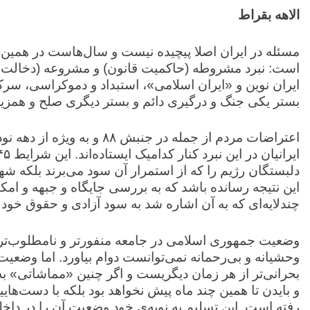
الاهه بقراط
مسئله در ایران اصلا پیچیده نیست و سال‌هاست در همین ک
است: نبرد مشروطه (حاکمیت قانون) و مشروعه (دخالت دی
ایران نوین و «ایران اسلامی»، استبداد و دموکراسی، سر
بستر یکی جنگ و درگیری دائم و بستر دیگری صلح و همزی
اعتراضات مردم از جمله در جنبش
دلبستگان رژیم را که از استمرار آن سود می‌برند بلکه ش
این نتیجه رسانده باشد که به بررسی جایگاه و جبهه‌ و امکا
چندلایه‌ای که به آن اشاره شد به سود آزادی و حقوق خود و
وضعیت جمهوری اسلامی در جامعه منفورتر و نامطلوب‌ت
وحشیانه و بی‌رحمانه نمی‌توانست دوام بیاورد. اما وضعی
بحرانی‌تر از هر زمان دیگریست و اگر چنین «مماشاتی» ب
و بایدن تا همین چند ماه پیش نخواهد بود بلکه با دست‌های
رفته است. این تسلیم به نوبه‌ی خود وضعیت آن را در داخل 