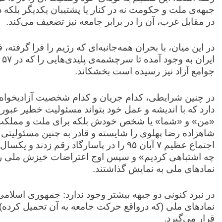
جبهه‌ی ملت و حکومت نه در کنار یا پشتیبان یکدیگر بلکه د
در مقابل غرب، آن را در برابر جامعه نیز تضعیف می‌کند.
در این میان، با بحران همه‌جانبه‌ای که رژیم را فرا گرفته،
ای
جوامع آزاد نیز رسیده است بخشکاند.
در چنین شرایطی، کدام جریان و کدام شخصیت‌ آزادیخواه و
دارد که با اندیشه و عمل خود بتواند مسئولیت خطیر عبور ا
«من» و «شما» یا شخص خودش بلکه برای ملت و مملکت ای
شاهزاده رضا پهلوی را شایسته‌ و قادر به چنین مسئولیتی 
اجتماع عظیم ۷ آبان ۹۵ را در پاسارگاد رقم ز
نمادهای ملی به نمایش گذاشتند.
در نبرد کنونی دو جبهه بیشتر وجود ندارد: جمهوری اسلامی 
نمادهای ملی (که درواقع حرکت جامعه به آن تحمیل کرده) 
قرار می‌گیرد.