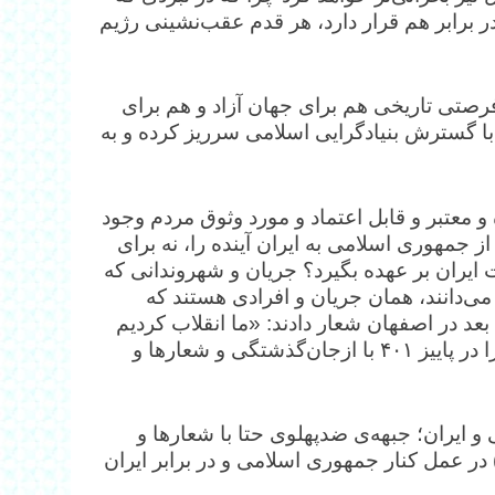
ر برابر هم قرار دارد، هر قدم عقب‌نشینی رژیم
 فرصتی‌ تاریخی هم برای جهان آزاد و هم برای
ران به وجود آمده تا سرچشمه‌ی پلیدی‌هایی را که در ۵۷ با گسترش بنیادگرایی اسلامی سرریز کرده و به
 معتبر و قابل اعتماد و مورد وثوق مردم وجود
ز جمهوری اسلامی به ایران آینده را، نه برای
ران بر عهده بگیرد؟ جریان و شهروندانی که
می‌دانند، همان جریان و افرادی هستند که
دند و یکسال بعد در اصفهان شعار دادند: «ما انقلاب کردیم
چه اشتباهی کردیم» و سپس اوج اعتراضات خیزش ملی را در پاییز ۴۰۱ با ازجان‌گذشتگی و شعارها و
و ایران؛ جبهه‌ی ضدپهلوی حتا با شعارها و
در عمل کنار جمهوری اسلامی و در برابر ایران