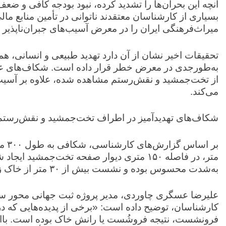
آنچه این بحران‌ها را تشدید کرده، نبود بودجه کافی و ض
بسیاری از کارشناسان معتقدند ناتوانی در تأمین منابع ما
میراث‌فرهنگی ایران را در معرض آسیب‌های جبران‌ناپذیر 
تحقیقات اخیر نشان از آن دارد تهدید طبیعی و انسانی، ه
به‌طورجدی در معرض خطر قرار داده است. شکاف‌های ع
از تخت‌جمشید و نقش‌رستم مشاهده شده، علاوه بر آسیب به 
می‌کند.
شکاف‌های تهدیدآمیز در اطراف تخت‌جمشید و نقش‌رستم
بر ا
متر، در فاصله ۱۵۰ متری دیوار صفحه تخت‌جمش
به‌شدت محسوس بوده و نشست بیش از ۳۰ متر از خاک زیر این مجموعه تاریخی تأیید شده است.
علیرضا عسگری چاوردی، مدیر پروژه ثبت جهانی محور ساسا
کارشناسان، توضیح داده است: «برخی از پدیده‌هایی که 
فرونشست، نتیجه فروشُست یا رانش خاک بوده است. ب