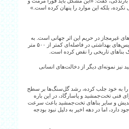
 بارندگی، گفت: «این مشکل باید فوراً مرمت و
نکرده، بلکه این موارد را پنهان کرده است.»
ی غیرمجاز در حریم این اثر جهانی است. به
گفته فعالان میراث‌فرهنگی، احداث اماکن تفریحی و سرویس‌های بهداشتی در فاصله‌ای کمتر از ۵۰۰ متر
 بناهای تاریخی را نقض کرده است.
ز نمونه‌ای دیگر از دخالت‌های انسانی
را به خود جلب کرده، رشد گل‌سنگ‌ها بر سطح
نی تخت‌جمشید و پاسارگاد، در این باره
خ هدیش و سایر بناهای تخت‌جمشید باعث سرعت
ارد، اما در دهه اخیر به دلیل نبود بودجه