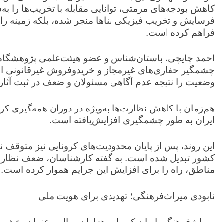
کاهش بودجه‌های مرمتی، توانایی مقابله با تخریب‌ها را به‌
فرسایش و تخریب فیزیکی بناها منجر شده، بلکه زمینه را ب
فراهم کرده است.
احمد چایچی، باستان‌شناس و عضو هیئت‌علمی پژوهشگاه م
چشمگیر حفاری‌های غیرمجاز و خریدوفروش غیرقانونی اسن
وضعیت را نتیجه عدم آگاهی مسئولان و ضعف در ثبت آثار
هم‌زمان با کاهش نظارت‌ها به‌ویژه در دوران همه‌گیری کر
ایران به طور چشمگیری افزایش‌یافته است.
این روند، پس از پایان محدودیت‌های کرونایی نیز متوقف 
کشور تبدیل شده است. به گفته کارشناسان، ضعف نظارت 
مناطق، راه را برای افزایش این جرایم هموار کرده است.
نابودی میراث‌فرهنگی؛ تهدیدی برای هویت ملی
میراث‌فرهنگی ایران که طی هزاران سال به‌عنوان بخشی