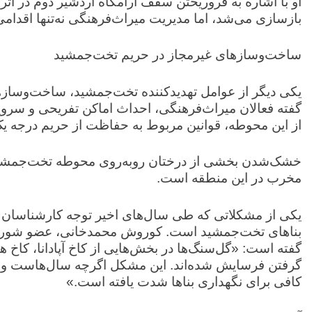
او با اشاره به فروریختن سقف آرامگاه اردشیر دوم در اثر
بازسازی می‌شد، اما مدیریت میراث‌فرهنگی نه‌تنها اقدامی 
ساخت‌وسازهای غیرمجاز در حریم تخت‌جمشید
یکی دیگر از عوامل تهدیدکننده تخت‌جمشید، ساخت‌وسازها
از این محوطه، قوانین مربوط به حفاظت از حریم درجه یک
خشک‌شدن بخشی از درختان روبه‌روی محوطه تخت‌جمشید نی
مخرب در این منطقه است.
یکی از مشکلاتی که طی سال‌های اخیر توجه کارشناسان 
بناهای تخت‌جمشید است. کوروش محمدخانی، عضو شورای ف
گفته است: «گل‌سنگ‌ها در بخش‌هایی از کاخ آپادانا، کا
گرفتن فرسایش شده‌اند. این مشکل اگرچه سال‌هاست وجود د
کافی برای نگهداری بناها شدت یافته است.»