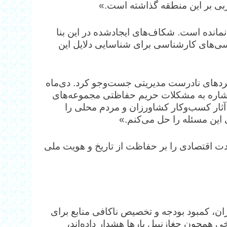
بی بر این منطقه گذاشته است.»
انده است. شکاف‌های ایجادشده در این بنا
رسی‌های کارشناسی برای شناسایی دلایل این
یکردهای نادرست مدیریتی جست‌وجو کرد. دی‌ماه
با اشاره به مشکلات حریم حفاظتی مجموعه‌های
 آثار کسب‌وکار کشاورزان و مردم محلی را
 این مسئله را حل می‌کنم.»
دت اقتصادی را بر حفاظت از تاریخ و هویت ملی
ان، کمبود بودجه و تخصیص ناکافی منابع برای
 همچون چغازنبیل بارها هشدار داده‌اند،