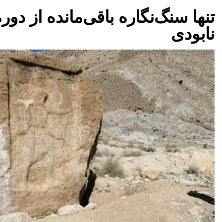
تنها سنگ‌نگاره باقی‌مانده از دور
نابودی