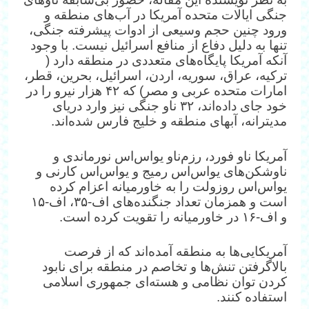
جنگی ایالات متحده آمریکا در آب‌های منطقه و
ورود چنین حجم وسیعی از ادوات پیشرفته جنگی،
تنها به دلیل دفاع از منافع اسرائیل نیست. با وجود
آنکه آمریکا پایگاه‌های متعددی در منطقه دارد (
ترکیه، عراق، سوریه، اردن، اسرائیل، بحرین، قطر،
امارات متحده عربی و مصر) که ۴۲ هزار نیرو را در
خود جای داده‌اند، ۳۲ ناو جنگی نیز وارد دریای
مدیترانه، آبهای منطقه و خلیج فارس شده‌اند.
آمریکا ناو فورد، رزم‌ناو یو‌اس‌اس نورماندی و
ناوشکن‌های یو‌اس‌اس رمیج و یو‌اس‌اس کارنی و
یو‌اس‌اس روزولت را به خاورمیانه اعزام کرده
است و همزمان تعداد جنگنده‌های اف-۳۵، اف-۱۵
و اف-۱۶ در خاورمیانه را تقویت کرده است.
آمریکایی‌ها به منطقه آمده‌اند که از فرصت
بالا‌گرفتن تنش‌ها و تخاصم در منطقه برای نابود
کردن توان نظامی و هسته‌ای جمهوری اسلامی
استفاده کنند.