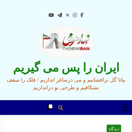
Ski
t
conten
ایران را پس می گیریم
بیاتا گل برافشانیم و می درساغر اندازیم / فلک را سقف
بشکافیم و طرحی نو دراندازیم
دیدگاه