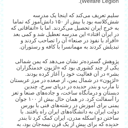
Welfare Legion).
سلیم تعریف می‌کند که اینجا یک مدرسه
شش‌کلاسه بود با بیش از ۱۵۰ دانش‌آموز که تماما
به خرج ایران تحصیل می‌کردند. اما با «اتفاقاتی که
در ایران افتاد» این مدرسه تعطیل شد و کمی بعد
«افراد با نفوذ در صنعا» آن را تصاحب کردند و
تبدیلش کردند به مهمانسرا با کافه و رستوران.
پژوهش گسترده‌تر نشان می‌دهد که یمن شمالی
یکی از چند کشوری بود که «لژیون خدمتگزاران
بشر» در آن فعالیت خود را آغاز کرده بودند.
«لژیون» در شمال یمن، از صعده در مرز عربستان
تا مأرب و بندر حدیده در دریای سرخ، چندین
دبستان و درمانگاه ساخت، و جاده‌های صنعا و تعز
را آسفالت کرد. در همان حال بیش از ۱۰۰ جوان
یمنی برای آموزش در رشته‌های فنی با بورس
دولت ایران به دانشگاه‌های ایران راه یافتند. با
ساختن دو اسکله مدرن، ایران کمک کرد تا بندر
حدیده که برای بیش از یک قرن نیمه‌جان بود، به