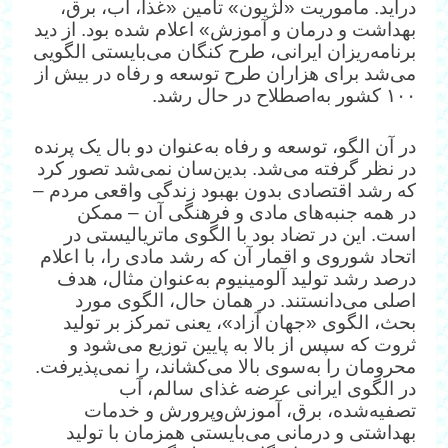
درآید. ماموریت «لژیون» تامین «غذا، آب، برق،
بهداشت و درمان و آموزش» اعلام شده بود. از دید
برنامه‌‌ریزان ایرانی، طرح کنگان می‌بایستی الگویی
می‌شد برای هزاران طرح توسعه و رفاه در بیش از
۱۰۰ کشور به‌اصطلاح در حال رشد.
در آن الگو، توسعه و رفاه به‌عنوان دو بال یک پرنده
در نظر گرفته می‌شد. بدین‌سان نمی‌شد تصور کرد
که رشد اقتصادی بدون بهبود زندگی واقعی مردم –
در همه جنبه‌های مادی و فرهنگی آن – ممکن
است. این در تضاد بود با الگوی ماتریالیستی در
اتحاد شوروی و اقمار آن که رشد مادی را، با اعلام
درصد رشد تولید آلومینیوم به‌عنوان مثال، هدف
اصلی می‌دانستند. در همان حال، الگوی مورد
بحث، الگوی «جهان آزاد»، یعنی تمرکز بر تولید
ثروت که سپس از بالا به پایین توزیع می‌شود و
محرومان را به‌سوی بالا می‌کشاند، را نمی‌پذیرفت.
در الگوی ایرانی عرضه غذای سالم، آب
تصفیه‌شده، برق، آموزش‌وپرورش و خدمات
بهداشتی و درمانی می‌بایستی همزمان با تولید