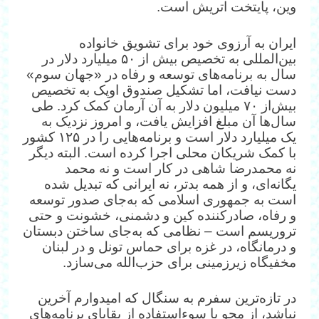
وین، پایتخت اتریش است.
ایران به آرزوی خود برای تشویق خانواده
بین‌‌المللی به تخصیص بیش از ۵۰ میلیارد دلار در
سال به برنامه‌های توسعه و رفاه در «جهان سوم»
دست نیافت، اما تشکیل صندوق اوپک به تخصیص
بیش‌از ۷۰ میلیون دلار به آن آرمان کمک کرد. طی
سال‌ها آن مبلغ افزایش یافت، و امروز نزدیک به
یک میلیارد دلار است و برنامه‌هایی را در ۱۲۵ کشور
با کمک شریکان محلی اجرا کرده است. البته دیگر
نه محمدرضا شاهی در کار است و نه محمد
یگانه‌ای، و از همه بدتر، نه ایرانی که تبدیل شده
است به جمهوری اسلامی که به‌جای صدور توسعه
و رفاه، صادر‌کننده کین و دشمنی، خشونت و حتی
تروریسم است – نظامی که به‌جای ساختن دبستان
و درمانگاه، در غزه برای حماس تونل و در لبنان
مخفیگاه زیرزمینی برای حزب‌الله می‌سازد.
در تازه‌ترین سفرم به سنگال که امیدوارم آخرین
نباشد، از محو یا سوء‌استفاده از بقایای برنامه‌های