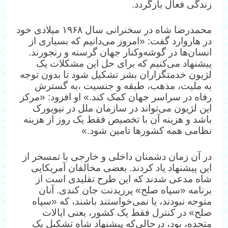
زندگی فعال بازگردد.
محمدرضا شاه در سخنرانی سال ۱۹۶۸ میلادی خود
در هاروارد گفت: «امروز می‌دانیم که بسیاری از
انسان‌ها در گوشه‌وکنار جهان گرسنه و رنجورند.
پیشنهاد می‌کنیم که برای حل این مشکلات یک
لژیون خدمتگزاران بشر تشکیل شود تا بدون توجه
به ملیت، مذهب، طبقه و جنسیت ،به گسترش
رفاه در سراسر جهان کمک کند.» او افزود: «مرکز
این لژیون می‌تواند در سازمان ملل در نیویورک
باشد و هزینه آن با تخصیص فقط یک روز از هزینه
نظامی همه کشورها تامین شود.»
در آن زمان دشمنان داخلی و خارجی با تمسخر از
این پیشنهاد یاد کردند. بعضی مخالفان آمریکایی
شاه مدعی شدند که این طرح تقلیدی است از
برنامه «سپاه صلح» پرزیدنت جان کندی. آنان
متوجه نبودند، یا نمی‌خواستند باشند، که «سپاه
صلح» در کنترل فقط یک کشور، یعنی ایالات
متحده، بود، درحالی‌که پیشنهاد شاه تشکیل یک