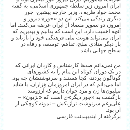
ایران امروز، زیر سلطه جمهوری اسلامی، به گفته
محمد جواد ظریف، وزیر خارجه پیشین، جور
دیگری زندگی می‌کند. این دو «جور»ِ دیروز و
امروز، دو تصویر متضاد از ایران عرضه می‌کنند. اما
آنچه اهمیت دارد، این است که بدانیم و بپذیریم که
ایران می‌تواند هویت ملی فرهنگی خود را بازیابد و
بار دیگر منادی صلح، تفاهم، توسعه، و رفاه در
سطح جهانی باشد.
من نمی‌دانم صدها کارشناس و کاردان ایرانی که
در یک دوران کوتاه این پیام را به کشورهای
گوناگون بردند، کجا هستند و سرنوشتشان چه بود.
اما می‌دانم که در ایران امروزمان هزاران، یا شاید
میلیون‌ها زن و مرد جوان داریم که آرزومند
بازگشت به «جور دیگر»ی است که «لژیون» –
علی‌رغم سرنوشت تراژیکش – نمونه کوچکی از
آن بود.
برگرفته از ایندیپندنت فارسی