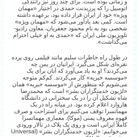
و زمانی بوده است. برای چند روز نیز رانندگی
اتومبیل را که پرزیدنت حمدی در اختیار «مهمان
ویژه» خود از ایران قرار داده بود، برعهده داشته
است. کمی بعد یادآور می‌شود که «مهمان ویژه»
شخصی بود به نام محمود جعفریان، معاون رادیو-
تلویزیون ملی ایران که «حمدی به او خیلی احترام
می‌گذاشت».
در طول راه خاطرات سلیم مانند فیلمی روی پرده
نقره‌ای شکل می‌گیرد. ایرانیان در یمن چه
می‌کردند؟ او به یاد می‌آورد که آنان برای یک
«موسسه خیریه» کار می‌کردند. کم‌کم متوجه
می‌شویم که منظورش از «موسسه خیریه» همان
«لژیون خدمتگزاران بشر» است که محمدرضا
شاه تشکیل آن را در یک سخنرانی در دانشگاه
هاروارد اعلام کرده بود. در میانه راه در یک
مهمانسرا توقف می‌کنیم برای استراحت و صرف
قهوه معروف یمنی (موکا). معماری مهمانسرا
کاملاً ایرانی است و روی یک پلاک در تالار ورودی
می‌خوانیم: «لژیون خدمتگزاران بشر» (Universal