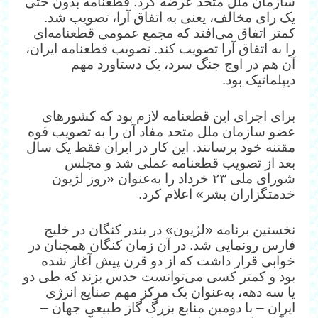
سازمان ملل متحد عرضه کرد. قطعنامه بدون حتی
یک رای مخالف، یعنی به اتفاق آرا، تصویب شد.
کمتر اتفاق می‌افتد که مجمع عمومی قطعنامه‌ای
را به اتفاق آرا تصویب کند. تصویب قطعنامه ایران،
آن هم در اوج جنگ سرد، یک دستاورد مهم
دیپلماتیک بود.
برای اجرای این قطعنامه لازم بود که کشورهای
عضو سازمان ملل متحد مفاد آن را به تصویب قوه
مقننه خود برسانند. این کار در ایران فقط یک سال
بعد از تصویب قطعنامه عملی شد و مجلس
شورای ملی ۲۳ خرداد را به‌عنوان «روز لژیون
خدمتگزاران بشر» اعلام کرد.
نخستین برنامه «لژیون» در بندر کنگان در خلیج
فارس رونمایی شد. در آن زمان کنگان همچنان در
خوابی قرار داشت که از دو قرن پیش آغاز شده
بود و کمتر کسی می‌توانست حدس بزند که طی دو
یا سه دهه، به‌عنوان یک مرکز مهم صنایع انرژی
ایران – با دومین منابع بزرگ گاز طبیعی جهان –