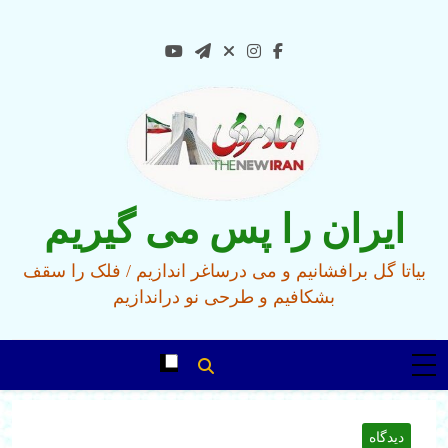
Ski
t
conten
ایران را پس می گیریم
بیاتا گل برافشانیم و می درساغر اندازیم / فلک را سقف
بشکافیم و طرحی نو دراندازیم
دیدگاه