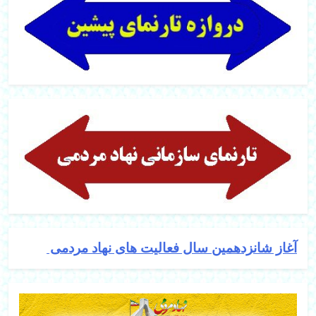
آغاز شانزدهمین سال فعالیت های نهاد مردمی