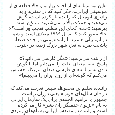
«این بود برنامه‌ای از احمد بهارلو و حالا قطعه‌ای از
موسیقی ایرانی». فکر کنید که در سفرید و به
رادیوی اتومبیل که راننده باز کرده است، گوش
می‌دهید و جملات بالا را می‌شنوید. ممکن است
بپرسید: «خب، کجای این مطلب تعجب‌آور است؟»
حالا تصور کنید که سال ۱۹۹۹ میلادی است و شما
در اتومبیلی هستید با راننده یمنی در جاده صنعا،
پایتخت یمن، به تعز، شهر بزرگ زیدیه در جنوب.
از راننده می‌پرسید: «مگر فارسی می‌دانید؟»
پاسخ: «نه. معنای لغات را نمی‌دانم اما با گوش
دادن به برنامه‌های فارسی صدای آمریکا، احساس
می‌کنم که گوشه‌ای از روح ایران را می‌بینم!»
راننده، سلیم بن محفوظ، سپس تعریف می‌کند که
در «آن سال‌های خوب» یعنی دوران ریاست
جمهوری ابراهیم الحمدی برای یک سازمان ایرانی
به نام «لژیون خدمتگزاران بشر» کار می‌کرده
است و راننده دو مهندس ایرانی به نام‌های زمردی