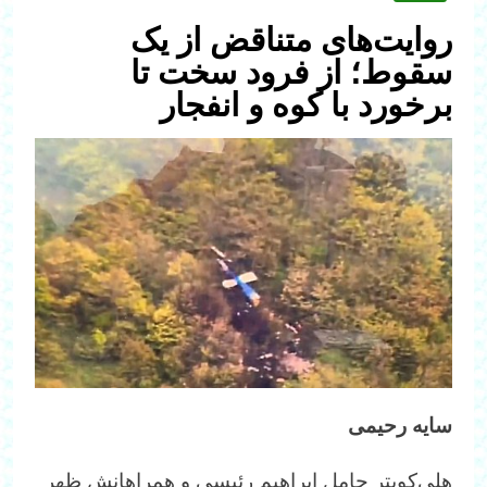
روایت‌های متناقض از یک
سقوط؛ از فرود سخت تا
برخورد با کوه و انفجار
سایه رحیمی
هلی‌کوپتر حامل ابراهیم رئیسی و همراهانش ظهر