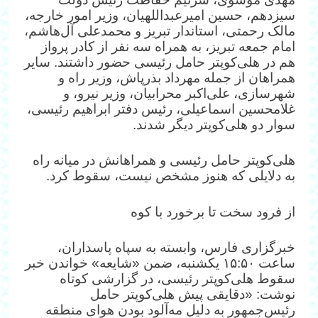
سیزدهم، حسین امیرعبداللهیان، وزیر امور خارجه،
مالک رحمتی، استاندار تبریز و محمدعلی آل‌هاشم،
امام جمعه تبریز، به همراه سه نفر از کادر پرواز
هم در هلی‌کوپتر حامل رئیسی حضور داشتند. سایر
همراهان از جمله مهرداد بذرپاش، وزیر راه و
شهرسازی، علی‌اکبر محرابیان، وزیر نیرو، و
غلامحسین اسماعیلی، رئیس دفتر ابراهیم رئیسی،
سوار دو هلی‌کوپتر دیگر شدند.
هلی‌کوپتر حامل رئیسی و همراهانش در میانه راه
به دلایلی که هنوز مشخص نیست، سقوط کرد.
از فرود سخت تا برخورد با کوه
خبرگزاری فارس، وابسته به سپاه پاسداران،
ساعت ۱۵:۵۰ یکشنبه، ضمن «شایعه» خواندن خبر
سقوط هلی‌کوپتر رئیسی، در گزارشی کوتاه
نوشت: «دقایقی پیش هلی‌کوپتر حامل
رئیس‌جمهور به دلیل مه‌آلود بودن هوای منطقه