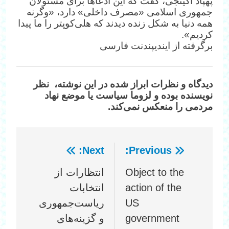
پهپاد آکینجی، گفت که این ادعاها برای مسئولان
جمهوری اسلامی «مصرف داخلی» دارد، «وگرنه
همه دنیا به شکل زنده دیدند که هلی‌کوپتر را ما پیدا
کردیم».
برگرفته از ایندیپندنت فارسی
دیدگاه‌ و نظرات ابراز شده در این نوشته، نظر
نویسنده بوده و لزوما سیاست یا موضع نهاد
مردمی را منعکس نمی‌کند.
Next:
Previous:
راهبری
Object to the
انتظارات از
نوشته
action of the
انتخابات
US
ریاست‌جمهوری
government
و گزینه‌های