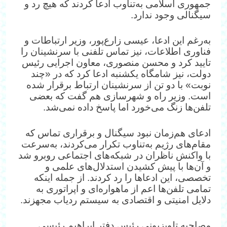
جمهوری اسلامی به‌تناوب ادعا کردند که هیچ رد و
سیگنالی وجود ندارد.
به‌رغم این ادعا، عیسی زارع‌پور، وزیر ارتباطات و
فناوری اطلاعات، نیز تماس تلفنی با سرنشینان را
تایید کرد و محسن منصوری، معاون اجرایی رئیس
دولت، نیز شامگاه یکشنبه ادعا کرد که در «چند
نوبت» با دو تن از سرنشینان ارتباط برقرار شده
است. وزیر راه‌ و شهرسازی هم گفت که بعضی
تلفن‌ها زنگ می‌خورد اما پاسخ داده نمی‌شد.
ادعای هم‌زمان نبود سیگنال و برقراری تماس که
مقام‌های رژیم به‌تناوب تکرار می‌کردند، به‌سرعت
با واکنش ناظران در شبکه‌های اجتماعی روبرو شد
و آن‌ها با پیش‌ کشیدن استدلال‌های علمی و
تخصصی، این ادعاها را رد کردند. از جمله اینکه
تمامی تلفن‌ها اعم از ماهواره‌ای و اپراتوری به
دلایل امنیتی و اقتصادی به سیستم ردیاب مجهزند.
مصاحبه تلویزیونی رئیس دفتر ابراهیم رئیسی