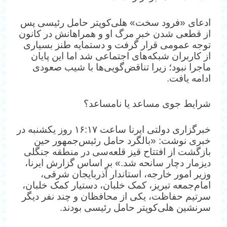
ادعای «فرود سخت» هلی‌کوپتر حامل رئیسی پس
از قطعی شدن خبر مرگ او و همراهانش در کانون
توجه عمومی قرار گرفت و دستمایه طنز بسیاری
از کاربران شبکه‌های اجتماعی شد اما این پایان
ماجرا نبود؛ زیرا تناقض‌گویی‌ها با شیب صعودی
ادامه یافت.
شرایط جوی مساعد یا نامساعد؟
خبرگزاری دولتی ایرنا ساعت ۱۶:۱۷ روز یکشنبه در
خبری نوشت: «بالگرد حامل رئیس‌جمهور حین
بازگشت از افتتاح قیز قلعه‌سی در منطقه جنگلی
دیزمار دچار سانحه شد.» بر اساس گزارش ایرنا،
وزیر امور خارجه، استاندار آذربایجان شرقی،
امام‌جمعه تبریز، کمک خلبان، دستیار کمک خلبان،
سرتیم حفاظت، یکی از محافظان و چند نفر دیگر
سرنشین هلی‌کوپتر حامل رئیسی بودند.