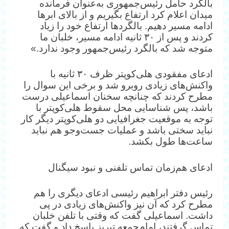
بالگرد حامل رئیس‌جمهوری به‌عنوان فرمانده
میدان اعلام کرد ارتفاع بگیریم و از بالای ابرها
ادامه مسیر دهیم. بالگردها ارتفاع خود را زیاد
کردند و پس از ۳۰ ثانیه ادامه مسیر، خلبان ما
متوجه شد که بالگرد رئیس‌جمهور وجود ندارد.»
ادعای مفقودی هلی‌کوپتر ظرف ۳۰ ثانیه با
واکنش‌های زیادی روبرو شد و برخی این سوال را
مطرح کردند که چنانچه سخنان اسماعیلی درست
باشد، پس شناسایی محل سقوط هلی‌کوپتر با
توجه به موقعیت جغرافیایی دو هلی‌کوپتر دیگر کار
نباید سختی باشد و عملیات جست‌وجو هم نباید
ساعت‌ها طول بکشد.
ادعای هم‌زمان تماس تلفنی و نبود سیگنال
رئیس دفتر ابراهیم رئیسی ادعای دیگری را هم
مطرح کرد که آن نیز واکنش‌های زیادی در پی
داشت. اسماعیلی گفت که وقتی با تلفن خلبان
تماس گرفتند، امام‌جمعه تبریز پاسخ داد و گفت که