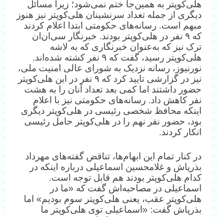
هلی‌کوپتر به همین‌جا ختم نمی‌شود؛ زیرا مسائل
دیگری از جمله تعداد سرنشینان هلی‌کوپتر نیز هنوز
مبهم است. رسانه‌های حکومتی ابتدا اعلام کردند
که ۹ نفر در هلی‌کوپتر بودند. خبرنگار سی‌ان‌ان
ترک نیز که به‌عنوان خبرنگاری که به لاشه
هلی‌کوپتر رسید، گفت که ۹ نفر کشته شده‌اند.
نورنیوز، رسانه نزدیک به شورای عالی امنیت ملی،
نیز در گزارشی تایید کرد که ۹ نفر در این هلی‌کوپتر
حضور داشتند اما کمی بعد تعداد آنان را به هشت
نفر کاهش داد. رسانه‌های حکومتی نیز با اعلام
اینکه محافظ شخصی رئیسی در هلی‌کوپتر دیگری
بود، حضور نفر نهم را در هلی‌کوپتر حامل رئیسی
انکار کردند.
در کنار تمام این ابهام‌ها، تناقض گفته‌های مهرداد
بذرپاش و غلامحسین اسماعیلی درباره اینکه در
کدام هلی‌کوپتر بودند هم قابل توجه است.
اسماعیلی در مصاحبه‌اش گفت که «ما در
هلی‌کوپتر عقب، یعنی هلی‌کوپتر سوم بودیم» اما
بذرپاش گفت: «اسماعیلی توی هلی‌کوپتر ما