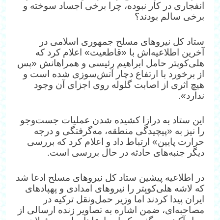
انفجاری در کار نبوده، چرا برخی اجساد سوخته و
برخی سالم بودند؟
ستاد کل نیروهای مسلح جمهوری اسلامی در
آخرین اطلاعیه‌اش با «قاطعیت» اعلام کرد که
هلی‌کوپتر حامل ابراهیم رئیسی و همراهانش «پس
از برخورد با ارتفاع دچار آتش‌سوزی شده است و
هیچ اثری از اصابت گلوله روی اجزای آن وجود
ندارد».
این ستاد به درازا کشیده شدن عملیات جست‌وجو
را نیز به «پیچیدگی منطقه، مه‌گرفتگی و درجه
حرارت پایین» ارتباط داد و اعلام کرد که بررسی
دیگر جنبه‌های حادثه در حال بررسی است.
در اطلاعیه پیشین ستاد کل نیروهای مسلح ادعا شد
که لاشه‌ هلی‌کوپتر را نیروهای امدادی و پهپادهای
ایران پیدا کردند اما وزیر حمل‌ونقل ترکیه در
مصاحبه‌ای، ضمن اشاره به تصاویر زنده ارسالی از