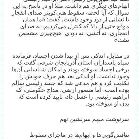
ابهام‌های دیگری هم داشت. مثلا او در پاسخ به این
سوال که آیا لحظه سقوط هلی‌کوپتر صدای انفجار
یا نشانی از دود وجود داشت، گفت: «ما همان
موقع حتی از بالا که کنترل می‌کردیم، نه صدای
انفجاری، نه آتشی، نه دودی، هیچ‌چیزی مشخص
نشد.»
در مقابل، اندکی پس از پیدا شدن اجساد، فرمانده
سپاه پاسداران استان آذربایجان شرقی گفت که
برخی اجساد سوخته بودند و امکان شناسایی آن‌ها
وجود نداشت. او اندکی بعد هم حرف خودش را
تکذیب کرد و هم مدعی شد که جسد رئیسی سالم
بوده است، اما منصور ارضی، مداح حکومتی، که
ابراهیم رئیسی را غسل داد، تایید کرده است که
بدن او سوخته بود.
سرنوشت مبهم سرنشین نهم
تناقض‌گویی‌ها و ابهام‌ها در ماجرای سقوط