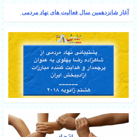
آغاز شانزدهمین سال فعالیت های نهاد مردمی