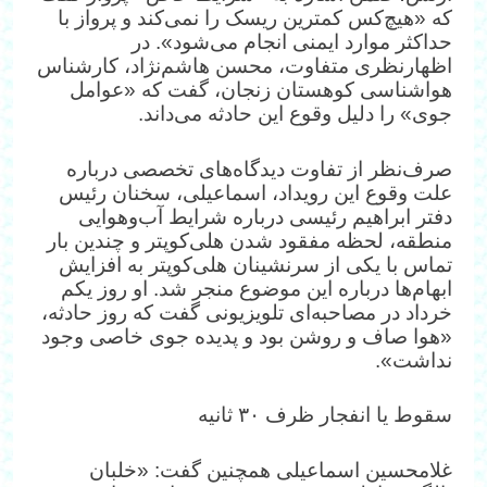
که «هیچ‌کس کمترین ریسک را نمی‌کند و پرواز با
حداکثر موارد ایمنی انجام می‌شود». در
اظهارنظری متفاوت، محسن هاشم‌نژاد، کارشناس
هواشناسی کوهستان زنجان، گفت که «عوامل
جوی» را دلیل وقوع این حادثه می‌داند.
صرف‌نظر از تفاوت دیدگاه‌های تخصصی درباره
علت وقوع این رویداد، اسماعیلی، سخنان رئیس‌
دفتر ابراهیم رئیسی درباره شرایط آب‌وهوایی
منطقه، لحظه مفقود شدن هلی‌کوپتر و چندین بار
تماس با یکی از سرنشینان هلی‌کوپتر به افزایش
ابهام‌ها درباره این موضوع منجر شد. او روز یکم
خرداد در مصاحبه‌ای تلویزیونی گفت که روز حادثه،
«هوا صاف و روشن بود و پدیده جوی خاصی وجود
نداشت».
سقوط یا انفجار ظرف ۳۰ ثانیه
غلامحسین اسماعیلی همچنین گفت: «خلبان