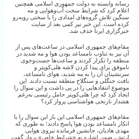
رسانه وابسته به دولت جمهوری اسلامی همچنین
اعلام کرد که شرایط سخت آب‌وهوایی و مه
سنگین تلاش گروه‌های امدادی را با سختی روبه‌رو
کرده است. این خبر نیز کمی بعد از سایت
خبرگزاری ایرنا حذف شد.
مقام‌های جمهوری اسلامی در ساعت‌های پس از
آن نیز به تناوب نامساعد بودن هوا و مه شدید در
منطقه را تکرار کردند و ساعت‌ها جست‌وجوی
ناموفق برای پیدا کردن لاشه هلی‌کوپتر و
سرنشینان آن را به مه شدید، هوای نامساعد،
بافت جنگلی و سنگلاخ منطقه نسبت دادند. این
موضوع انتقادهایی را در پی داشت و این سوال را
ایجاد کرد که چرا هلی‌کوپتر حامل رئیسی به‌رغم
هشدار نارنجی هواشناسی پرواز کرد؟
مقام‌های جمهوری اسلامی این بار این سوال را با
انکار نامساعد بودن هوا پاسخ دادند؛ به‌ طوری‌ که
مهدی هادیان، جانشین فرمانده نیروی هوایی
ارتش، ضمن اشاره به «شرایط خاص» پرواز گفت