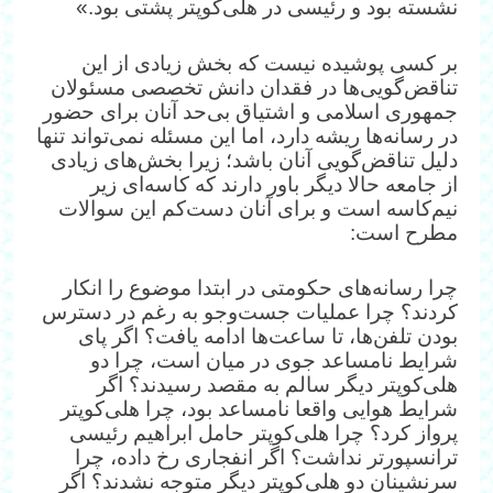
نشسته بود و رئیسی در هلی‌کوپتر پشتی بود.»
بر کسی پوشیده نیست که بخش زیادی از این
تناقض‌گویی‌ها در فقدان دانش تخصصی مسئولان
جمهوری اسلامی و اشتیاق بی‌حد آنان برای حضور
در رسانه‌ها ریشه دارد، اما این مسئله نمی‌تواند تنها
دلیل تناقض‌گویی آنان باشد؛ زیرا بخش‌های زیادی
از جامعه حالا دیگر باور دارند که کاسه‌ای زیر
نیم‌کاسه است و برای آنان دست‌کم این سوالات
مطرح است:
چرا رسانه‌های حکومتی در ابتدا موضوع را انکار
کردند؟ چرا عملیات جست‌وجو به رغم در دسترس
بودن تلفن‌ها، تا ساعت‌ها ادامه یافت؟ اگر پای
شرایط نامساعد جوی در میان است، چرا دو
هلی‌کوپتر دیگر سالم به مقصد رسیدند؟ اگر
شرایط هوایی واقعا نامساعد بود، چرا هلی‌کوپتر
پرواز کرد؟ چرا هلی‌کوپتر حامل ابراهیم رئیسی
ترانسپورتر نداشت؟ اگر انفجاری رخ داده، چرا
سرنشینان دو هلی‌کوپتر دیگر متوجه نشدند؟ اگر