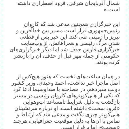
شمال آذربایجان شرقی، فرود اضطراری داشته
است.»
این خبرگزاری همچنین مدعی شد که کاروان
رئیس‌جمهوری قرار است مسیر بین خداآفرین و
تبریز را زمینی طی کند. این خبر پس از قطعی
شدن مرگ رئیسی و همراهانش، از وب‌سایت
خبرگزاری فارس حذف شد اما دیگر خبرگزاری‌های
حکومتی از جمله مهر قبل از حذف، آن را بازنشر
کرده بودند.
در همان ساعت‌های نخست که هنوز هیچ‌کس از
اصل ماجرا خبر نداشت، احمد وحیدی، وزیر کشور
دولت سیزدهم، در مصاحبه‌ با صداوسیما ادعا کرد
که یکی از هلی‌کوپترهای کاروان رئیسی در مسیر
بازگشت به دلیل شرایط نامساعد آب‌وهوایی
«فرود سخت» داشته است. او درباره سرنشینان
هلی‌کوپتر چیزی نگفت و مدعی شد که ارتباط و
تماس با آن‌ها به دلیل موقعیت جغرافیایی، هرچند
«سخت»، اما برقرار است.