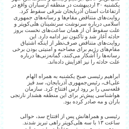
یکشنبه ۳۰ اردیبهشت در منطقه ارسباران واقع در
ارتفاعات استان آذربایجان شرقی سقوط کرد.
روایت‌های متناقض مقام‌ها و رسانه‌های جمهوری
اسلامی درباره سرنوشت سرنشینان هلی‌کوپتر و
علت سقوط آن از همان ساعت‌های نخست بروز
حادثه آغاز شد و تاکنون نیز ادامه دارد. این
روایت‌های متناقض صرف‌نظر از اینکه اشتیاق
مقام‌های رژیم برای مصاحبه و امنیتی‌ بودن برخی
رسانه‌ها را آشکار می‌کنند، گمانه‌زنی‌ها درباره
علت حادثه را نیز افزایش داده‌اند.
ابراهیم رئیسی صبح یکشنبه به همراه الهام‌
علی‌اف، رئیس‌‌جمهوری آذربایجان، سد قیز
قلعه‌سی را بر رود ارس افتتاح کرد. سازمان
هواشناسی پیش‌تر برای این منطقه هشدار نارنجی
باران و مه صادر کرده بود.
رئیسی و همراهانش پس از افتتاح سد، حوالی
ساعت ۱۳ با سه هلی‌کوپتر راهی تبریز شدند.
مهدی موسوی، سرتیم حفاظت رئیس دولت