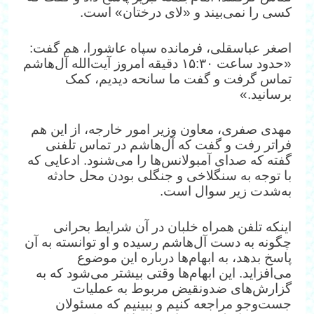
کسی را نمی‌بیند و «لای درختان» است.
اصغر عباسقلی، فرمانده سپاه عاشورا، هم گفت:
«حدود ساعت ۱۵:۳۰ دقیقه امروز آیت‌الله آل‌هاشم
تماس گرفت و گفت ما سانحه دیدیم، کمک
برسانید.»
مهدی صفری، معاون وزیر امور خارجه، از این هم
فراتر رفت و گفت که آل‌هاشم در تماس تلفنی‌
گفته که صدای آمبولانس‌ها را می‌شنود. ادعایی که
با توجه به سنگلاخی و جنگلی بودن محل حادثه
به‌شدت زیر سوال است.
اینکه تلفن همراه خلبان در آن شرایط بحرانی
چگونه به دست آل‌هاشم رسیده و او توانسته به آن
پاسخ بدهد، به ابهام‌ها درباره این موضوع
می‌افزاید. این ابهام‌ها وقتی بیشتر می‌شود که به
گزارش‌های ضدونقیض مربوط به عملیات
جست‌وجو مراجعه کنیم و ببینیم که مسئولان