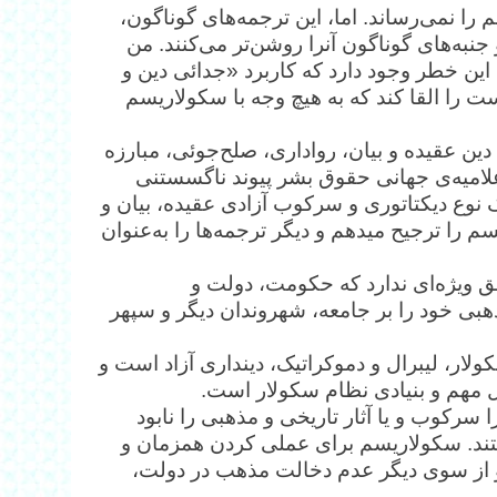
را نمی‌رساند. اما، این ترجمه‌های گوناگون،
نبه‌های گوناگون آنرا روشن‌تر می‌کنند. من
ین خطر وجود دارد که کاربرد «جدائی دین و
را القا کند که به هیچ وجه با سکولاریسم
ن عقیده و بیان، رواداری، صلح‌جوئی، مبارزه
لامیه‌ی جهانی حقوق بشر پیوند ناگسستنی
 نوع دیکتاتوری و سرکوب آزادی عقیده، بیان و
مذهب تبدیل می‌شود. از اینرو، من کاربرد واژه‌ی سکولاریسم را ترجیح می‎دهم و دیگر ترجمه‌ها را به‌عنوان
ق ویژه‌ای ندارد که حکومت، دولت و
ذهبی خود را بر جامعه، شهروندان دیگر و سپهر
ار، لیبرال و ‌دموکراتیک، دینداری آزاد است و
ل مهم و بنیادی نظام سکولار است.
 سرکوب و یا آثار تاریخی و مذهبی را نابود
هستند. سکولاریسم برای عملی کردن همزمان و
 و از سوی دیگر عدم دخالت مذهب در دولت،