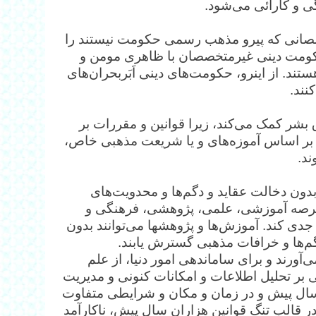
 و کارائی می‌شود.
صصانی که پیرو مذهب رسمی حکومت نیستند را
 حکومت دینی غیرمتخصصان با ظاهری مومن و
د. از اینرو، حکومت‌های دینی اَبَربحران‌های
نند.
شر کمک می‌کند، زیرا قوانین و مقررات بر
 بر اساس آموزه‌های و یا شریعت مذهبی خاص،
د.
بدون دخالت عقاید و دگم‌ها و محدویت‌های
 عرصه آموزشی، علمی، پژوهشی، فرهنگی و
جدی کند. آموزش‌ها و پژوهشها می‌توانند بدون
گم‌ها و خرافات مذهبی گسترش یابند.
آورند و برای ساماندهی امور دنیا، از علم
ی بر تحلیل اطلاعات و امکانات کنونی و مدیریت
ال پیش و در زمان و مکان و شرایطی متفاوت
ر قالب تنگ قوانین هزاران سال پیش، ناکارآمد