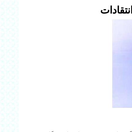
نتقادات