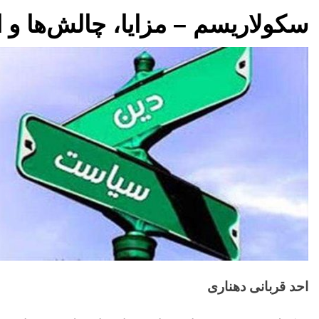
سکولاریسم – مزایا، چالش‌ها و ا
احد قربانی دهناری