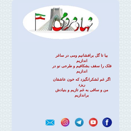
بیا تا گل برافشانیم ومی در ساغر
اندازیم
فلک را سقف بشکافیم و طرحی نو در
اندازیم
اگر غم لشکرانگیزد که خون عاشقان
ریزد
من و ساقی به غم تازیم و بنیادش
براندازیم