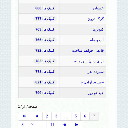
عصیان
کلیک ها: 800
گرگ درون
کلیک ها: 777
کبوترها
کلیک ها: 763
آب و ماه
کلیک ها: 765
قایقی خواهم ساخت
کلیک ها: 782
برای زنان سرزمینم
کلیک ها: 783
سیزده بدر
کلیک ها: 778
«سرود آزادی»
کلیک ها: 821
عید نو روز
کلیک ها: 799
صفحه7 از17
2
3
...
5
6
7
8
9
...
11