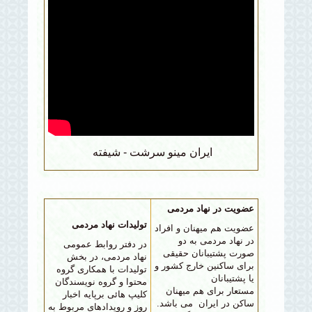
ايران مينو سرشت - شيفته
عضویت در نهاد مردمی
تولیدات نهاد مردمی
عضویت هم میهنان و افراد
در نهاد مردمی به دو
در دفتر روابط عمومی
صورت پشتیبانان حقیقی
نهاد مردمی، در بخش
برای ساکنین خارج کشور و
تولیدات با همکاری گروه
یا پشتیبانان
محتوا و گروه نویسندگان
مستعار برای
هم میهنان
کلیپ هائی برپایه اخبار
ساکن در ایران می باشد.
روز و رویدادهای مربوط به