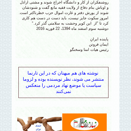
روشنفکران از کار و دانشگاه اخراج شوند و مشتی اراذل
و اوباش بنام دفاع از ولایت فقیه مانع گفت و شنودشان
شوند از یورش دفتر و غارت اموال حزب خطرناکتر است.
امروز سکوت جایز نیست، باید دست در دست هم کاری
کرد تا "از این کویر وحشت به سلامتی گذر کرد."
دوشنبه سوم اسفند ماه 1394، 22 فوریه 2016
پاینده ایرانِ
ایمان فروتن
رئیس هیات امنا وسخنگو
نوشته های هم میهنان که در این تارنما
منتشر می شوند، نظر نویسنده بوده و لزوما
سیاست یا موضع نهاد مردمی را منعکس
نمی‌کنند