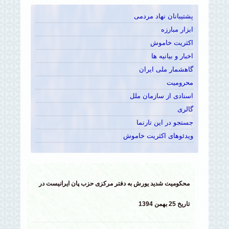
پشتیبانان نهاد مردمی
ابزار مبارزه
اکثریت خاموش
اخبار و بیانیه ها
گاهشمار ملی ایران
محرومیت
اسنادی از سازمان ملل
گالری
جستجو در این تارنما
ویدئوهای اکثریت خاموش
محکومیت شدید یورش به دفتر مرکزی حزب پان ایرانیست در
تاریخ 25 بهمن 1394