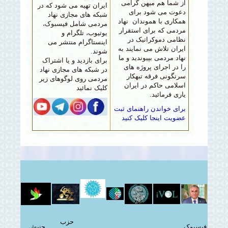
از شما هم میهن گرامی
ایران تهیه می شود که در
دعوت می شود برای
شبکه های مجازی نهاد
همکاری با هموندان نهاد
مردمی شامل فیسبوک،
مردمی که برای استقرار
یوتیوب، تلگرام و
نظامی دموکراتیک در
اینستاگرام منتشر می
ایران تلاش می نمایند به
شوند.
نهاد مردمی بپیوندید و ما
برای بازدید
و یا اشتراک
را در اجرای پروژه های
در شبکه های مجازی نهاد
سرنگونی فرقه تبهکار
مردمی روی لوگوهای زیر
اسلامی حاکم در ایران
کلیک نمائید
یاری فرمائید.
برای خواندن راهنمای ثبت
عضویت اینجا کلیک کنید
حزب
فیسبوک
جنبش