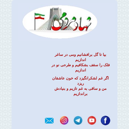
بیا تا گل برافشانیم ومی در ساغر
اندازیم
فلک را سقف بشکافیم و طرحی نو در
اندازیم
اگر غم لشکرانگیزد که خون عاشقان
ریزد
من و ساقی به غم تازیم و بنیادش
براندازیم