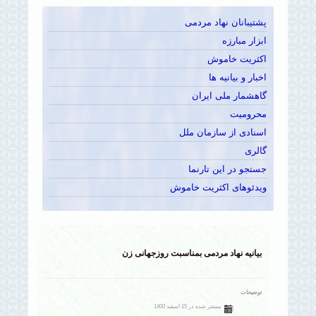
پشتیبانان نهاد مردمی
ابزار مبارزه
اکثریت خاموش
اخبار و بیانیه ها
گاهشمار ملی ایران
محرومیت
اسنادی از سازمان ملل
گالری
جستجو در این تارنما
ویدئوهای اکثریت خاموش
بیانیه نهاد مردمی بمناسبت روزجهانی زن
توضیحات
منتشر شده در 15 اسفند 1400