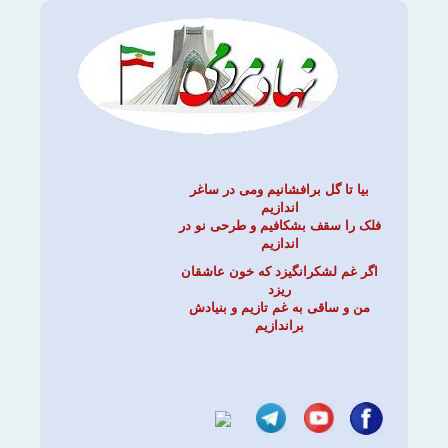
بیا تا گل برافشانیم ومی در ساغر
اندازیم
فلک را سقف بشکافیم و طرحی نو در
اندازیم
اگر غم لشکرانگیزد که خون عاشقان
ریزد
من و ساقی به غم تازیم و بنیادش
براندازیم