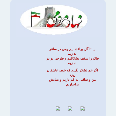
بیا تا گل برافشانیم ومی در ساغر
اندازیم
فلک را سقف بشکافیم و طرحی نو در
اندازیم
اگر غم لشکرانگیزد که خون عاشقان
ریزد
من و ساقی به غم تازیم و بنیادش
براندازیم