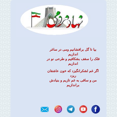
بیا تا گل برافشانیم ومی در ساغر
اندازیم
فلک را سقف بشکافیم و طرحی نو در
اندازیم
اگر غم لشکرانگیزد که خون عاشقان
ریزد
من و ساقی به غم تازیم و بنیادش
براندازیم