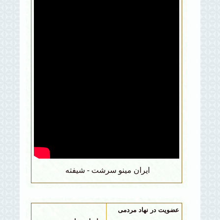
ايران مينو سرشت - شيفته
عضویت در نهاد مردمی